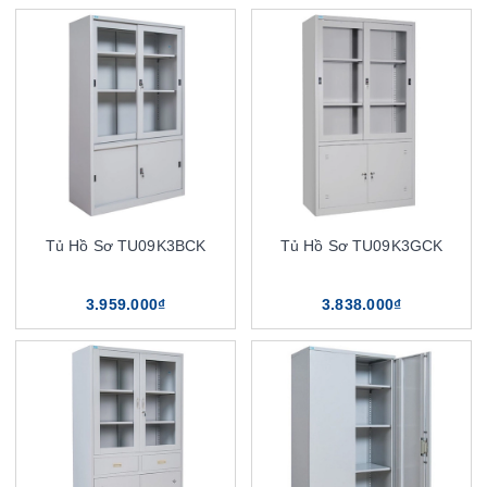
Tủ Hồ Sơ TU09K3BCK
Tủ Hồ Sơ TU09K3GCK
3.959.000₫
3.838.000₫