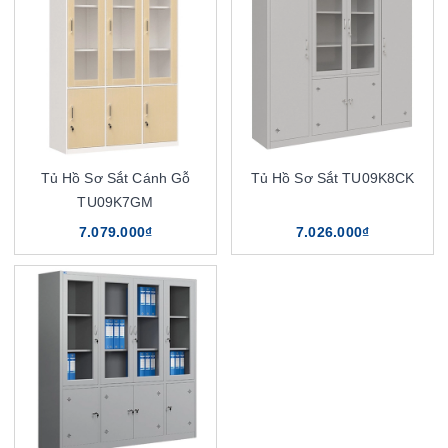
Tủ Hồ Sơ Sắt Cánh Gỗ
Tủ Hồ Sơ Sắt TU09K8CK
TU09K7GM
7.079.000₫
7.026.000₫