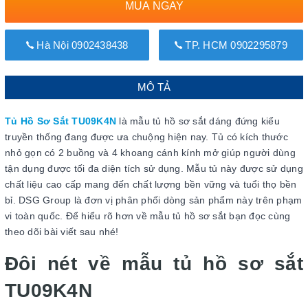
MUA NGAY
Hà Nội 0902438438
TP. HCM 0902295879
MÔ TẢ
Tủ Hồ Sơ Sắt TU09K4N
là mẫu tủ hồ sơ sắt dáng đứng kiểu
truyền thống đang được ưa chuộng hiện nay. Tủ có kích thước
nhỏ gọn có 2 buồng và 4 khoang cánh kính mở giúp người dùng
tận dụng được tối đa diện tích sử dụng. Mẫu tủ này được sử dụng
chất liệu cao cấp mang đến chất lượng bền vững và tuổi thọ bền
bỉ. DSG Group là đơn vị phân phối dòng sản phẩm này trên phạm
vi toàn quốc. Để hiểu rõ hơn về mẫu tủ hồ sơ sắt bạn đọc cùng
theo dõi bài viết sau nhé!
Đôi nét về mẫu tủ hồ sơ sắt
TU09K4N