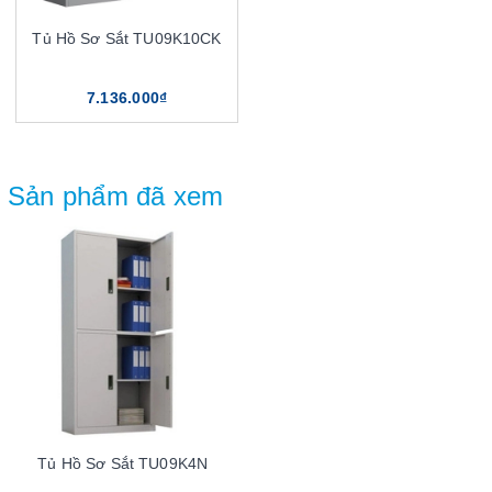
Tủ Hồ Sơ Sắt TU09K10CK
7.136.000₫
Sản phẩm đã xem
Tủ Hồ Sơ Sắt TU09K4N