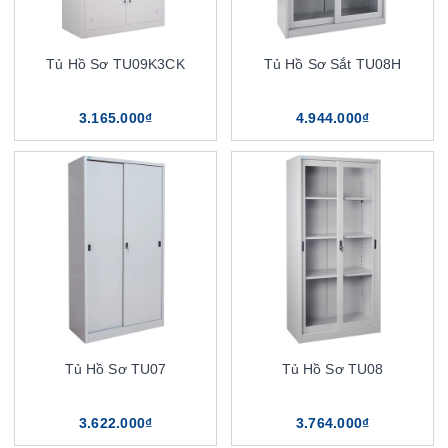
Tủ Hồ Sơ TU09K3CK
Tủ Hồ Sơ Sắt TU08H
3.165.000₫
4.944.000₫
Tủ Hồ Sơ TU07
Tủ Hồ Sơ TU08
3.622.000₫
3.764.000₫