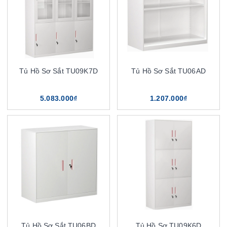
Tủ Hồ Sơ Sắt TU09K7D
Tủ Hồ Sơ Sắt TU06AD
5.083.000₫
1.207.000₫
Tủ Hồ Sơ Sắt TU06BD
Tủ Hồ Sơ TU09K6D