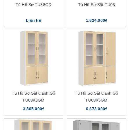
Tủ Hồ Sơ TU88GD
Tủ Hồ Sơ Sắt TU06
Liên hệ
1.824.000₫
Tủ Hồ Sơ Sắt Cánh Gỗ
Tủ Hồ Sơ Sắt Cánh Gỗ
TU09K3GM
TU09K5GM
3.805.000₫
6.673.000₫