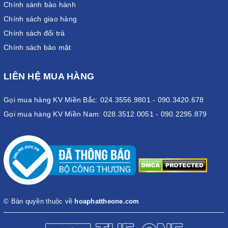
Chính sánh bảo hành
Chính sách giao hàng
Chính sách đổi trả
Chính sách bảo mật
LIÊN HỆ MUA HÀNG
Gọi mua hàng KV Miền Bắc: 024.3556.9801 - 090.3420.678
Gọi mua hàng KV Miền Nam: 028.3512.0051 - 090.2295.879
© Bản quyền thuộc về
hoaphattheone.com