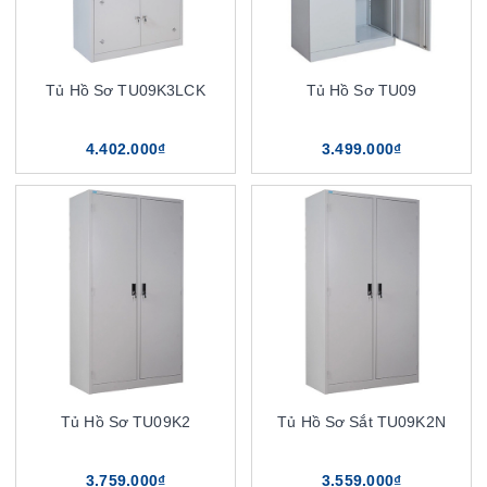
Tủ Hồ Sơ TU09K3LCK
Tủ Hồ Sơ TU09
4.402.000₫
3.499.000₫
Tủ Hồ Sơ TU09K2
Tủ Hồ Sơ Sắt TU09K2N
3.759.000₫
3.559.000₫