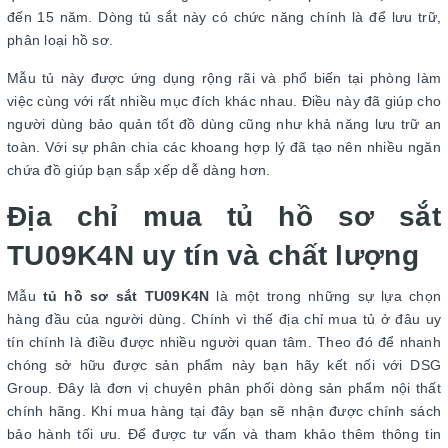
đến 15 năm. Dòng tủ sắt này có chức năng chính là để lưu trữ,
phân loại hồ sơ.
Mẫu tủ này được ứng dụng rộng rãi và phổ biến tại phòng làm
việc cùng với rất nhiều mục đích khác nhau. Điều này đã giúp cho
người dùng bảo quản tốt đồ dùng cũng như khả năng lưu trữ an
toàn. Với sự phân chia các khoang hợp lý đã tạo nên nhiều ngăn
chứa đồ giúp bạn sắp xếp dễ dàng hơn.
Địa chỉ mua tủ hồ sơ sắt
TU09K4N uy tín và chất lượng
Mẫu
tủ hồ sơ sắt TU09K4N
là một trong những sự lựa chọn
hàng đầu của người dùng. Chính vì thế địa chỉ mua tủ ở đâu uy
tín chính là điều được nhiều người quan tâm. Theo đó để nhanh
chóng sở hữu được sản phẩm này bạn hãy kết nối với DSG
Group. Đây là đơn vị chuyên phân phối dòng sản phẩm nội thất
chính hãng. Khi mua hàng tại đây bạn sẽ nhận được chính sách
bảo hành tối ưu. Để được tư vấn và tham khảo thêm thông tin