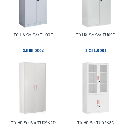
Tủ Hồ Sơ Sắt TU09F
Tủ Hồ Sơ Sắt TU09D
3.868.000₫
3.281.000₫
Tủ Hồ Sơ Sắt TU09K2D
Tủ Hồ Sơ TU09K3D