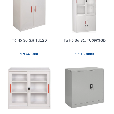
Tủ Hồ Sơ Sắt TU12D
Tủ Hồ Sơ Sắt TU09K3GD
1.974.000₫
3.915.000₫