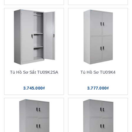
Tủ Hồ Sơ Sắt TU09K2SA
Tủ Hồ Sơ TU09K4
3.745.000₫
3.777.000₫