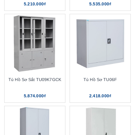
5.210.000₫
5.535.000₫
Tủ Hồ Sơ Sắt TU09K7GCK
Tủ Hồ Sơ TU06F
5.874.000₫
2.418.000₫