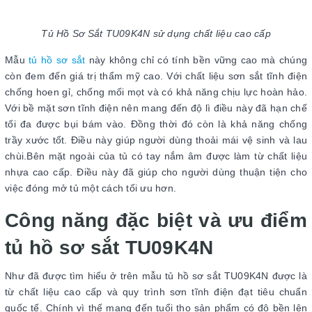
Tủ Hồ Sơ Sắt TU09K4N sử dụng chất liệu cao cấp
Mẫu
tủ hồ sơ sắt
này không chỉ có tính bền vững cao mà chúng
còn đem đến giá trị thẩm mỹ cao. Với chất liệu sơn sắt tĩnh điện
chống hoen gỉ, chống mối mọt và có khả năng chịu lực hoàn hảo.
Với bề mặt sơn tĩnh điện nên mang đến độ lì điều này đã hạn chế
tối đa được bụi bám vào. Đồng thời đó còn là khả năng chống
trầy xước tốt. Điều này giúp người dùng thoải mái vệ sinh và lau
chùi.Bên mặt ngoài của tủ có tay nắm âm được làm từ chất liệu
nhựa cao cấp. Điều này đã giúp cho người dùng thuận tiện cho
việc đóng mở tủ một cách tối ưu hơn.
Công năng đặc biệt và ưu điểm
tủ hồ sơ sắt TU09K4N
Như đã được tìm hiểu ở trên mẫu tủ hồ sơ sắt TU09K4N được là
từ chất liệu cao cấp và quy trình sơn tĩnh điện đạt tiêu chuẩn
quốc tế. Chính vì thế mang đến tuổi thọ sản phẩm có độ bền lên