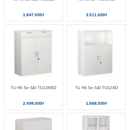
1.847.000₫
3.511.000₫
Tủ Hồ Sơ Sắt TU12NKD
Tủ Hồ Sơ Sắt TU12AD
2.499.000₫
1.868.000₫