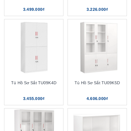
3.499.000₫
3.226.000₫
Tủ Hồ Sơ Sắt TU09K4D
Tủ Hồ Sơ Sắt TU09K5D
3.455.000₫
4.606.000₫