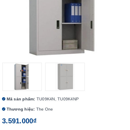
Mã sản phẩm:
TU09K4N, TU09K4NP
Thương hiệu:
The One
3.591.000₫