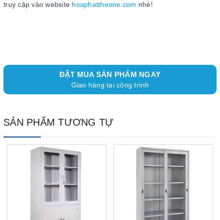
truy cập vào website
hoaphattheone.com
nhé!
ĐẶT MUA SẢN PHẨM NGAY
Giao hàng tại công trình
SẢN PHẨM TƯƠNG TỰ