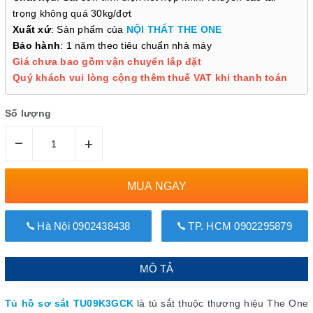
trọng không quá 30kg/đợt
Xuất xứ
: Sản phẩm của
NỘI THẤT THE ONE
Bảo hành
: 1 năm theo tiêu chuẩn nhà máy
Giá chưa bao gồm vận chuyển lắp đặt
Quý khách vui lòng cộng thêm thuế VAT khi thanh toán
Số lượng
–
+
MUA NGAY
Hà Nội 0902438438
TP. HCM 0902295879
MÔ TẢ
Tủ hồ sơ sắt TU09K3GCK
là tủ sắt thuộc thương hiệu The One