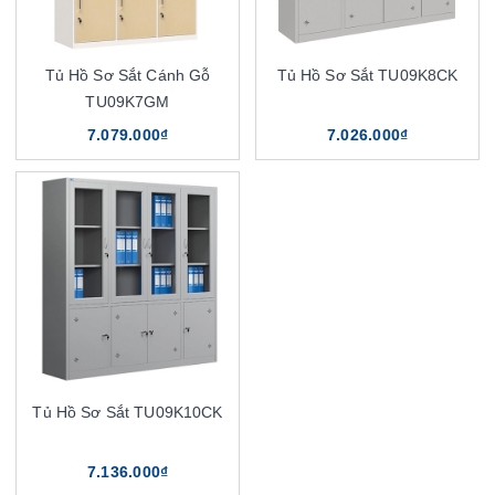
Tủ Hồ Sơ Sắt Cánh Gỗ
Tủ Hồ Sơ Sắt TU09K8CK
TU09K7GM
7.079.000₫
7.026.000₫
Tủ Hồ Sơ Sắt TU09K10CK
7.136.000₫