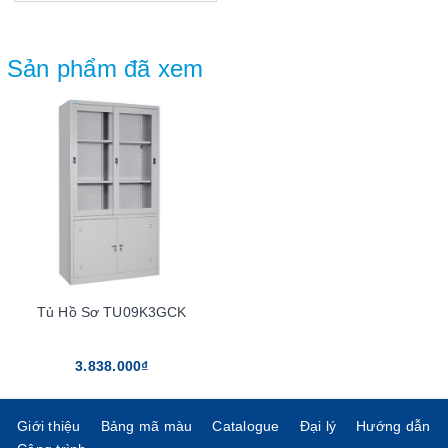
Sản phẩm đã xem
Tủ Hồ Sơ TU09K3GCK
3.838.000₫
Giới thiệu
Bảng mã màu
Catalogue
Đại lý
Hướng dẫn