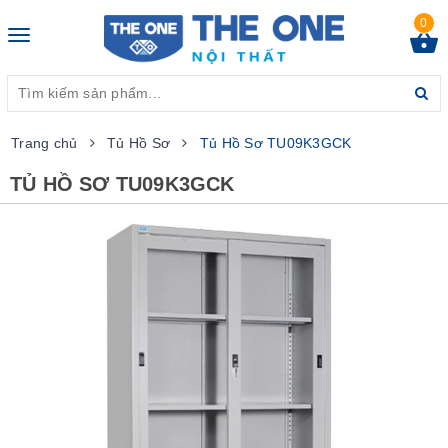
0
Toggle
navigation
Trang chủ
Tủ Hồ Sơ
Tủ Hồ Sơ TU09K3GCK
TỦ HỒ SƠ TU09K3GCK