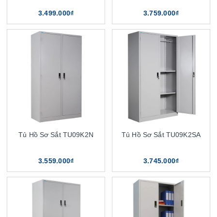
3.499.000₫
3.759.000₫
Tủ Hồ Sơ Sắt TU09K2N
Tủ Hồ Sơ Sắt TU09K2SA
3.559.000₫
3.745.000₫