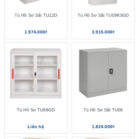
Tủ Hồ Sơ Sắt TU12D
Tủ Hồ Sơ Sắt TU09K3GD
1.974.000₫
3.915.000₫
Tủ Hồ Sơ TU88GD
Tủ Hồ Sơ Sắt TU06
Liên hệ
1.824.000₫