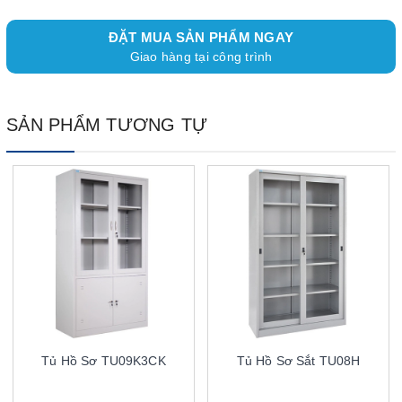
ĐẶT MUA SẢN PHẨM NGAY
Giao hàng tại công trình
SẢN PHẨM TƯƠNG TỰ
Tủ Hồ Sơ TU09K3CK
Tủ Hồ Sơ Sắt TU08H