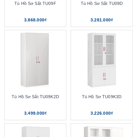
Tủ Hồ Sơ Sắt TU09F
Tủ Hồ Sơ Sắt TU09D
3.868.000₫
3.281.000₫
Tủ Hồ Sơ Sắt TU09K2D
Tủ Hồ Sơ TU09K3D
3.499.000₫
3.226.000₫