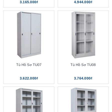
3.165.000₫
4.944.000₫
Tủ Hồ Sơ TU07
Tủ Hồ Sơ TU08
3.622.000₫
3.764.000₫