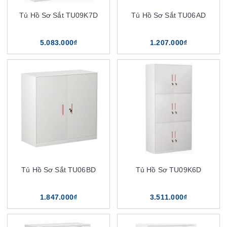
Tủ Hồ Sơ Sắt TU09K7D
Tủ Hồ Sơ Sắt TU06AD
5.083.000₫
1.207.000₫
Tủ Hồ Sơ Sắt TU06BD
Tủ Hồ Sơ TU09K6D
1.847.000₫
3.511.000₫