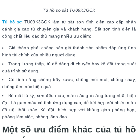
Tủ hồ sơ sắt TU09K3GCK
Tủ hồ sơ
TU09K3GCK làm từ sắt sơn tĩnh điện cao cấp nhận
đánh giá cao từ chuyên gia và khách hàng. Sắt sơn tĩnh điện là
dòng chất liệu đặc thù mang nhiều ưu điểm:
Giá thành phải chăng nên giá thành sản phẩm đáp ứng tình
hình tài chính của nhiều người dùng.
Trọng lượng thấp, tủ dễ dàng di chuyển hay kê đặt trong suốt
quá trình sử dụng.
Có tính năng chống trầy xước, chống mối mọt, chống cháy,
chống ẩm mốc hiệu quả.
Bề mặt tủ kỳ, sơn đều màu, màu sắc ghi sáng trang nhã, hiện
đại. Là gam màu có tính ứng dụng cao, dễ kết hợp với nhiều món
đồ nội thất khác. Kê đặt thích hợp với không gian phòng họp,
phòng làm việc, phòng lãnh đạo…
Một số ưu điểm khác của tủ hồ