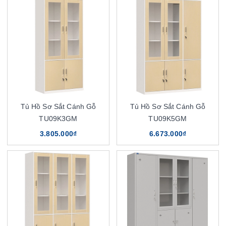
Tủ Hồ Sơ Sắt Cánh Gỗ
Tủ Hồ Sơ Sắt Cánh Gỗ
TU09K3GM
TU09K5GM
3.805.000₫
6.673.000₫