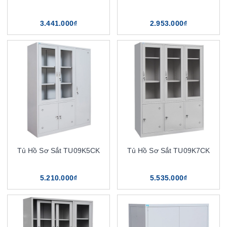
3.441.000₫
2.953.000₫
Tủ Hồ Sơ Sắt TU09K5CK
Tủ Hồ Sơ Sắt TU09K7CK
5.210.000₫
5.535.000₫