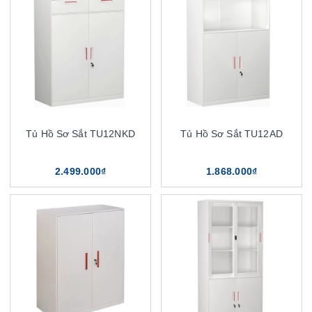
Tủ Hồ Sơ Sắt TU12NKD
Tủ Hồ Sơ Sắt TU12AD
2.499.000₫
1.868.000₫