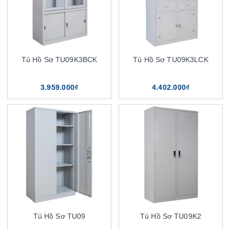
Tủ Hồ Sơ TU09K3BCK
Tủ Hồ Sơ TU09K3LCK
3.959.000₫
4.402.000₫
Tủ Hồ Sơ TU09
Tủ Hồ Sơ TU09K2