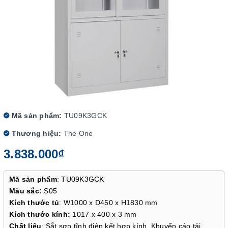
Mã sản phẩm:
TU09K3GCK
Thương hiệu:
The One
3.838.000₫
Mã sản phẩm
: TU09K3GCK
Màu sắc:
S05
Kích thước tủ
: W1000 x D450 x H1830 mm
Kích thước kính:
1017 x 400 x 3 mm
Chất liệu
: Sắt sơn tĩnh điện kết hợp kính. Khuyến cáo tải