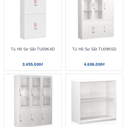
Tủ Hồ Sơ Sắt TU09K4D
Tủ Hồ Sơ Sắt TU09K5D
3.455.000₫
4.606.000₫