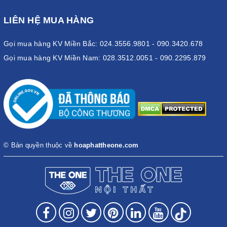
LIÊN HỆ MUA HÀNG
Gọi mua hàng KV Miền Bắc: 024.3556.9801 - 090.3420.678
Gọi mua hàng KV Miền Nam: 028.3512.0051 - 090.2295.879
© Bản quyền thuộc về
hoaphattheone.com