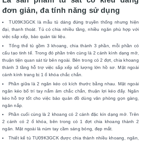
đơn giản, đa tính năng sử dụng
TU09K3GCK là mẫu tủ dáng đứng truyền thống nhưng hiện
đại, thanh thoát. Tủ có chia nhiều tầng, nhiều ngăn phù hợp với
việc sắp xếp, bảo quản tài liệu.
Tổng thể tủ gồm 3 khoang, chia thành 3 phần, mỗi phần có
cấu tạo tinh tế. Trong đó phần trên cùng là 2 cánh kính dạng mở,
thuận tiện quan sát từ bên ngoài. Bên trong có 2 đợt, chia khoang
thành 3 tầng hỗ trợ việc sắp xếp số lượng lớn hồ sơ. Mặt ngoài
cánh kính trang bị 1 ổ khóa chắc chắn.
Phần giữa là 2 ngăn kéo có kích thước bằng nhau. Mặt ngoài
ngăn kéo bố trí tay nắm âm chắc chắn, thuận lợi kéo đẩy. Ngăn
kéo hỗ trợ tốt cho việc bảo quản đồ dùng văn phòng gọn gàng,
ngăn nắp.
Phần cuối cùng là 2 khoang có 2 cánh đặc kín dạng mở. Trên
2 cánh có 2 ổ khóa, bên trong có 1 đợt chia khoang thành 2
ngăn. Mặt ngoài là núm tay cầm sáng bóng, đẹp mắt.
Thiết kế tủ TU09K3GCK được chia thành nhiều khoang, ngăn,