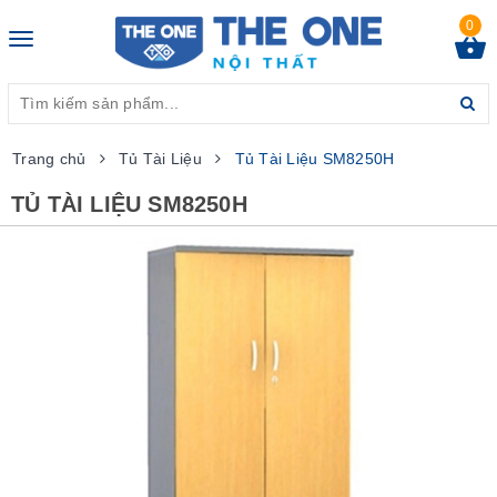
0
Toggle
navigation
Trang chủ
Tủ Tài Liệu
Tủ Tài Liệu SM8250H
TỦ TÀI LIỆU SM8250H