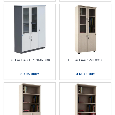
Tủ Tài Liệu HP1960-3BK
Tủ Tài Liệu SME8350
2.795.000₫
3.607.000₫