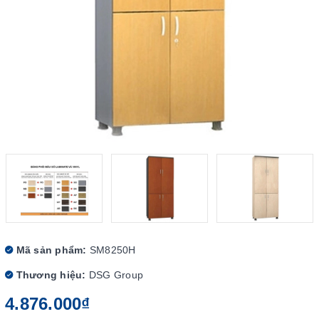
Mã sản phẩm:
SM8250H
Thương hiệu:
DSG Group
4.876.000₫