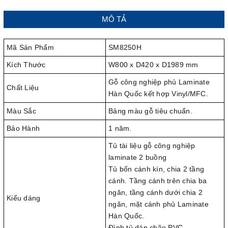
MÔ TẢ
Mã Sản Phẩm
SM8250H
Kích Thước
W800 x D420 x D1989 mm
Gỗ công nghiệp phủ Laminate
Chất Liệu
Hàn Quốc kết hợp Vinyl/MFC.
Màu Sắc
Bảng màu gỗ tiêu chuẩn.
Bảo Hành
1 năm.
Tủ tài liệu gỗ công nghiệp
laminate 2 buồng
Tủ bốn cánh kín, chia 2 tầng
cánh. Tầng cánh trên chia ba
ngăn, tầng cánh dưới chia 2
Kiểu dáng
ngăn, mặt cánh phủ Laminate
Hàn Quốc.
Đình tủ dán chão PVC.