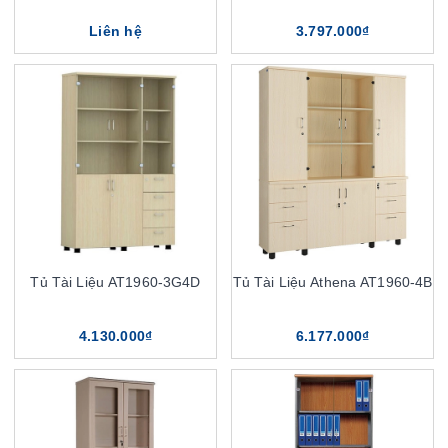
Liên hệ
3.797.000₫
Tủ Tài Liệu AT1960-3G4D
Tủ Tài Liệu Athena AT1960-4B
4.130.000₫
6.177.000₫