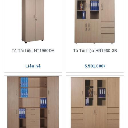
Tủ Tài Liệu NT1960DA
Tủ Tài Liệu HR1960-3B
Liên hệ
5.501.000₫