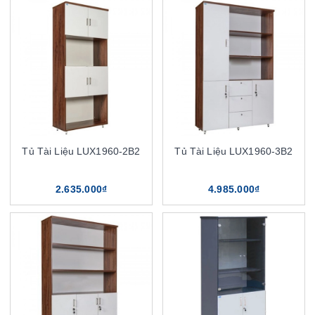
Tủ Tài Liệu LUX1960-2B2
Tủ Tài Liệu LUX1960-3B2
2.635.000₫
4.985.000₫