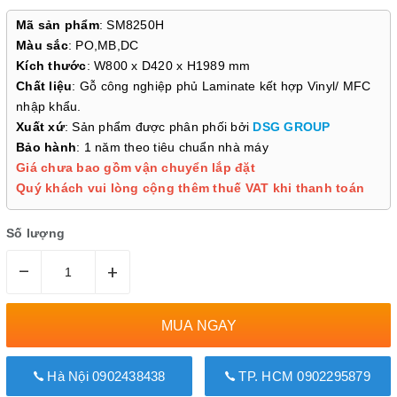
Mã sản phẩm
: SM8250H
Màu sắc
: PO,MB,DC
Kích thước
: W800 x D420 x H1989 mm
Chất liệu
: Gỗ công nghiệp phủ Laminate kết hợp Vinyl/ MFC
nhập khẩu.
Xuất xứ
: Sản phẩm được phân phối bởi
DSG GROUP
Bảo hành
: 1 năm theo tiêu chuẩn nhà máy
Giá chưa bao gồm vận chuyển lắp đặt
Quý khách vui lòng cộng thêm thuế VAT khi thanh toán
Số lượng
–
+
MUA NGAY
Hà Nội 0902438438
TP. HCM 0902295879