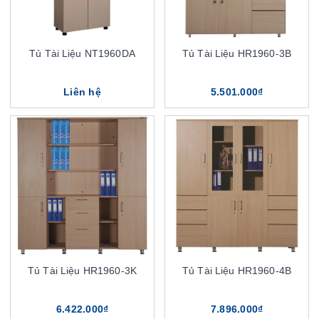
Tủ Tài Liệu NT1960DA
Tủ Tài Liệu HR1960-3B
Liên hệ
5.501.000₫
Tủ Tài Liệu HR1960-3K
Tủ Tài Liệu HR1960-4B
6.422.000₫
7.896.000₫