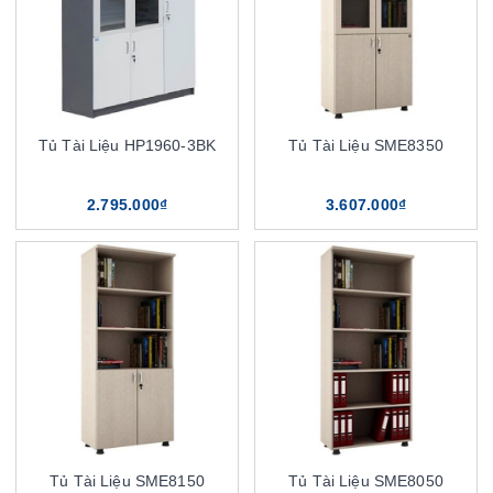
Tủ Tài Liệu HP1960-3BK
Tủ Tài Liệu SME8350
2.795.000₫
3.607.000₫
Tủ Tài Liệu SME8150
Tủ Tài Liệu SME8050