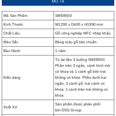
MÔ TẢ
Mã Sản Phẩm
SME8550
Kích Thước
W1200 x D400 x H1990 mm
Chất Liệu
Gỗ công nghiệp MFC nhập khẩu.
Màu Sắc
Bảng màu gỗ tiêu chuẩn.
Bảo Hành
1 năm
Tủ tài liệu 3 buồng SME8550.
Phần trên 3 ngăn, cánh kính mở
có khóa và 1 cánh gỗ bên trái
Kiểu dáng
không có khóa. Phần dưới hai
ngăn, 3 cánh gỗ, hai cánh có
khóa, 1 cánh bên trái không có
khóa.
Sản phẩm được phân phối
Xuất Xứ
bởi DSG Group.