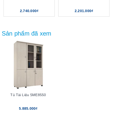
2.740.000₫
2.201.000₫
Sản phẩm đã xem
Tủ Tài Liệu SME8550
5.885.000₫