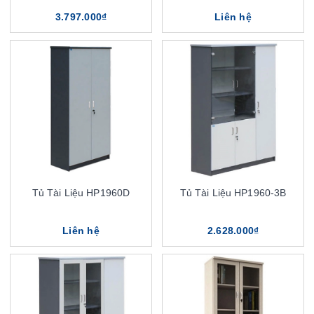
3.797.000₫
Liên hệ
Tủ Tài Liệu HP1960D
Tủ Tài Liệu HP1960-3B
Liên hệ
2.628.000₫