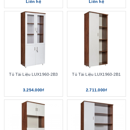
Liên hệ
Liên hệ
Tủ Tài Liệu LUX1960-2B3
Tủ Tài Liệu LUX1960-2B1
3.254.000₫
2.711.000₫