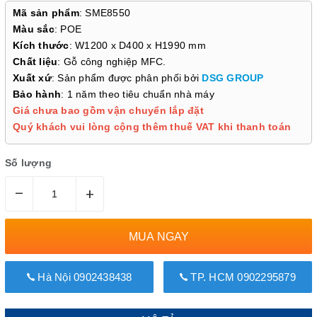
Mã sản phẩm
: SME8550
Màu sắc
: POE
Kích thước
: W1200 x D400 x H1990 mm
Chất liệu
: Gỗ công nghiệp MFC.
Xuất xứ
: Sản phẩm được phân phối bởi
DSG GROUP
Bảo hành
: 1 năm theo tiêu chuẩn nhà máy
Giá chưa bao gồm vận chuyển lắp đặt
Quý khách vui lòng cộng thêm thuế VAT khi thanh toán
Số lượng
–
+
MUA NGAY
Hà Nội 0902438438
TP. HCM 0902295879