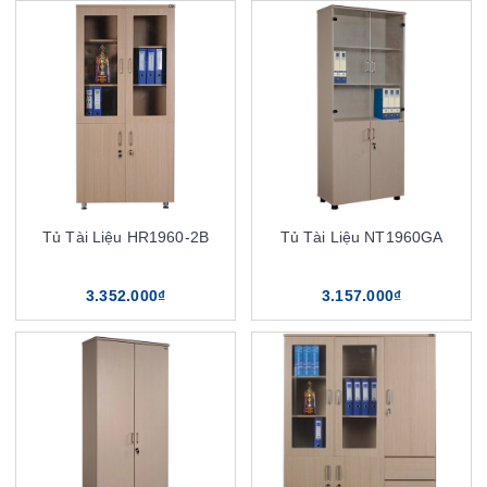
Tủ Tài Liệu HR1960-2B
Tủ Tài Liệu NT1960GA
3.352.000₫
3.157.000₫