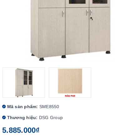
Mã sản phẩm:
SME8550
Thương hiệu:
DSG Group
5.885.000₫