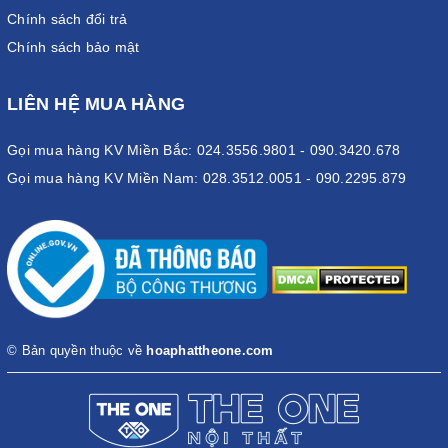
Chính sách đổi trả
Chính sách bảo mật
LIÊN HỆ MUA HÀNG
Gọi mua hàng KV Miền Bắc: 024.3556.9801 - 090.3420.678
Gọi mua hàng KV Miền Nam: 028.3512.0051 - 090.2295.879
© Bản quyền thuộc về
hoaphattheone.com