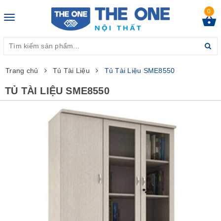
0
Toggle
navigation
Trang chủ
Tủ Tài Liệu
Tủ Tài Liệu SME8550
TỦ TÀI LIỆU SME8550