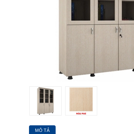
MÔ TẢ