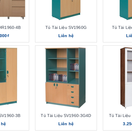
 HR1960-4B
Tủ Tài Liệu SV1960G
Tủ Tài Li
.000₫
Liên hệ
Li
 SV1960-3B
Tủ Tài Liệu SV1960-3G4D
Tủ Tài Liệ
 hệ
Liên hệ
3.25