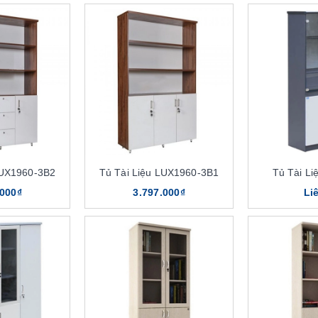
LUX1960-3B2
Tủ Tài Liệu LUX1960-3B1
Tủ Tài L
.000₫
3.797.000₫
Li