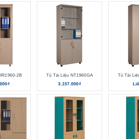
 HR1960-2B
Tủ Tài Liệu NT1960GA
Tủ Tài Li
.000₫
3.157.000₫
Li