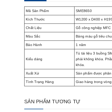
Mã Sản Phẩm
SME8650
Kích Thước
W1200 x D400 x H19
Chất Liệu
Gỗ công nghiệp MFC 
Màu Sắc
Bảng màu gỗ tiêu chu
Bảo Hành
1 năm
Tủ tài liệu 3 buồng S
Kiểu dáng
phải không khóa. Phần
khóa.
Xuất Xứ
Sản phẩm được phân 
Tình Trạng Hàng
Giao hàng trong vòng
SẢN PHẨM TƯƠNG TỰ