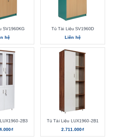
ệu SV1960KG
Tủ Tài Liệu SV1960D
ên hệ
Liên hệ
u LUX1960-2B3
Tủ Tài Liệu LUX1960-2B1
4.000₫
2.711.000₫