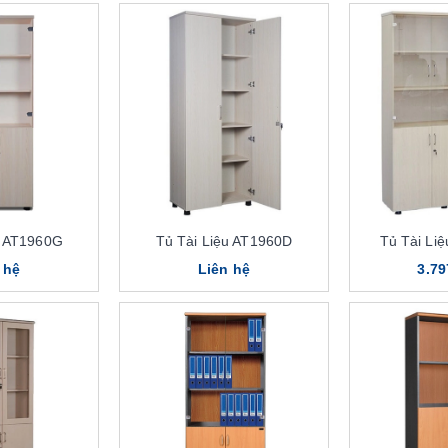
u AT1960G
Tủ Tài Liệu AT1960D
Tủ Tài Li
 hệ
Liên hệ
3.79