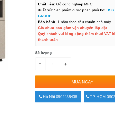
Chất liệu
: Gỗ công nghiệp MFC.
Xuất xứ
: Sản phẩm được phân phối bởi
DSG
GROUP
Bảo hành
: 1 năm theo tiêu chuẩn nhà máy
Giá chưa bao gồm vận chuyển lắp đặt
Quý khách vui lòng cộng thêm thuế VAT k
thanh toán
Số lượng
–
+
MUA NGAY
Hà Nội 0902438438
TP. HCM 0902