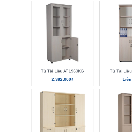
Tủ Tài Liệu AT1960KG
Tủ Tài Liệ
2.382.000₫
Liên