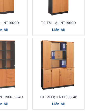
iệu NT1600D
Tủ Tài Liệu NT1960D
ên hệ
Liên hệ
u NT1960-3G4D
Tủ Tài Liệu NT1960-4B
ên hệ
Liên hệ