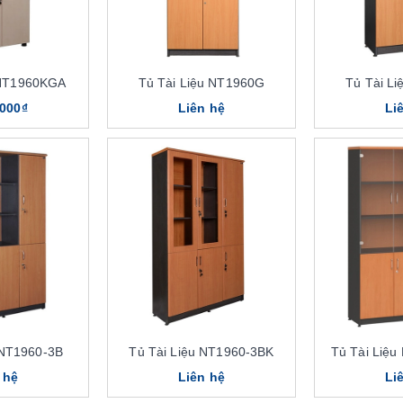
 NT1960KGA
Tủ Tài Liệu NT1960G
Tủ Tài L
.000₫
Liên hệ
Li
 NT1960-3B
Tủ Tài Liệu NT1960-3BK
Tủ Tài Liệ
 hệ
Liên hệ
Li