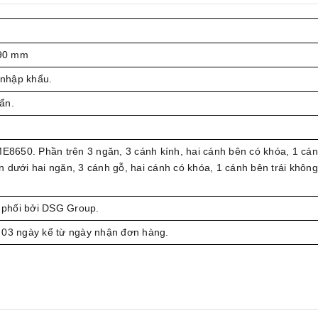
90 mm
nhập khẩu.
ẩn.
ME8650. Phần trên 3 ngăn, 3 cánh kính, hai cánh bên có khóa, 1 cá
 dưới hai ngăn, 3 cánh gỗ, hai cánh có khóa, 1 cánh bên trái không
phối bởi DSG Group.
 03 ngày kể từ ngày nhận đơn hàng.