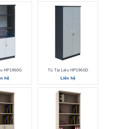
iệu HP1960G
Tủ Tài Liệu HP1960D
ên hệ
Liên hệ