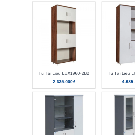
Tủ Tài Liệu LUX1960-2B2
Tủ Tài Liệu 
2.635.000₫
4.985