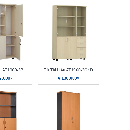
ệu AT1960-3B
Tủ Tài Liệu AT1960-3G4D
7.000₫
4.130.000₫