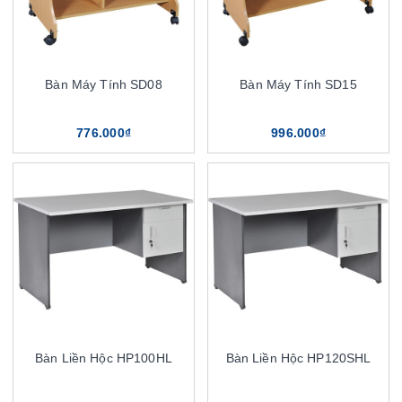
Bàn Máy Tính SD08
Bàn Máy Tính SD15
776.000₫
996.000₫
Bàn Liền Hộc HP100HL
Bàn Liền Hộc HP120SHL