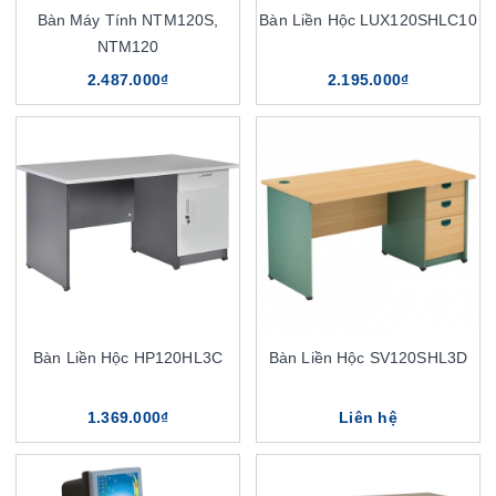
Bàn Máy Tính NTM120S,
Bàn Liền Hộc LUX120SHLC10
NTM120
2.487.000₫
2.195.000₫
Bàn Liền Hộc HP120HL3C
Bàn Liền Hộc SV120SHL3D
1.369.000₫
Liên hệ