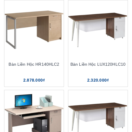
Bàn Liền Hộc HR140HLC2
Bàn Liền Hộc LUX120HLC10
2.878.000₫
2.320.000₫