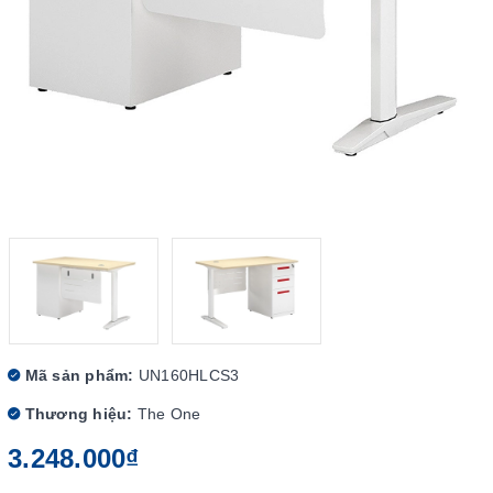
Mã sản phẩm:
UN160HLCS3
Thương hiệu:
The One
3.248.000₫