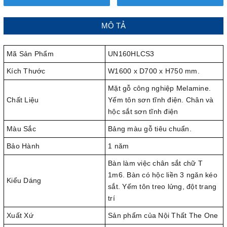
MÔ TẢ
Mã Sản Phẩm
UN160HLCS3
Kích Thước
W1600 x D700 x H750 mm.
Mặt gỗ công nghiệp Melamine.
Chất Liệu
Yếm tôn sơn tĩnh điện. Chân và
hộc sắt sơn tĩnh điện
Màu Sắc
Bảng màu gỗ tiêu chuẩn.
Bảo Hành
1 năm
Bàn làm việc chân sắt chữ T
1m6. Bàn có hộc liền 3 ngăn kéo
Kiểu Dáng
sắt. Yếm tôn treo lửng, đột trang
trí
Xuất Xứ
Sản phẩm của Nội Thất The One