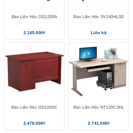
Bàn Liền Hộc OD1200A
Bàn Liền Hộc SV140HL3D
2.165.000₫
Liên hệ
Bàn Liền Hộc OD1200C
Bàn Liền Hộc NT120C3HL
2.476.000₫
2.741.000₫