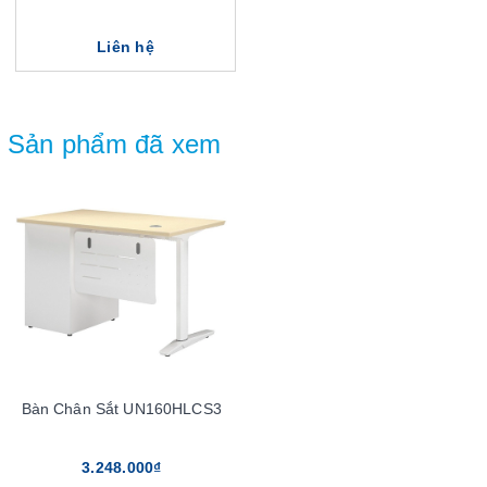
Liên hệ
Sản phẩm đã xem
Bàn Chân Sắt UN160HLCS3
3.248.000₫