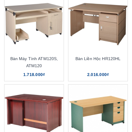
Bàn Máy Tính ATM120S,
Bàn Liền Hộc HR120HL
ATM120
1.718.000₫
2.016.000₫