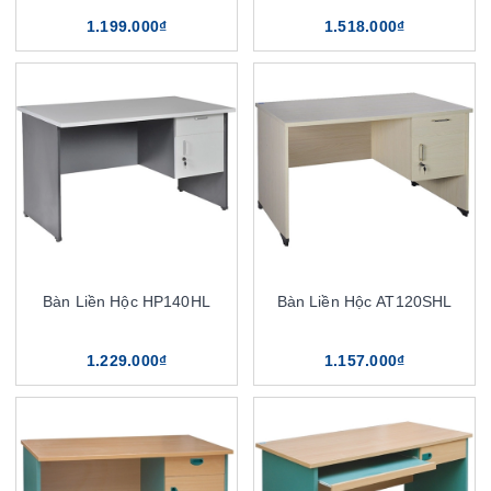
1.199.000₫
1.518.000₫
Bàn Liền Hộc HP140HL
Bàn Liền Hộc AT120SHL
1.229.000₫
1.157.000₫