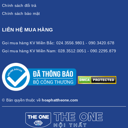
Chính sách đổi trả
Chính sách bảo mật
LIÊN HỆ MUA HÀNG
Gọi mua hàng KV Miền Bắc: 024.3556.9801 - 090.3420.678
Gọi mua hàng KV Miền Nam: 028.3512.0051 - 090.2295.879
© Bản quyền thuộc về
hoaphattheone.com