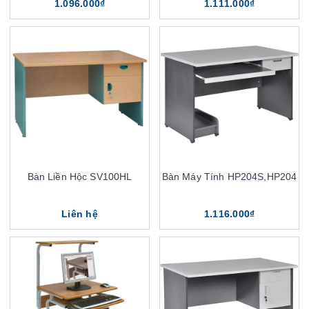
1.096.000₫
1.111.000₫
Bàn Liền Hộc SV100HL
Bàn Máy Tính HP204S,HP204
Liên hệ
1.116.000₫