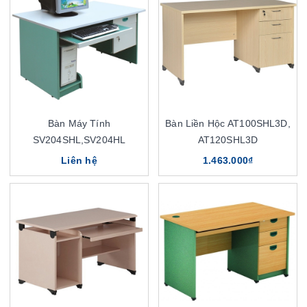
Bàn Máy Tính
Bàn Liền Hộc AT100SHL3D,
SV204SHL,SV204HL
AT120SHL3D
Liên hệ
1.463.000₫