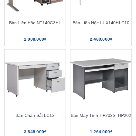
Bàn Liền Hộc NT140C3HL
Bàn Liền Hộc LUX140HLC10
2.908.000₫
2.489.000₫
Bàn Chân Sắt LC12
Bàn Máy Tính HP202S, HP202
3.848.000₫
1.264.000₫