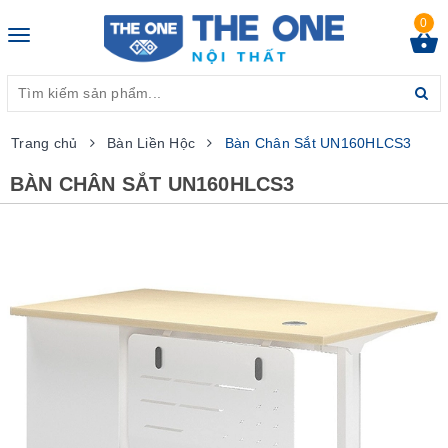
0
Toggle
navigation
Trang chủ
Bàn Liền Hộc
Bàn Chân Sắt UN160HLCS3
BÀN CHÂN SẮT UN160HLCS3