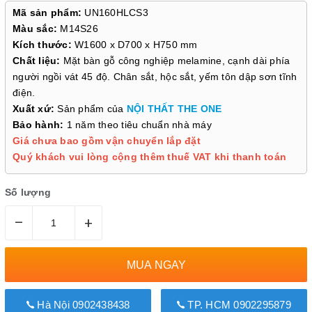
Mã sản phẩm:
UN160HLCS3
Màu sắc:
M14S26
Kích thước:
W1600 x D700 x H750 mm
Chất liệu:
Mặt bàn gỗ công nghiệp melamine, cạnh dài phía
người ngồi vát 45 độ. Chân sắt, hộc sắt, yếm tôn dập sơn tĩnh
điện.
Xuất xứ:
Sản phẩm của
NỘI THẤT THE ONE
Bảo hành:
1 năm theo tiêu chuẩn nhà máy
Giá chưa bao gồm vận chuyển lắp đặt
Quý khách vui lòng cộng thêm thuế VAT khi thanh toán
Số lượng
–
+
MUA NGAY
Hà Nội 0902438438
TP. HCM 0902295879