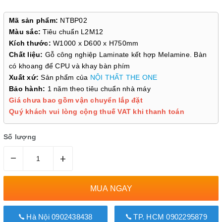
Mã sản phẩm:
NTBP02
Màu sắc:
Tiêu chuẩn L2M12
Kích thước:
W1000 x D600 x H750mm
Chất liệu:
Gỗ công nghiệp Laminate kết hợp Melamine. Bàn
có khoang để CPU và khay bàn phím
Xuất xứ:
Sản phẩm của
NỘI THẤT THE ONE
Bảo hành:
1 năm theo tiêu chuẩn nhà máy
Giá chưa bao gồm vận chuyển lắp đặt
Quý khách vui lòng cộng thuế VAT khi thanh toán
Số lượng
–
+
MUA NGAY
Hà Nội 0902438438
TP. HCM 0902295879