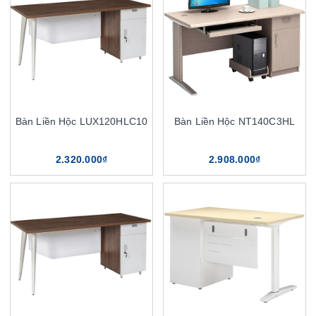
Bàn Liền Hộc LUX120HLC10
Bàn Liền Hộc NT140C3HL
2.320.000₫
2.908.000₫