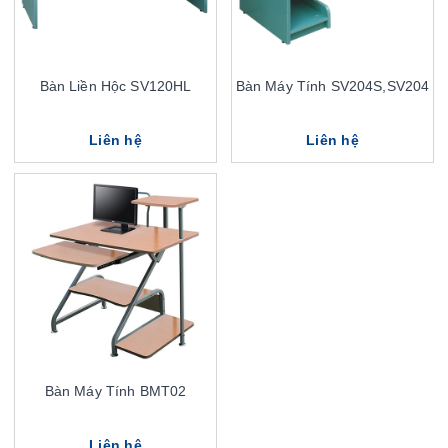
Bàn Liền Hộc SV120HL
Bàn Máy Tính SV204S,SV204
Liên hệ
Liên hệ
Bàn Máy Tính BMT02
Liên hệ