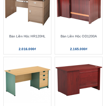
Bàn Liền Hộc HR120HL
Bàn Liền Hộc OD1200A
2.016.000₫
2.165.000₫