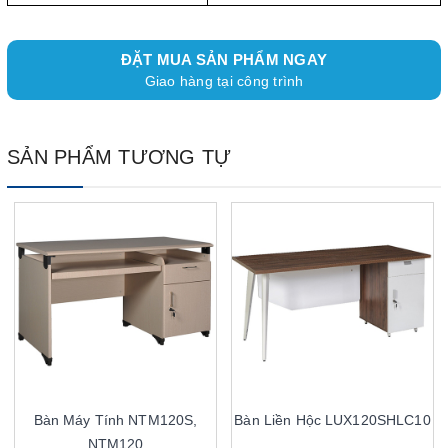
ĐẶT MUA SẢN PHẨM NGAY
Giao hàng tại công trình
SẢN PHẨM TƯƠNG TỰ
Bàn Máy Tính NTM120S,
Bàn Liền Hộc LUX120SHLC10
NTM120