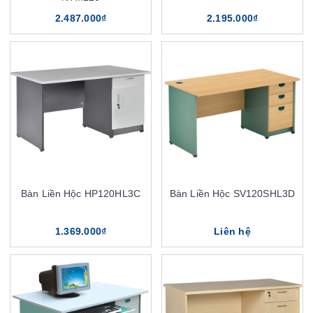
2.487.000₫
2.195.000₫
Bàn Liền Hộc HP120HL3C
Bàn Liền Hộc SV120SHL3D
1.369.000₫
Liên hệ