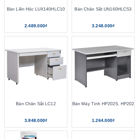
Bàn Liền Hộc LUX140HLC10
Bàn Chân Sắt UN160HLCS3
2.489.000₫
3.248.000₫
Bàn Chân Sắt LC12
Bàn Máy Tính HP202S, HP202
3.848.000₫
1.264.000₫