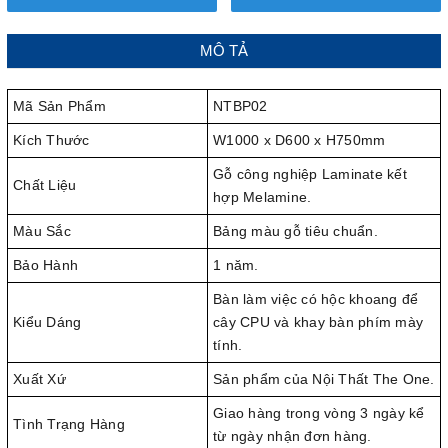
MÔ TẢ
Mã Sản Phẩm
NTBP02
Kích Thước
W1000 x D600 x H750mm
Gỗ công nghiệp Laminate kết
Chất Liệu
hợp Melamine.
Màu Sắc
Bảng màu gỗ tiêu chuẩn.
Bảo Hành
1 năm.
Bàn làm việc có hộc khoang để
Kiểu Dáng
cây CPU và khay bàn phím mày
tính.
Xuất Xứ
Sản phẩm của Nội Thất The One.
Giao hàng trong vòng 3 ngày kể
Tình Trạng Hàng
từ ngày nhận đơn hàng.