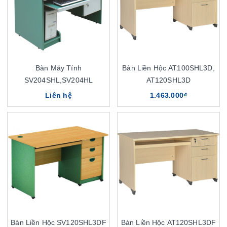
Bàn Máy Tính
Bàn Liền Hộc AT100SHL3D,
SV204SHL,SV204HL
AT120SHL3D
Liên hệ
1.463.000₫
Bàn Liền Hộc SV120SHL3DF
Bàn Liền Hộc AT120SHL3DF