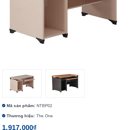
Mã sản phẩm:
NTBP02
Thương hiệu:
The One
1.917.000₫