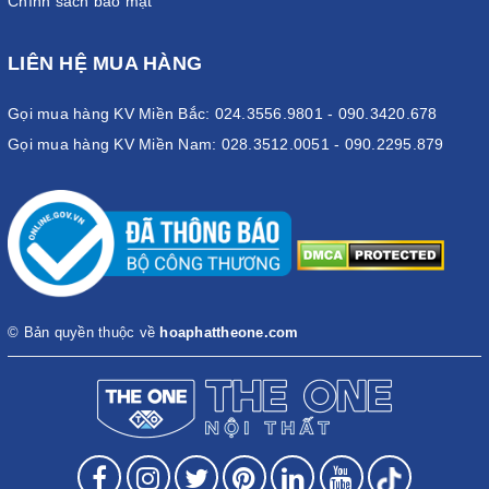
Chính sách bảo mật
LIÊN HỆ MUA HÀNG
Gọi mua hàng KV Miền Bắc: 024.3556.9801 - 090.3420.678
Gọi mua hàng KV Miền Nam: 028.3512.0051 - 090.2295.879
© Bản quyền thuộc về
hoaphattheone.com