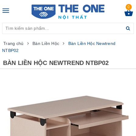
0
Toggle
navigation
Trang chủ
Bàn Liền Hộc
Bàn Liền Hộc Newtrend
NTBP02
BÀN LIỀN HỘC NEWTREND NTBP02