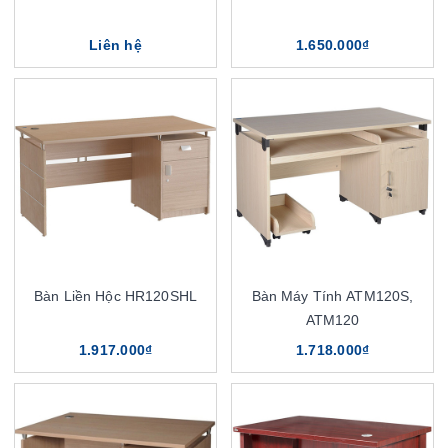
Liên hệ
1.650.000₫
Bàn Liền Hộc HR120SHL
Bàn Máy Tính ATM120S,
ATM120
1.917.000₫
1.718.000₫