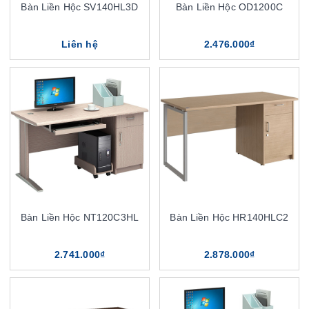
Bàn Liền Hộc SV140HL3D
Bàn Liền Hộc OD1200C
Liên hệ
2.476.000₫
Bàn Liền Hộc NT120C3HL
Bàn Liền Hộc HR140HLC2
2.741.000₫
2.878.000₫