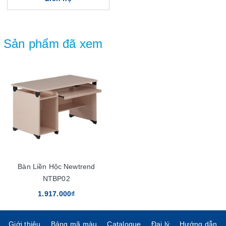
Sản phẩm đã xem
Bàn Liền Hộc Newtrend
NTBP02
1.917.000₫
Giới thiệu
Bảng mã màu
Catalogue
Đại lý
Hướng dẫn