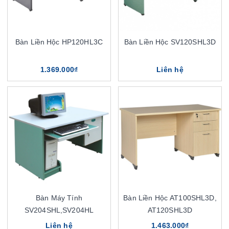
Bàn Liền Hộc HP120HL3C
Bàn Liền Hộc SV120SHL3D
1.369.000₫
Liên hệ
Bàn Máy Tính
Bàn Liền Hộc AT100SHL3D,
SV204SHL,SV204HL
AT120SHL3D
Liên hệ
1.463.000₫