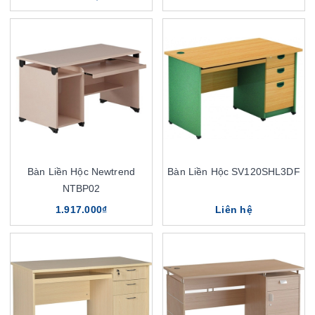
Bàn Liền Hộc Newtrend
Bàn Liền Hộc SV120SHL3DF
NTBP02
1.917.000₫
Liên hệ