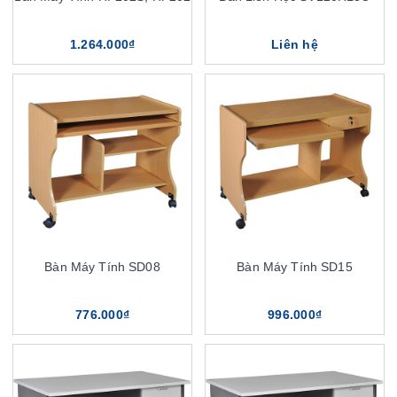
1.264.000₫
Liên hệ
Bàn Máy Tính SD08
Bàn Máy Tính SD15
776.000₫
996.000₫