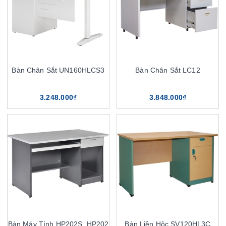
Bàn Chân Sắt UN160HLCS3
Bàn Chân Sắt LC12
3.248.000₫
3.848.000₫
Bàn Máy Tính HP202S, HP202
Bàn Liền Hộc SV120HL3C