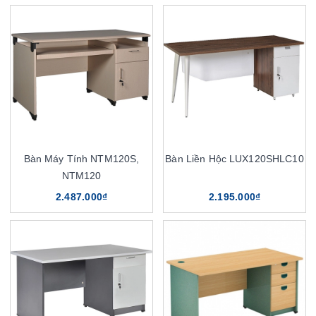
Bàn Máy Tính NTM120S,
Bàn Liền Hộc LUX120SHLC10
NTM120
2.487.000₫
2.195.000₫