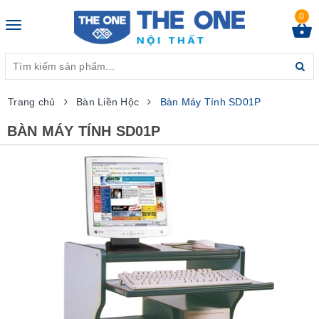
0
Toggle
navigation
Trang chủ
Bàn Liền Hộc
Bàn Máy Tính SD01P
BÀN MÁY TÍNH SD01P