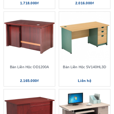
1.718.000₫
2.016.000₫
Bàn Liền Hộc OD1200A
Bàn Liền Hộc SV140HL3D
2.165.000₫
Liên hệ