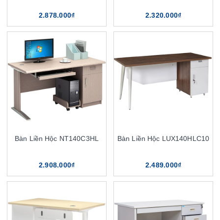
2.878.000₫
2.320.000₫
Bàn Liền Hộc NT140C3HL
Bàn Liền Hộc LUX140HLC10
2.908.000₫
2.489.000₫