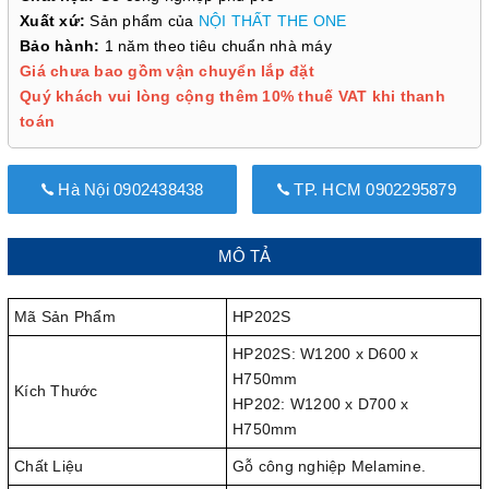
Xuất xứ:
Sản phẩm của
NỘI THẤT THE ONE
Bảo hành:
1 năm theo tiêu chuẩn nhà máy
Giá chưa bao gồm vận chuyển lắp đặt
Quý khách vui lòng cộng thêm 10% thuế VAT khi thanh
toán
Hà Nội 0902438438
TP. HCM 0902295879
MÔ TẢ
Mã Sản Phẩm
HP202S
HP202S: W1200 x D600 x
H750mm
Kích Thước
HP202: W1200 x D700 x
H750mm
Chất Liệu
Gỗ công nghiệp Melamine.