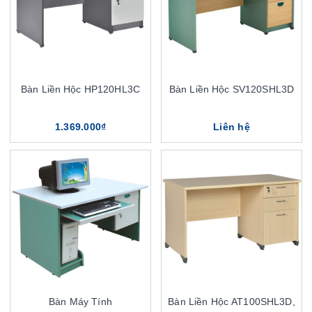
Bàn Liền Hộc HP120HL3C
Bàn Liền Hộc SV120SHL3D
1.369.000₫
Liên hệ
Bàn Máy Tính
Bàn Liền Hộc AT100SHL3D,