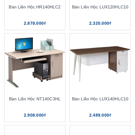
Bàn Liền Hộc HR140HLC2
Bàn Liền Hộc LUX120HLC10
2.878.000₫
2.320.000₫
Bàn Liền Hộc NT140C3HL
Bàn Liền Hộc LUX140HLC10
2.908.000₫
2.489.000₫