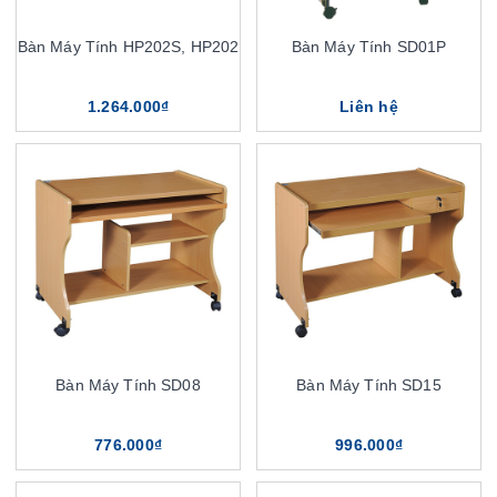
Bàn Máy Tính HP202S, HP202
Bàn Máy Tính SD01P
1.264.000₫
Liên hệ
Bàn Máy Tính SD08
Bàn Máy Tính SD15
776.000₫
996.000₫