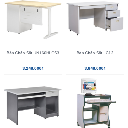
Bàn Chân Sắt UN160HLCS3
Bàn Chân Sắt LC12
3.248.000₫
3.848.000₫