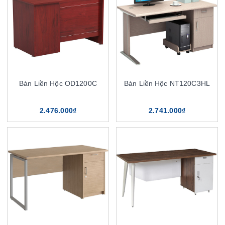
Bàn Liền Hộc OD1200C
Bàn Liền Hộc NT120C3HL
2.476.000₫
2.741.000₫