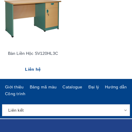
Bàn Liền Hộc SV120HL3C
Liên hệ
Giới thiệu
Bảng mã màu
Catalogue
Đại lý
Hướng dẫn
Công trình