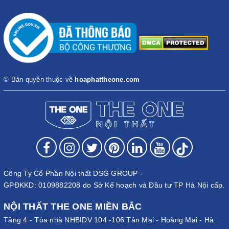
© Bản quyền thuộc về
hoaphattheone.com
Công Ty Cổ Phần Nội thất DSG GROUP -
GPĐKKD: 0109882208 do Sở Kế hoạch và Đầu tư TP Hà Nội cấp.
NỘI THẤT THE ONE MIỀN BẮC
Tầng 4 - Tòa nhà NHBIDV 104 -106 Tân Mai - Hoàng Mai - Hà