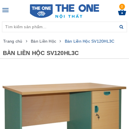
0
Toggle
navigation
Trang chủ
Bàn Liền Hộc
Bàn Liền Hộc SV120HL3C
BÀN LIỀN HỘC SV120HL3C