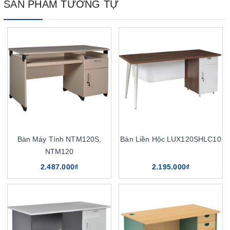
SẢN PHẨM TƯƠNG TỰ
Bàn Máy Tính NTM120S,
Bàn Liền Hộc LUX120SHLC10
NTM120
2.487.000₫
2.195.000₫