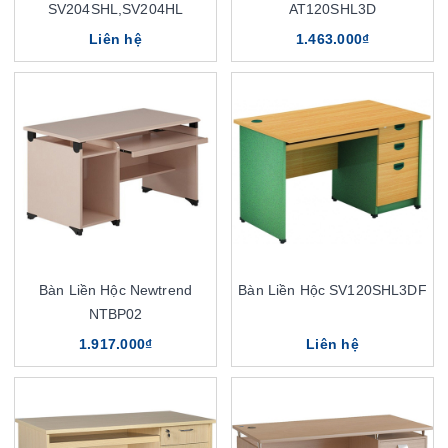
SV204SHL,SV204HL
AT120SHL3D
Liên hệ
1.463.000₫
Bàn Liền Hộc Newtrend
Bàn Liền Hộc SV120SHL3DF
NTBP02
1.917.000₫
Liên hệ