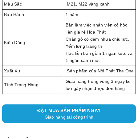
Màu Sắc
M21, M22 vàng xanh
Bảo Hành
1 năm
Bàn làm việc nhân viên có hộc
liền giá rẻ Hòa Phát
Chân gỗ có đệm nhựa chịu lực.
Kiểu Dáng
Yếm lửng trang trí
Hộc liền bàn gồm 1 ngăn kéo. và
1 ngăn cánh mở.
Xuất Xứ
Sản phẩm của Nội Thất The One
Giao hàng trong vòng 3 ngày kể
Tình Trạng Hàng
từ ngày nhận được đơn hàng
ĐẶT MUA SẢN PHẨM NGAY
Giao hàng tại công trình