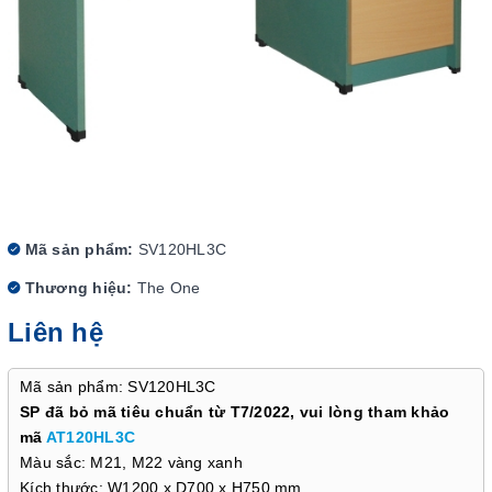
Mã sản phẩm:
SV120HL3C
Thương hiệu:
The One
Liên hệ
Mã sản phẩm: SV120HL3C
SP đã bỏ mã tiêu chuẩn từ T7/2022, vui lòng tham khảo
mã
AT120HL3C
Màu sắc: M21, M22 vàng xanh
Kích thước: W1200 x D700 x H750 mm