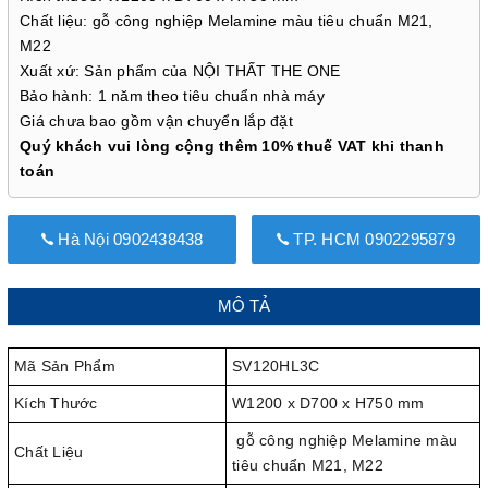
Chất liệu: gỗ công nghiệp Melamine màu tiêu chuẩn M21,
M22
Xuất xứ: Sản phẩm của NỘI THẤT THE ONE
Bảo hành: 1 năm theo tiêu chuẩn nhà máy
Giá chưa bao gồm vận chuyển lắp đặt
Quý khách vui lòng cộng thêm 10% thuế VAT khi thanh
toán
Hà Nội 0902438438
TP. HCM 0902295879
MÔ TẢ
Mã Sản Phẩm
SV120HL3C
Kích Thước
W1200 x D700 x H750 mm
gỗ công nghiệp Melamine màu
Chất Liệu
tiêu chuẩn M21, M22