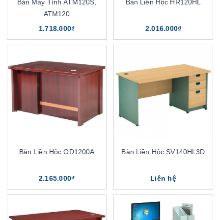
Bàn Máy Tính ATM120S,
Bàn Liền Hộc HR120HL
ATM120
1.718.000₫
2.016.000₫
Bàn Liền Hộc OD1200A
Bàn Liền Hộc SV140HL3D
2.165.000₫
Liên hệ