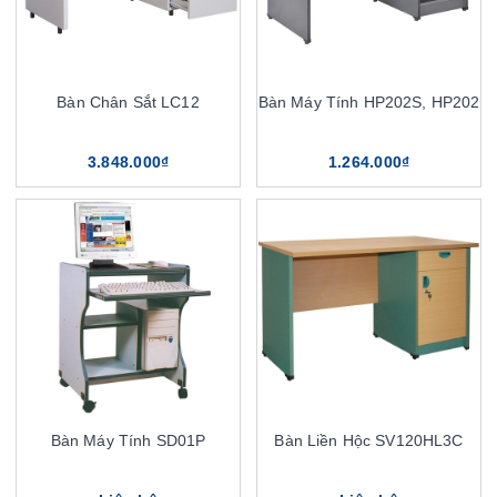
Bàn Chân Sắt LC12
Bàn Máy Tính HP202S, HP202
3.848.000₫
1.264.000₫
Bàn Máy Tính SD01P
Bàn Liền Hộc SV120HL3C