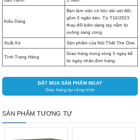
Bảo Hành
1 năm.
Bàn làm việc có hộc dài sát đất,
gồm 3 ngăn kéo. Từ T10/2023
Kiểu Dáng
thay đổi biên dạng tay nắm từ
vuông sang cong
Xuất Xứ
Sản phẩm của Nội Thất The One.
Giao hàng trong vòng 3 ngày kể
Tình Trạng Hàng
từ ngày nhận đơn hàng.
ĐẶT MUA SẢN PHẨM NGAY
Giao hàng tại công trình
SẢN PHẨM TƯƠNG TỰ