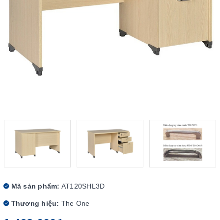
Mã sản phẩm:
AT120SHL3D
Thương hiệu:
The One