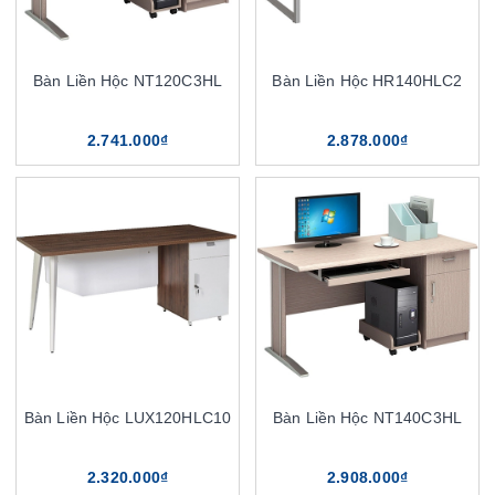
Bàn Liền Hộc NT120C3HL
Bàn Liền Hộc HR140HLC2
2.741.000₫
2.878.000₫
Bàn Liền Hộc LUX120HLC10
Bàn Liền Hộc NT140C3HL
2.320.000₫
2.908.000₫