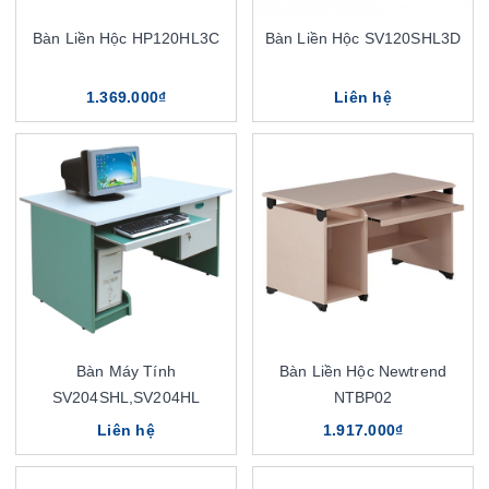
Bàn Liền Hộc HP120HL3C
Bàn Liền Hộc SV120SHL3D
1.369.000₫
Liên hệ
Bàn Máy Tính
Bàn Liền Hộc Newtrend
SV204SHL,SV204HL
NTBP02
Liên hệ
1.917.000₫