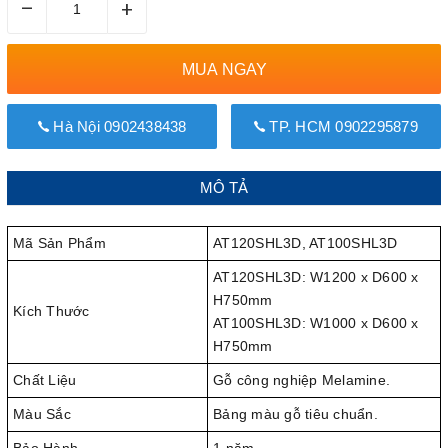
–
+
MUA NGAY
Hà Nội 0902438438
TP. HCM 0902295879
MÔ TẢ
Mã Sản Phẩm
AT120SHL3D, AT100SHL3D
AT120SHL3D: W1200 x D600 x
H750mm
Kích Thước
AT100SHL3D: W1000 x D600 x
H750mm
Chất Liệu
Gỗ công nghiệp Melamine.
Màu Sắc
Bảng màu gỗ tiêu chuẩn.