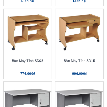
Liên hệ
Liên hệ
Bàn Máy Tính SD08
Bàn Máy Tính SD15
776.000₫
996.000₫