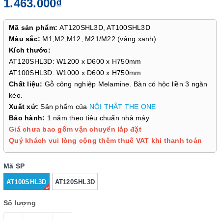
1.463.000₫
Mã sản phẩm:
AT120SHL3D, AT100SHL3D
Màu sắc:
M1,M2,M12, M21/M22 (vàng xanh)
Kích thước:
AT120SHL3D: W1200 x D600 x H750mm
AT100SHL3D: W1000 x D600 x H750mm
Chất liệu:
Gỗ công nghiệp Melamine. Bàn có hộc liền 3 ngăn
kéo.
Xuất xứ:
Sản phẩm của
NỘI THẤT THE ONE
Bảo hành:
1 năm theo tiêu chuẩn nhà máy
Giá chưa bao gồm vận chuyển lắp đặt
Quý khách vui lòng cộng thêm thuế VAT khi thanh toán
Mã SP
AT100SHL3D
AT120SHL3D
Số lượng