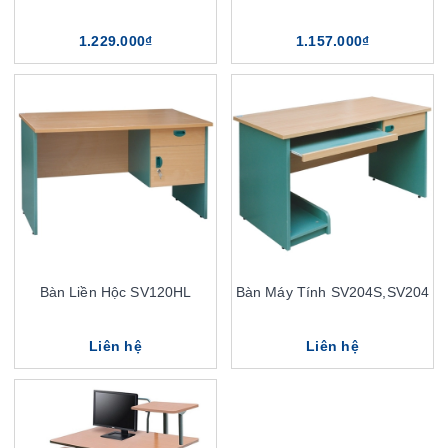
1.229.000₫
1.157.000₫
Bàn Liền Hộc SV120HL
Bàn Máy Tính SV204S,SV204
Liên hệ
Liên hệ