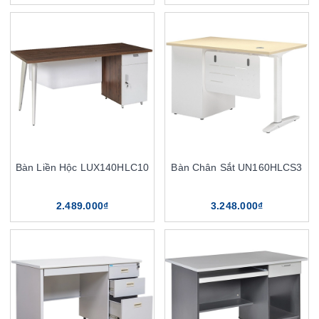
Bàn Liền Hộc LUX140HLC10
Bàn Chân Sắt UN160HLCS3
2.489.000₫
3.248.000₫