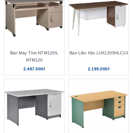
Bàn Máy Tính NTM120S,
Bàn Liền Hộc LUX120SHLC10
NTM120
2.487.000₫
2.195.000₫