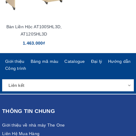
Bàn Liền Hộc AT100SHL3D,
AT120SHL3D
1.463.000₫
Giới thiệu
Bảng mã màu
Catalogue
Đại lý
Hướng dẫn
Công trình
THÔNG TIN CHUNG
Giới thiệu về nhà máy The One
Liên Hệ Mua Hàng