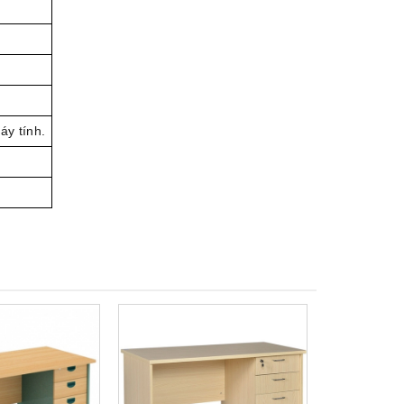
áy tính.