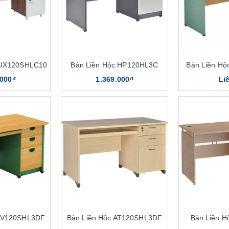
LUX120SHLC10
Bàn Liền Hộc HP120HL3C
Bàn Liền H
.000₫
1.369.000₫
Li
 SV120SHL3DF
Bàn Liền Hộc AT120SHL3DF
Bàn Liền 