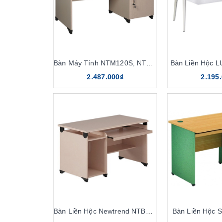
Bàn Máy Tính NTM120S, NTM120
Bàn Liền Hộc 
2.487.000₫
2.195
Bàn Liền Hộc Newtrend NTBP02
Bàn Liền Hộc