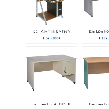
Bàn Máy Tính BMT97A
Bàn Liền H
1.575.000₫
1.132
Bàn Liền Hộc AT120SHL
Bàn Liền H