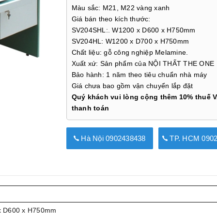
Màu sắc: M21, M22 vàng xanh
Giá bán theo kích thước:
SV204SHL:. W1200 x D600 x H750mm
SV204HL: W1200 x D700 x H750mm
Chất liệu: gỗ công nghiệp Melamine.
Xuất xứ: Sản phẩm của NỘI THẤT THE ONE
Bảo hành: 1 năm theo tiêu chuẩn nhà máy
Giá chưa bao gồm vận chuyển lắp đặt
Quý khách vui lòng cộng thêm 10% thuế V
thanh toán
Hà Nội 0902438438
TP. HCM 0902
 x D600 x H750mm