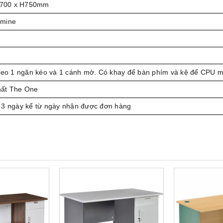
D700 x H750mm
amine
treo 1 ngăn kéo và 1 cánh mở. Có khay để bàn phím và kệ để CPU m
hất The One
 3 ngày kể từ ngày nhận được đơn hàng