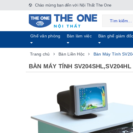
Chào mừng bạn đến với Nội Thất The One
Ghế văn phòng
Bàn làm việc
Bàn ghế giám đố
Trang chủ
Bàn Liền Hộc
Bàn Máy Tính SV2
BÀN MÁY TÍNH SV204SHL,SV204HL