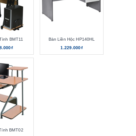
Tính BMT11
Bàn Liền Hộc HP140HL
8.000₫
1.229.000₫
Tính BMT02