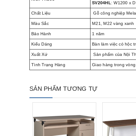
SV204HL
: W1200 x 
Chất Liệu
Gỗ công nghiệp Mel
Màu Sắc
M21, M22 vàng xanh
Bảo Hành
1 năm
Kiểu Dáng
Bàn làm việc có hộc 
Xuất Xứ
Sản phẩm của Nội T
Tình Trạng Hàng
Giao hàng trong vòng
SẢN PHẨM TƯƠNG TỰ