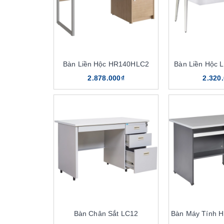
Bàn Liền Hộc HR140HLC2
Bàn Liền Hộc
2.878.000₫
2.320
Bàn Chân Sắt LC12
Bàn Máy Tính 