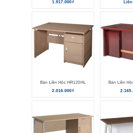
1.917.000₫
Liên
Bàn Liền Hộc HR120HL
Bàn Liền H
2.016.000₫
2.165