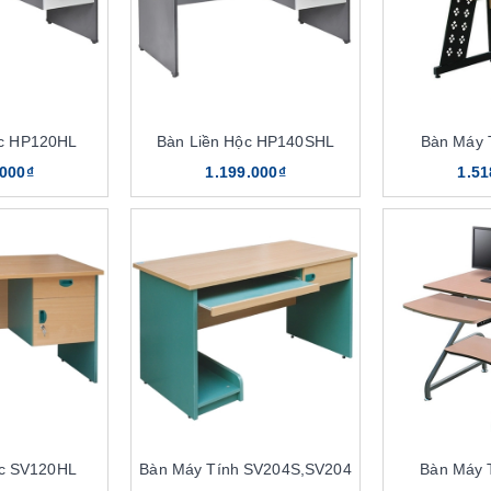
ộc HP120HL
Bàn Liền Hộc HP140SHL
Bàn Máy 
.000₫
1.199.000₫
1.51
ộc SV120HL
Bàn Máy Tính SV204S,SV204
Bàn Máy 