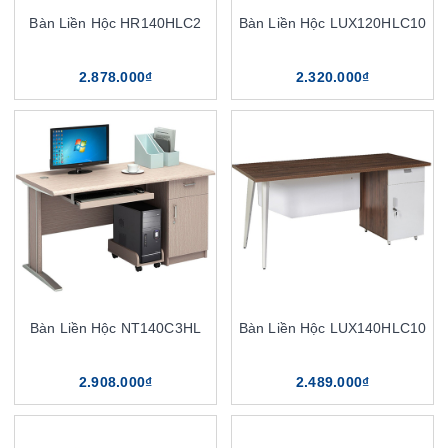
Bàn Liền Hộc HR140HLC2
Bàn Liền Hộc LUX120HLC10
2.878.000₫
2.320.000₫
Bàn Liền Hộc NT140C3HL
Bàn Liền Hộc LUX140HLC10
2.908.000₫
2.489.000₫