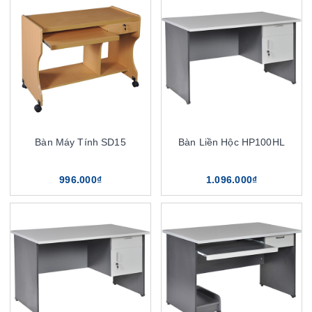
Bàn Máy Tính SD15
Bàn Liền Hộc HP100HL
996.000₫
1.096.000₫