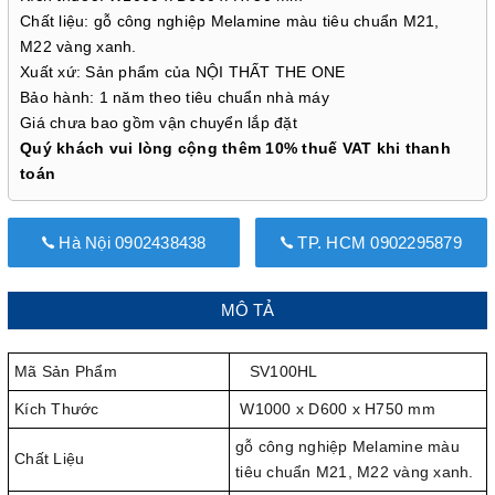
Chất liệu: gỗ công nghiệp Melamine màu tiêu chuẩn M21,
M22 vàng xanh.
Xuất xứ: Sản phẩm của NỘI THẤT THE ONE
Bảo hành: 1 năm theo tiêu chuẩn nhà máy
Giá chưa bao gồm vận chuyển lắp đặt
Quý khách vui lòng cộng thêm 10% thuế VAT khi thanh
toán
Hà Nội 0902438438
TP. HCM 0902295879
MÔ TẢ
Mã Sản Phẩm
SV100HL
Kích Thước
W1000 x D600 x H750 mm
gỗ công nghiệp Melamine màu
Chất Liệu
tiêu chuẩn M21, M22 vàng xanh.