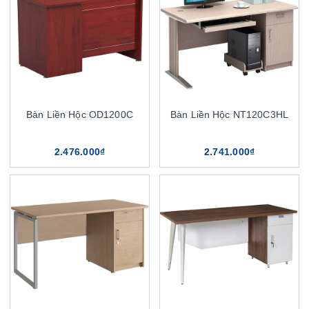
Bàn Liền Hộc OD1200C
Bàn Liền Hộc NT120C3HL
2.476.000₫
2.741.000₫