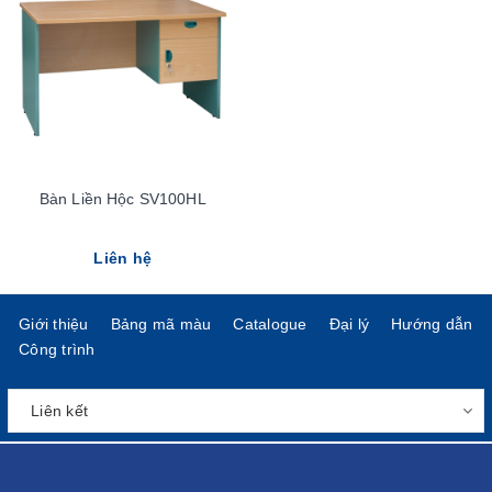
Bàn Liền Hộc SV100HL
Liên hệ
Giới thiệu
Bảng mã màu
Catalogue
Đại lý
Hướng dẫn
Công trình