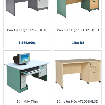
Bàn Liền Hộc HP120HL3C
Bàn Liền Hộc SV120SHL3D
1.369.000₫
Liên hệ
Bàn Máy Tính
Bàn Liền Hộc AT100SHL3D,