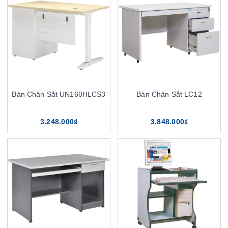
Bàn Chân Sắt UN160HLCS3
Bàn Chân Sắt LC12
3.248.000₫
3.848.000₫