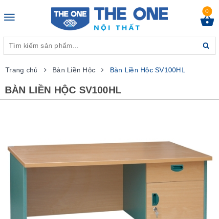
0
Toggle
navigation
Trang chủ
Bàn Liền Hộc
Bàn Liền Hộc SV100HL
BÀN LIỀN HỘC SV100HL