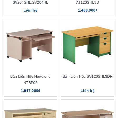
SV204SHL,SV204HL
AT120SHL3D
Liên hệ
1.463.000₫
Bàn Liền Hộc Newtrend
Bàn Liền Hộc SV120SHL3DF
NTBP02
1.917.000₫
Liên hệ