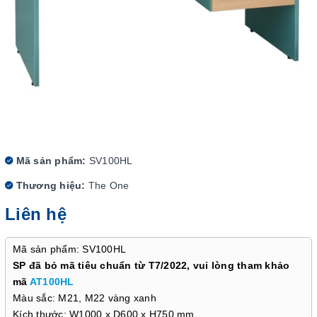
Mã sản phẩm:
SV100HL
Thương hiệu:
The One
Liên hệ
Mã sản phẩm: SV100HL
SP đã bỏ mã tiêu chuẩn từ T7/2022, vui lòng tham khảo
mã
AT100HL
Màu sắc: M21, M22 vàng xanh
Kích thước: W1000 x D600 x H750 mm