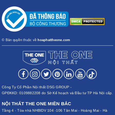
© Bản quyền thuộc về
hoaphattheone.com
Công Ty Cổ Phần Nội thất DSG GROUP -
GPĐKKD: 0109882208 do Sở Kế hoạch và Đầu tư TP Hà Nội cấp.
NỘI THẤT THE ONE MIỀN BẮC
Tầng 4 - Tòa nhà NHBIDV 104 -106 Tân Mai - Hoàng Mai - Hà