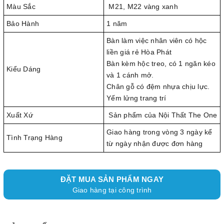
Màu Sắc
M21, M22 vàng xanh
Bảo Hành
1 năm
Bàn làm việc nhân viên có hộc
liền giá rẻ Hòa Phát
Bàn kèm hộc treo, có 1 ngăn kéo
Kiểu Dáng
và 1 cánh mở.
Chân gỗ có đệm nhựa chịu lực.
Yếm lửng trang trí
Xuất Xứ
Sản phẩm của Nội Thất The One
Giao hàng trong vòng 3 ngày kể
Tình Trạng Hàng
từ ngày nhận được đơn hàng
ĐẶT MUA SẢN PHẨM NGAY
Giao hàng tại công trình