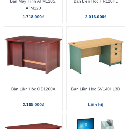
Bàn Máy Tính ATM120S,
Bàn Liền Hộc HR120HL
ATM120
1.718.000₫
2.016.000₫
Bàn Liền Hộc OD1200A
Bàn Liền Hộc SV140HL3D
2.165.000₫
Liên hệ