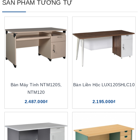
SẢN PHẨM TƯƠNG TỰ
Bàn Máy Tính NTM120S,
Bàn Liền Hộc LUX120SHLC10
NTM120
2.487.000₫
2.195.000₫