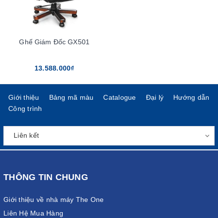
Ghế Giám Đốc GX501
13.588.000₫
Giới thiệu
Bảng mã màu
Catalogue
Đại lý
Hướng dẫn
Công trình
THÔNG TIN CHUNG
Giới thiệu về nhà máy The One
Liên Hệ Mua Hàng