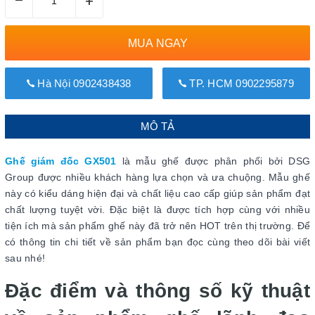
–
+
MUA NGAY
Hà Nội 0902438438
TP. HCM 0902295879
MÔ TẢ
Ghế giám đốc GX501
là mẫu ghế được phân phối bởi DSG
Group được nhiều khách hàng lựa chọn và ưa chuộng. Mẫu ghế
này có kiểu dáng hiện đại và chất liệu cao cấp giúp sản phẩm đạt
chất lượng tuyệt vời. Đặc biệt là được tích hợp cùng với nhiều
tiện ích mà sản phẩm ghế này đã trở nên HOT trên thị trường. Để
có thông tin chi tiết về sản phẩm bạn đọc cùng theo dõi bài viết
sau nhé!
Đặc điểm và thông số kỹ thuật