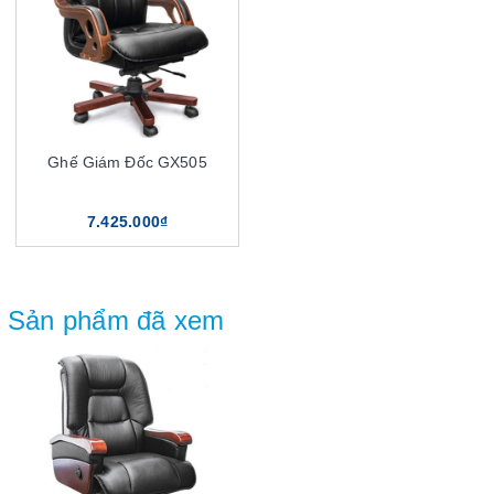
Ghế Giám Đốc GX505
7.425.000₫
Sản phẩm đã xem