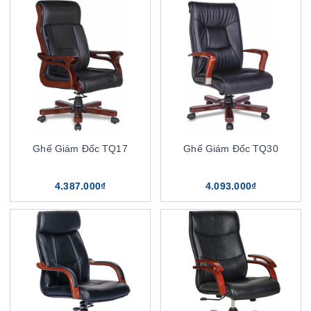
Ghế Giám Đốc TQ17
Ghế Giám Đốc TQ30
4.387.000₫
4.093.000₫