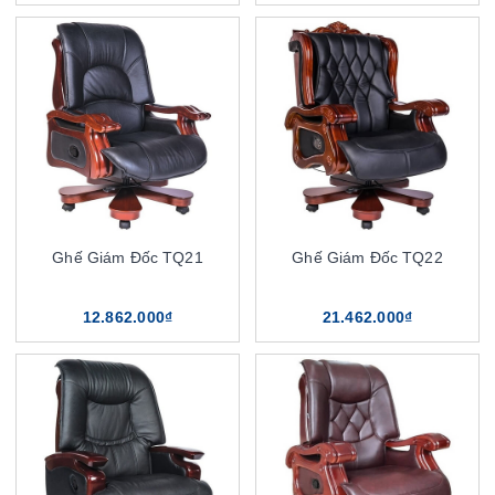
Ghế Giám Đốc TQ21
Ghế Giám Đốc TQ22
12.862.000₫
21.462.000₫