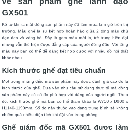
về sản phẩm ghế lãnh đạo
GX501
Kể từ khi ra mắt dòng sản phẩm này đã làm mưa làm gió trên thị
trường. Mẫu ghế là sự kết hợp hoàn hảo giữa 2 tông màu chủ
đạo đen và vàng bò. Đây là gam màu mới lạ, trẻ trung hiện đại
nhưng vẫn thể hiện được đẳng cấp của người đứng đầu. Với tông
màu này bạn có thể dễ dàng kết hợp được với nhiều đồ nội thất
khác nhau.
Kích thước ghế đạt tiêu chuẩn
Một trong những điều mà sản phẩm này được đánh giá cao đó là
kích thước của ghế. Dựa vào nhu cầu sử dụng thực tế mà dòng
sản phẩm này có số đo phù hợp với dáng của người ngồi. Theo
đó, kích thước ghế mà bạn có thể tham khảo là W710 x D900 x
H1140-1190mm. Số đo này thuộc vào dạng trung bình sẽ không
chiếm quá nhiều diện tích khi đặt vào trong phòng.
Ghế giám đốc mã GX501 được làm