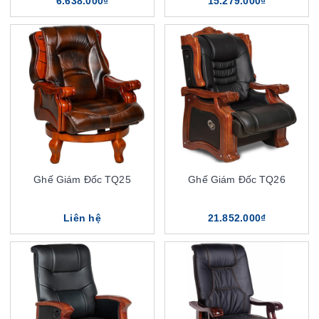
6.638.000₫
15.279.000₫
Ghế Giám Đốc TQ25
Ghế Giám Đốc TQ26
Liên hệ
21.852.000₫