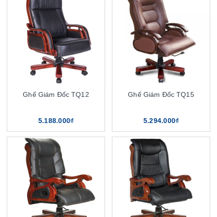
Ghế Giám Đốc TQ12
Ghế Giám Đốc TQ15
5.188.000₫
5.294.000₫