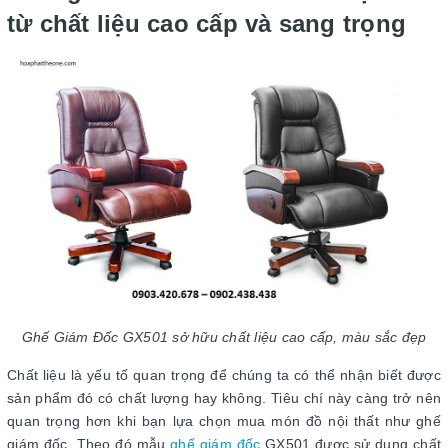
từ chất liệu cao cấp và sang trọng
Ghế Giám Đốc GX501 sở hữu chất liệu cao cấp, màu sắc đẹp
Chất liệu là yếu tố quan trọng để chúng ta có thể nhận biết được
sản phẩm đó có chất lượng hay không. Tiêu chí này càng trở nên
quan trọng hơn khi bạn lựa chọn mua món đồ nội thất như ghế
giám đốc. Theo đó mẫu
ghế giám đốc
GX501 được sử dụng chất