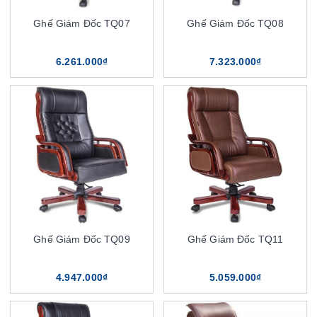
Ghế Giám Đốc TQ07
Ghế Giám Đốc TQ08
6.261.000₫
7.323.000₫
Ghế Giám Đốc TQ09
Ghế Giám Đốc TQ11
4.947.000₫
5.059.000₫