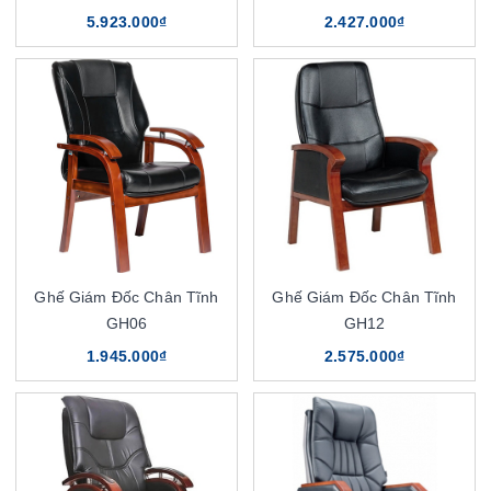
5.923.000₫
2.427.000₫
Ghế Giám Đốc Chân Tĩnh
Ghế Giám Đốc Chân Tĩnh
GH06
GH12
1.945.000₫
2.575.000₫