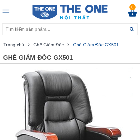
0
Toggle
navigation
Trang chủ
Ghế Giám Đốc
Ghế Giám Đốc GX501
GHẾ GIÁM ĐỐC GX501