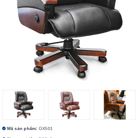
Mã sản phẩm:
GX501