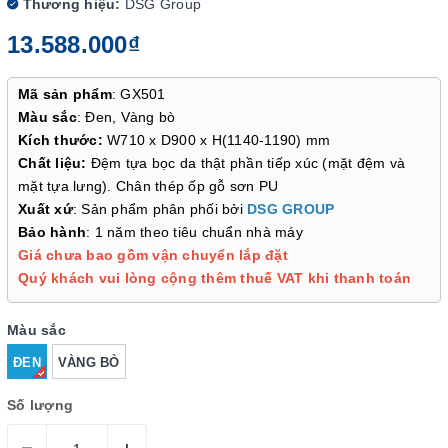
Thương hiệu:
DSG Group
13.588.000₫
Mã sản phẩm
: GX501
Màu sắc
: Đen, Vàng bò
Kích thước:
W710 x D900 x H(1140-1190) mm
Chất liệu:
Đệm tựa bọc da thật phần tiếp xúc (mặt đệm và
mặt tựa lưng). Chân thép ốp gỗ sơn PU
Xuất xứ
: Sản phẩm phân phối bởi
DSG GROUP
Bảo hành
: 1 năm theo tiêu chuẩn nhà máy
Giá chưa bao gồm vận chuyển lắp đặt
Quý khách vui lòng cộng thêm thuế VAT khi thanh toán
Màu sắc
ĐEN
VÀNG BÒ
Số lượng