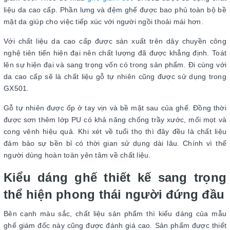
liệu da cao cấp. Phần lưng và đệm ghế được bao phủ toàn bộ bề
mặt da giúp cho việc tiếp xúc với người ngồi thoải mái hơn.
Với chất liệu da cao cấp được sản xuất trên dây chuyền công
nghệ tiên tiến hiện đại nên chất lượng đã được khẳng định. Toát
lên sự hiện đại và sang trọng vốn có trong sản phẩm. Đi cùng với
da cao cấp sẽ là chất liệu gỗ tự nhiên cũng được sử dụng trong
GX501.
Gỗ tự nhiên được ốp ở tay vịn và bề mặt sau của ghế. Đồng thời
được sơn thêm lớp PU có khả năng chống trầy xước, mối mọt và
cong vênh hiệu quả. Khi xét về tuổi thọ thì đây đều là chất liệu
đảm bảo sự bền bỉ có thời gian sử dụng dài lâu. Chính vì thế
người dùng hoàn toàn yên tâm về chất liệu.
Kiểu dáng ghế thiết kế sang trọng
thể hiện phong thái người đứng đầu
Bên cạnh màu sắc, chất liệu sản phẩm thì kiểu dáng của mẫu
ghế giám đốc này cũng được đánh giá cao. Sản phẩm được thiết