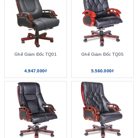
Ghế Giám Đốc TQ01
Ghế Giám Đốc TQ05
4.947.000₫
5.560.000₫