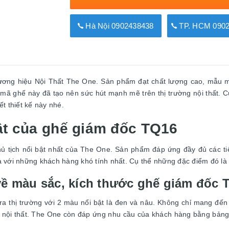
Hà Nội 0902438438
TP. HCM 0902
ương hiệu Nội Thất The One. Sản phẩm đạt chất lượng cao, mẫu m
n mã ghế này đã tạo nên sức hút mạnh mẽ trên thị trường nội thất.
ết thiết kế này nhé.
uật của ghế giám đốc TQ16
 tịch nổi bật nhất của The One. Sản phẩm đáp ứng đầy đủ các ti
ả với những khách hàng khó tính nhất. Cụ thể những đặc điểm đó là
 về màu sắc, kích thước ghế giám đốc 
a thị trường với 2 màu nổi bật là đen và nâu. Không chỉ mang đến
trí nội thất. The One còn đáp ứng nhu cầu của khách hàng bằng bả