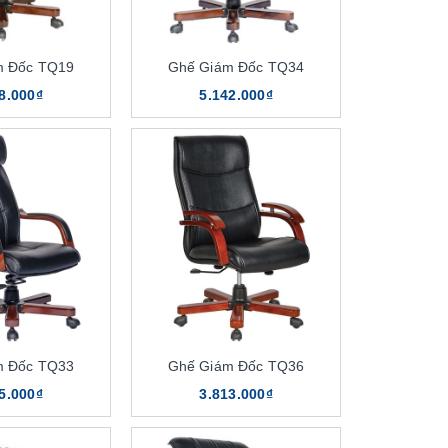
m Đốc TQ19
Ghế Giám Đốc TQ34
8.000₫
5.142.000₫
m Đốc TQ33
Ghế Giám Đốc TQ36
5.000₫
3.813.000₫