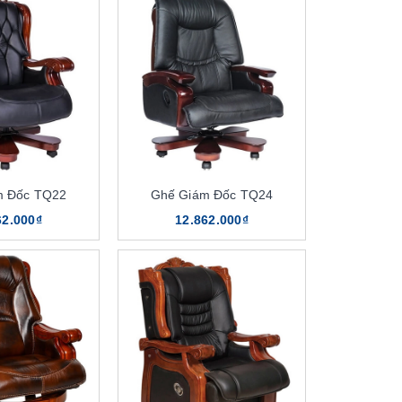
m Đốc TQ22
Ghế Giám Đốc TQ24
62.000₫
12.862.000₫