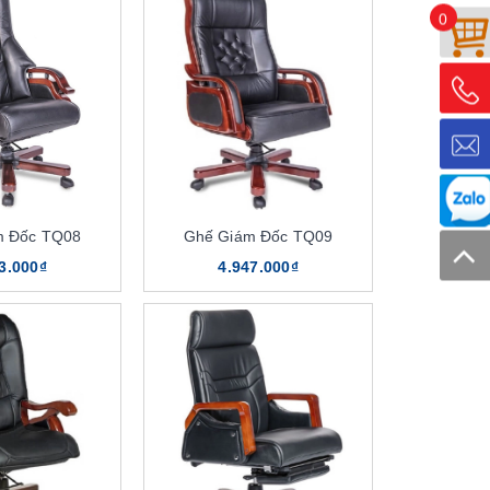
0
m Đốc TQ08
Ghế Giám Đốc TQ09
3.000₫
4.947.000₫