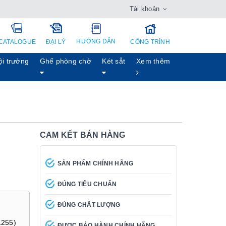
Tài khoản
HƯỚNG DẪN
CATALOGUE
ĐẠI LÝ
CÔNG TRÌNH
ội trường
Ghế phòng chờ
Két sẳt
Xem thêm
CAM KẾT BÁN HÀNG
SẢN PHẨM CHÍNH HÃNG
ĐÚNG TIÊU CHUẨN
ĐÚNG CHẤT LƯỢNG
1255)
ĐƯỢC BẢO HÀNH CHÍNH HÃNG