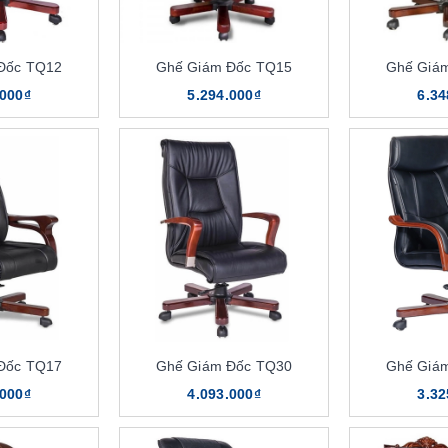
Đốc TQ12
Ghế Giám Đốc TQ15
Ghế Giá
.000₫
5.294.000₫
6.34
Đốc TQ17
Ghế Giám Đốc TQ30
Ghế Giá
.000₫
4.093.000₫
3.32