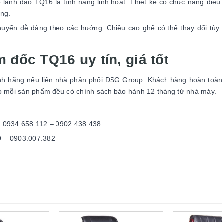
lãnh đạo TQ16 là tính năng linh hoạt. Thiết kế có chức năng điều
ng.
huyển dễ dàng theo các hướng. Chiều cao ghế có thể thay đổi tùy
 đốc TQ16 uy tín, giá tốt
h hãng nếu liên nhà phân phối DSG Group. Khách hàng hoàn toàn
đó mỗi sản phẩm đều có chính sách bảo hành 12 tháng từ nhà máy.
 – 0934.658.112 – 0902.438.438
9 – 0903.007.382