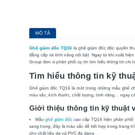
MÔ TẢ
Ghế giám đốc TQ16
là ghế giám đốc độc quyền th
đẳng cấp và tính năng nổi bật. Ngay từ khi xuất hiệ
Group đơn vị phân phối uy tín tìm hiểu thông tin chi ti
Tìm hiểu thông tin kỹ th
Ghế giám đốc TQ16 là một trong những mẫu ghế chủ
màu sắc, kích thước, chất lượng, tính năng… ngay c
Giới thiệu thông tin kỹ thuật
Mẫu
ghế giám đốc
cao cấp TQ16 hiện phân phối r
sang trọng, đây là màu sắc dễ kết hợp trong trang 
cho chất liệu da và PVC đa dạng.