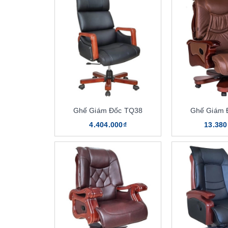
Ghế Giám Đốc TQ38
Ghế Giám 
4.404.000₫
13.380