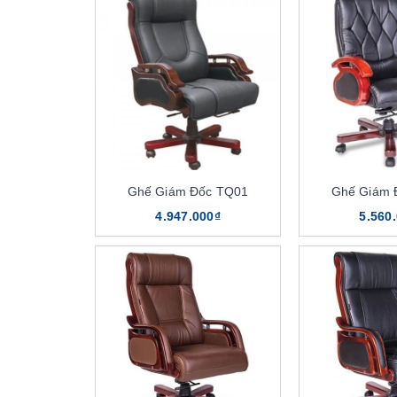
Ghế Giám Đốc TQ01
Ghế Giám 
4.947.000₫
5.560