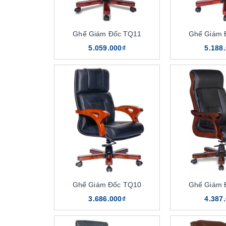
Ghế Giám Đốc TQ11
Ghế Giám 
5.059.000₫
5.188
Ghế Giám Đốc TQ10
Ghế Giám 
3.686.000₫
4.387