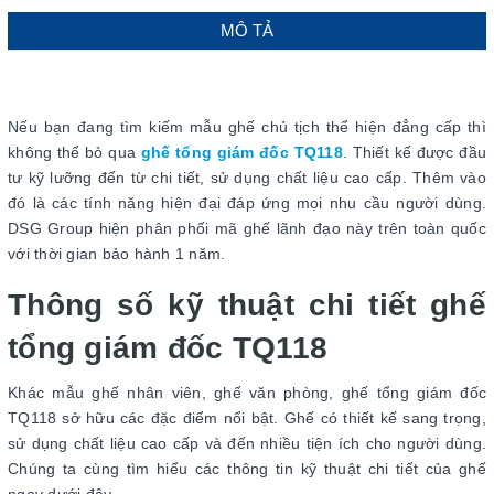
MÔ TẢ
Nếu bạn đang tìm kiếm mẫu ghế chủ tịch thể hiện đẳng cấp thì
không thể bỏ qua
ghế tổng giám đốc TQ118
. Thiết kế được đầu
tư kỹ lưỡng đến từ chi tiết, sử dụng chất liệu cao cấp. Thêm vào
đó là các tính năng hiện đại đáp ứng mọi nhu cầu người dùng.
DSG Group hiện phân phối mã ghế lãnh đạo này trên toàn quốc
với thời gian bảo hành 1 năm.
Thông số kỹ thuật chi tiết ghế
tổng giám đốc TQ118
Khác mẫu ghế nhân viên, ghế văn phòng, ghế tổng giám đốc
TQ118 sở hữu các đặc điểm nổi bật. Ghế có thiết kế sang trọng,
sử dụng chất liệu cao cấp và đến nhiều tiện ích cho người dùng.
Chúng ta cùng tìm hiểu các thông tin kỹ thuật chi tiết của ghế