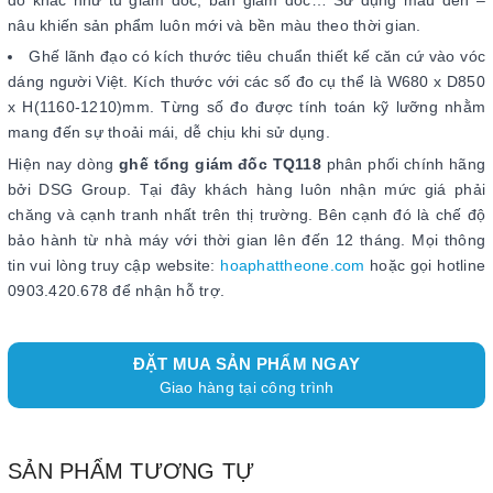
nâu khiến sản phẩm luôn mới và bền màu theo thời gian.
Ghế lãnh đạo có kích thước tiêu chuẩn thiết kế căn cứ vào vóc
dáng người Việt. Kích thước với các số đo cụ thể là W680 x D850
x H(1160-1210)mm. Từng số đo được tính toán kỹ lưỡng nhằm
mang đến sự thoải mái, dễ chịu khi sử dụng.
Hiện nay dòng
ghế tổng giám đốc TQ118
phân phối chính hãng
bởi DSG Group. Tại đây khách hàng luôn nhận mức giá phải
chăng và cạnh tranh nhất trên thị trường. Bên cạnh đó là chế độ
bảo hành từ nhà máy với thời gian lên đến 12 tháng. Mọi thông
tin vui lòng truy cập website:
hoaphattheone.com
hoặc gọi hotline
0903.420.678 để nhận hỗ trợ.
ĐẶT MUA SẢN PHẨM NGAY
Giao hàng tại công trình
SẢN PHẨM TƯƠNG TỰ