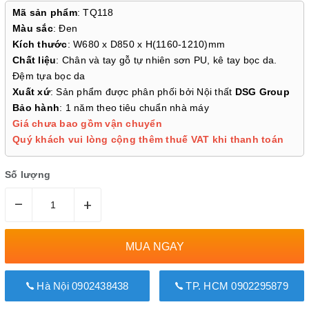
Mã sản phẩm
: TQ118
Màu sắc
: Đen
Kích thước
: W680 x D850 x H(1160-1210)mm
Chất liệu
: Chân và tay gỗ tự nhiên sơn PU, kê tay bọc da.
Đệm tựa bọc da
Xuất xứ
: Sản phẩm được phân phối bởi Nội thất
DSG Group
Bảo hành
: 1 năm theo tiêu chuẩn nhà máy
Giá chưa bao gồm vận chuyển
Quý khách vui lòng cộng thêm thuế VAT khi thanh toán
Số lượng
–
+
MUA NGAY
Hà Nội 0902438438
TP. HCM 0902295879