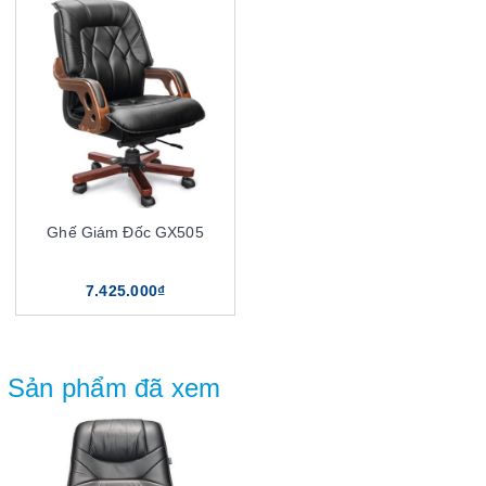
Ghế Giám Đốc GX505
7.425.000₫
Sản phẩm đã xem