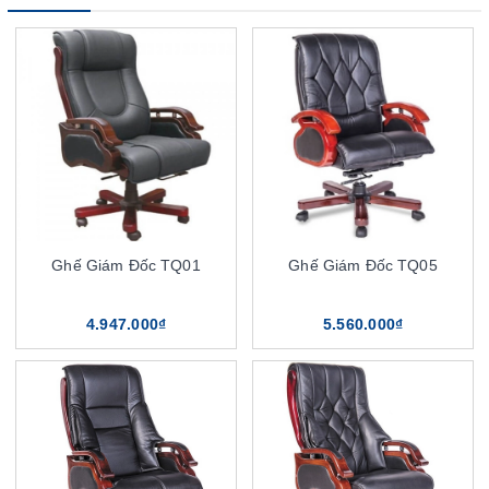
Ghế Giám Đốc TQ01
Ghế Giám Đốc TQ05
4.947.000₫
5.560.000₫