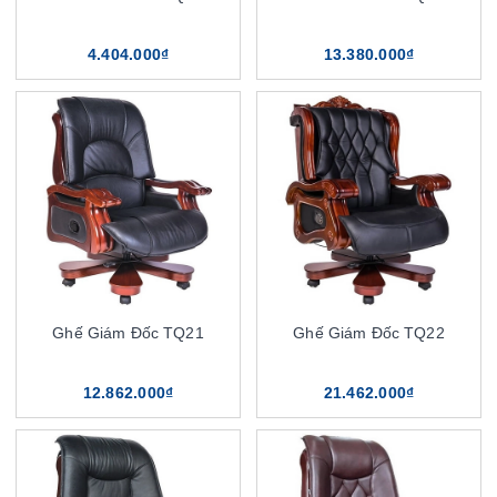
4.404.000₫
13.380.000₫
Ghế Giám Đốc TQ21
Ghế Giám Đốc TQ22
12.862.000₫
21.462.000₫