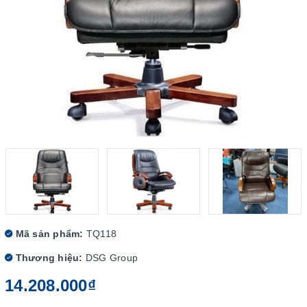
Mã sản phẩm:
TQ118
Thương hiệu:
DSG Group
14.208.000₫