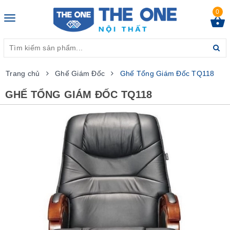
0
Toggle
navigation
Trang chủ
Ghế Giám Đốc
Ghế Tổng Giám Đốc TQ118
GHẾ TỔNG GIÁM ĐỐC TQ118