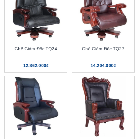
Ghế Giám Đốc TQ24
Ghế Giám Đốc TQ27
12.862.000₫
14.204.000₫