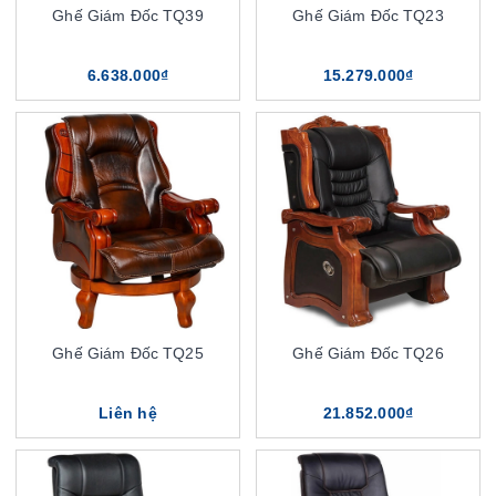
Ghế Giám Đốc TQ39
Ghế Giám Đốc TQ23
6.638.000₫
15.279.000₫
Ghế Giám Đốc TQ25
Ghế Giám Đốc TQ26
Liên hệ
21.852.000₫