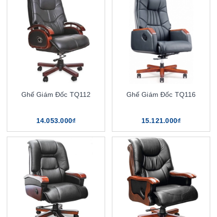
Ghế Giám Đốc TQ112
Ghế Giám Đốc TQ116
14.053.000₫
15.121.000₫