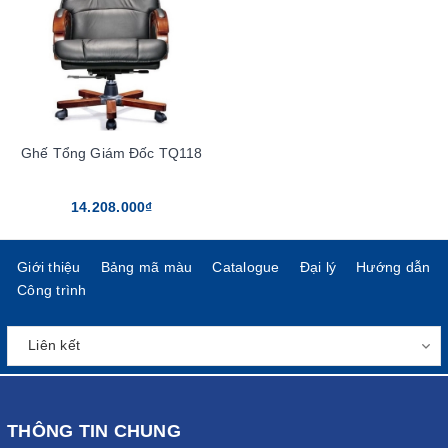
Ghế Tổng Giám Đốc TQ118
14.208.000₫
Giới thiệu
Bảng mã màu
Catalogue
Đại lý
Hướng dẫn
Công trình
THÔNG TIN CHUNG