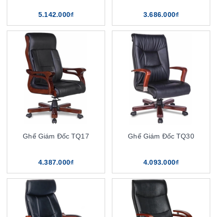
5.142.000₫
3.686.000₫
Ghế Giám Đốc TQ17
Ghế Giám Đốc TQ30
4.387.000₫
4.093.000₫