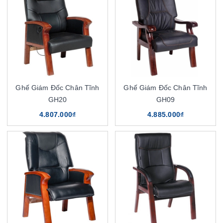
Ghế Giám Đốc Chân Tĩnh
Ghế Giám Đốc Chân Tĩnh
GH20
GH09
4.807.000₫
4.885.000₫