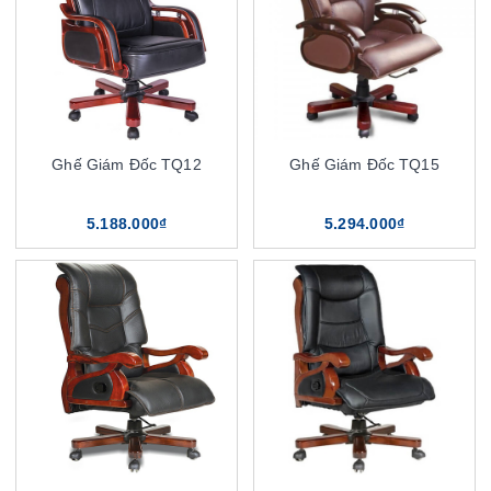
Ghế Giám Đốc TQ12
Ghế Giám Đốc TQ15
5.188.000₫
5.294.000₫