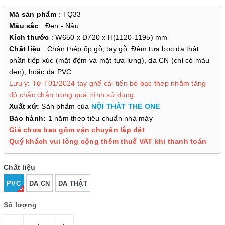
Mã sản phẩm
: TQ33
Màu sắc
: Đen - Nâu
Kích thước
: W650 x D720 x H(1120-1195) mm
Chất liệu
: Chân thép ốp gỗ, tay gỗ. Đệm tựa bọc da thật
phần tiếp xúc (mặt đệm và mặt tựa lưng), da CN (chỉ có màu
đen), hoặc da PVC
Lưu ý: Từ T01/2024 tay ghế cải tiến bỏ bạc thép nhằm tăng
độ chắc chắn trong quá trình sử dụng
Xuất xứ:
Sản phẩm của
NỘI THẤT THE ONE
Bảo hành:
1 năm theo tiêu chuẩn nhà máy
Giá chưa bao gồm vận chuyển lắp đặt
Quý khách vui lòng cộng thêm thuế VAT khi thanh toán
Chất liệu
PVC
DA CN
DA THẬT
Số lượng