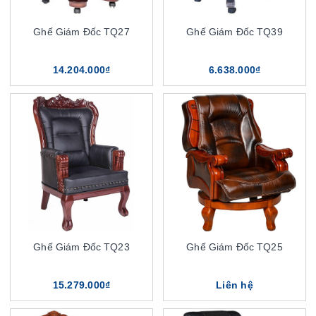
Ghế Giám Đốc TQ27
Ghế Giám Đốc TQ39
14.204.000₫
6.638.000₫
Ghế Giám Đốc TQ23
Ghế Giám Đốc TQ25
15.279.000₫
Liên hệ