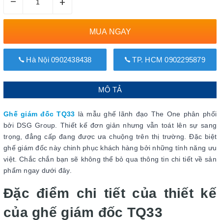
–
+
MUA NGAY
Hà Nội 0902438438
TP. HCM 0902295879
MÔ TẢ
Ghế giám đốc TQ33
là mẫu ghế lãnh đạo The One phân phối
bởi DSG Group. Thiết kế đơn giản nhưng vẫn toát lên sự sang
trọng, đẳng cấp đang được ưa chuộng trên thị trường. Đặc biệt
ghế giám đốc này chinh phục khách hàng bởi những tính năng ưu
việt. Chắc chắn bạn sẽ không thể bỏ qua thông tin chi tiết về sản
phẩm ngay dưới đây.
Đặc điểm chi tiết của thiết kế
của ghế giám đốc TQ33