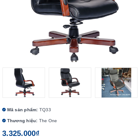
Mã sản phẩm:
TQ33
Thương hiệu:
The One
3.325.000₫