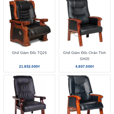
Ghế Giám Đốc TQ26
Ghế Giám Đốc Chân Tĩnh
GH20
21.852.000₫
4.807.000₫