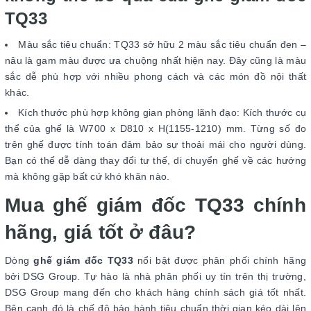
TQ33
Màu sắc tiêu chuẩn: TQ33 sở hữu 2 màu sắc tiêu chuẩn đen –
nâu là gam màu được ưa chuộng nhất hiện nay. Đây cũng là màu
sắc dễ phù hợp với nhiều phong cách và các món đồ nội thất
khác.
Kích thước phù hợp không gian phòng lãnh đạo: Kích thước cụ
thể của ghế là W700 x D810 x H(1155-1210) mm. Từng số đo
trên ghế được tính toán đảm bảo sự thoải mái cho người dùng.
Bạn có thể dễ dàng thay đổi tư thế, di chuyển ghế về các hướng
mà không gặp bất cứ khó khăn nào.
Mua ghế giám đốc TQ33 chính
hãng, giá tốt ở đâu?
Dòng
ghế giám đốc TQ33
nổi bật được phân phối chính hãng
bởi DSG Group. Tự hào là nhà phân phối uy tín trên thị trường,
DSG Group mang đến cho khách hàng chính sách giá tốt nhất.
Bên cạnh đó là chế độ bảo hành tiêu chuẩn thời gian kéo dài lên