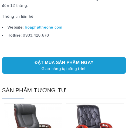
đến 12 tháng.
Thông tin liên hệ:
Website:
hoaphattheone.com
Hotline: 0903.420.678
ĐẶT MUA SẢN PHẨM NGAY
Giao hàng tại công trình
SẢN PHẨM TƯƠNG TỰ