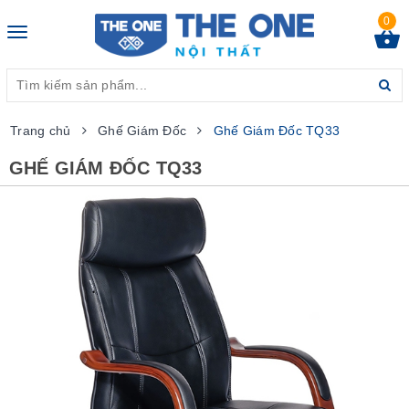
0
Toggle
navigation
Trang chủ
Ghế Giám Đốc
Ghế Giám Đốc TQ33
GHẾ GIÁM ĐỐC TQ33