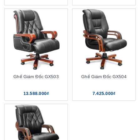
Ghế Giám Đốc GX503
Ghế Giám Đốc GX504
13.588.000₫
7.425.000₫