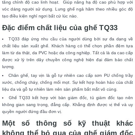
tăng chỉnh độ cao linh hoạt. Giúp nâng hạ độ cao phù hợp với
vóc dáng người sử dụng. Lưng ghế ngả hãm theo nhiều góc độ
tạo điều kiện nghỉ ngơi bất cứ lúc nào.
Đặc điểm chất liệu của ghế TQ33
TQ33 đáp ứng nhu cầu của người dùng bởi sự đa dạng về
chất liệu sản xuất ghế. Khách hàng có thể chọn phần đệm tựa
làm từ da thật, da PVC hoặc da công nghiệp. Tất cả là da cao cấp
được xử lý trên dây chuyền công nghệ hiện đại đảm bảo chất
lượng.
Chân ghế, tay vịn là gỗ tự nhiên cao cấp sơn PU chống trầy
xước, chống cháy, chống mối mọt. Sự kết hợp hoàn hảo của chất
liệu da và gỗ tự nhiên làm nên sản phẩm bắt mắt vô cùng.
Ghế TQ33 kết hợp với bàn giám đốc, tủ giám đốc tạo nên
không gian sang trọng, đẳng cấp. Khẳng định được vị thế và uy
quyền người đứng đầu đơn vị.
Một số thông số kỹ thuật khác
không thể bỏ qua của ghế giám đốc