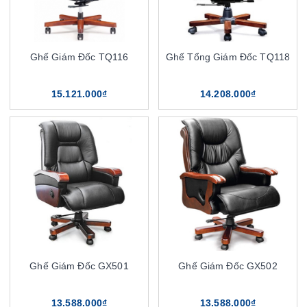
Ghế Giám Đốc TQ116
Ghế Tổng Giám Đốc TQ118
15.121.000₫
14.208.000₫
Ghế Giám Đốc GX501
Ghế Giám Đốc GX502
13.588.000₫
13.588.000₫