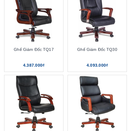
Ghế Giám Đốc TQ17
Ghế Giám Đốc TQ30
4.387.000₫
4.093.000₫