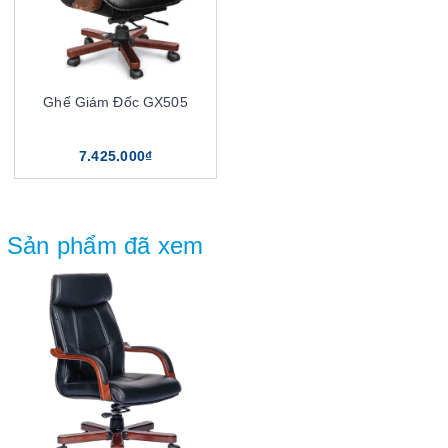
Ghế Giám Đốc GX505
7.425.000₫
Sản phẩm đã xem