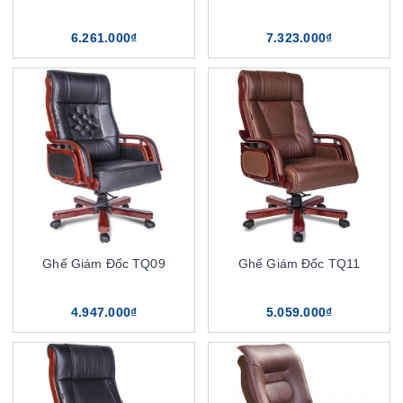
6.261.000₫
7.323.000₫
Ghế Giám Đốc TQ09
Ghế Giám Đốc TQ11
4.947.000₫
5.059.000₫