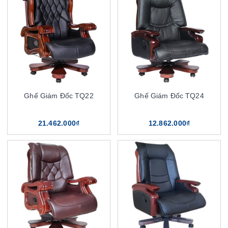
Ghế Giám Đốc TQ22
Ghế Giám Đốc TQ24
21.462.000₫
12.862.000₫