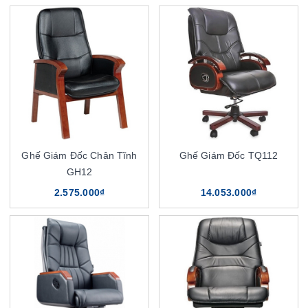
Ghế Giám Đốc Chân Tĩnh
Ghế Giám Đốc TQ112
GH12
2.575.000₫
14.053.000₫