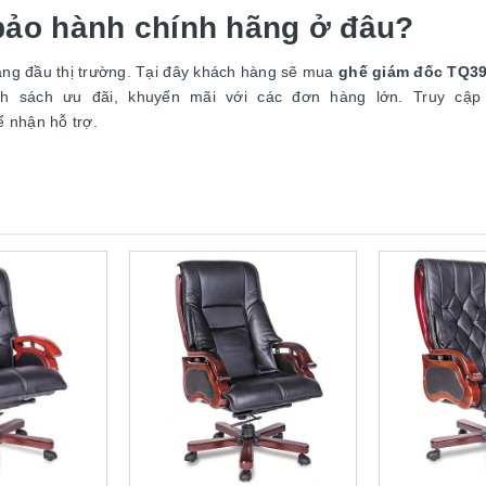
ảo hành chính hãng ở đâu?
àng đầu thị trường. Tại đây khách hàng sẽ mua
ghế giám đốc TQ3
nh sách ưu đãi, khuyến mãi với các đơn hàng lớn. Truy cập 
ể nhận hỗ trợ.