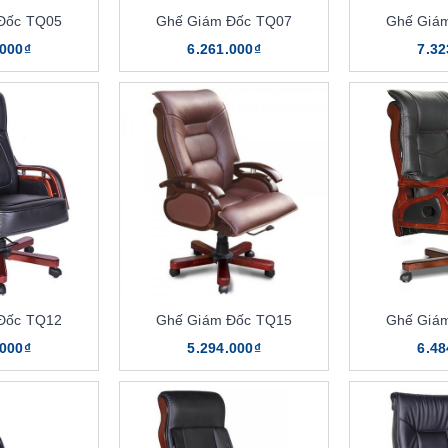
Đốc TQ05
Ghế Giám Đốc TQ07
Ghế Giá
.000₫
6.261.000₫
7.32
Đốc TQ12
Ghế Giám Đốc TQ15
Ghế Giá
.000₫
5.294.000₫
6.48