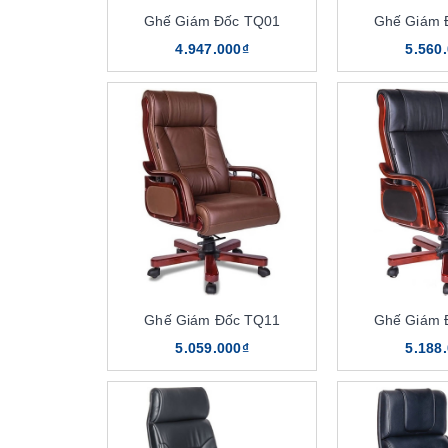
Ghế Giám Đốc TQ01
Ghế Giám 
4.947.000₫
5.560
Ghế Giám Đốc TQ11
Ghế Giám 
5.059.000₫
5.188