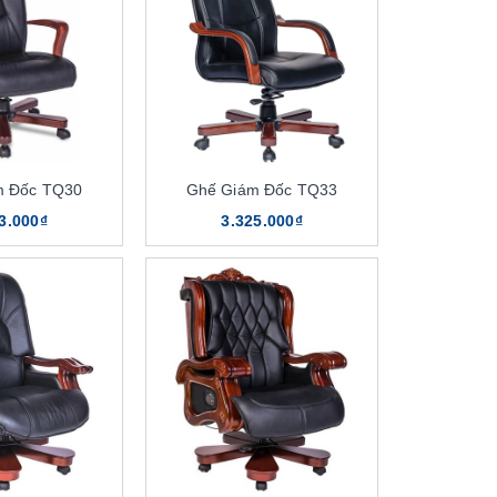
m Đốc TQ30
Ghế Giám Đốc TQ33
3.000₫
3.325.000₫