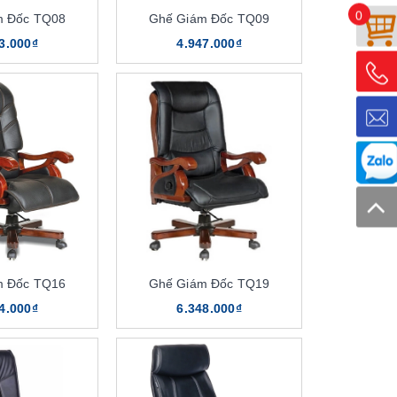
0
m Đốc TQ08
Ghế Giám Đốc TQ09
3.000₫
4.947.000₫
m Đốc TQ16
Ghế Giám Đốc TQ19
4.000₫
6.348.000₫