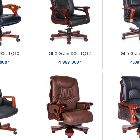
Đốc TQ10
Ghế Giám Đốc TQ17
Ghế Giá
.000₫
4.387.000₫
4.09