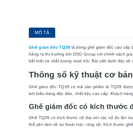
MÔ TẢ
Ghế giám đốc TQ39
là dòng ghế giám đốc cao cấp 
hãng ra thị trường bởi DSG Group với chính sách giá 
bắt mắt và chất lượng vượt trội. Bài viết dưới đây s
Thông số kỹ thuật cơ bả
Ghế giám đốc TQ39 có mã sản phẩm là TQ39 được s
bởi kiểu dáng độc đáo, chất liệu cao cấp. Khách hàng ư
Ghế giám đốc có kích thước 
Ghế TQ39 có kích thước cỡ đại với các số đo lần 
thể yên tâm về sự thoải mái, rộng rãi. Kích thước gh