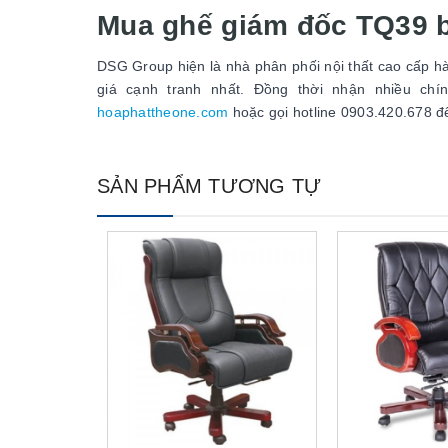
Mua ghế giám đốc TQ39 b
DSG Group hiện là nhà phân phối nội thất cao cấp h
giá cạnh tranh nhất. Đồng thời nhận nhiều chí
hoaphattheone.com
hoặc gọi hotline 0903.420.678 đ
SẢN PHẨM TƯƠNG TỰ