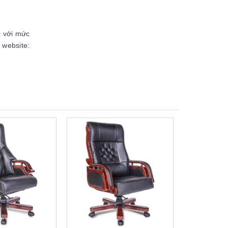
9
với mức
website: