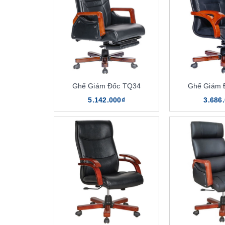
Ghế Giám Đốc TQ34
Ghế Giám 
5.142.000₫
3.686