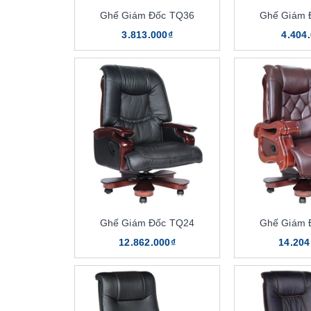
Ghế Giám Đốc TQ36
Ghế Giám 
3.813.000₫
4.404
Ghế Giám Đốc TQ24
Ghế Giám 
12.862.000₫
14.204