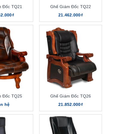
m Đốc TQ21
Ghế Giám Đốc TQ22
62.000₫
21.462.000₫
m Đốc TQ25
Ghế Giám Đốc TQ26
ên hệ
21.852.000₫