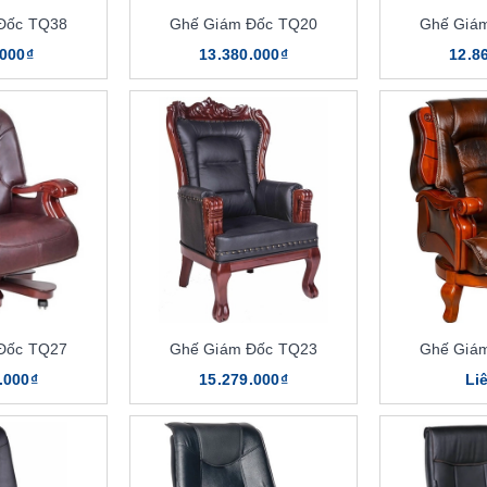
Đốc TQ38
Ghế Giám Đốc TQ20
Ghế Giá
.000₫
13.380.000₫
12.8
Đốc TQ27
Ghế Giám Đốc TQ23
Ghế Giá
.000₫
15.279.000₫
Li