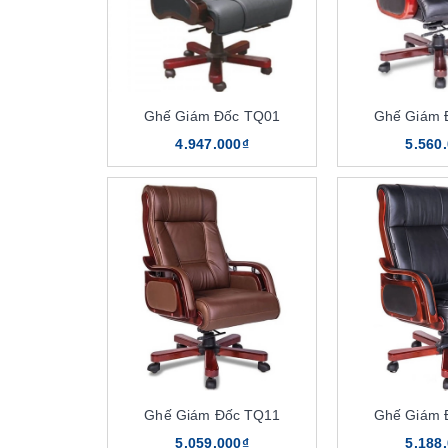
Ghế Giám Đốc TQ01
Ghế Giám 
4.947.000₫
5.560
Ghế Giám Đốc TQ11
Ghế Giám 
5.059.000₫
5.188