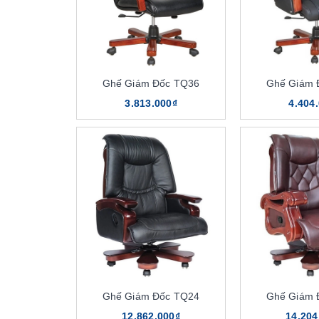
Ghế Giám Đốc TQ36
Ghế Giám 
3.813.000₫
4.404
Ghế Giám Đốc TQ24
Ghế Giám 
12.862.000₫
14.204