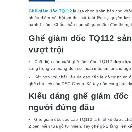
Ghế giám đốc TQ112
là lựa chọn hoàn hảo cho không
nhiều điểm nổi bật và thu hút toát lên sự quyền lự
hành 1 năm. Chắc chắn bạn sẽ quan tâm đến thông ti
Ghế giám đốc TQ112 sản 
vượt trội
Chất liệu sản xuất ghế lãnh đạo TQ112 được lựa
sang trọng và mang đến sự thoải mái, êm ái cho ngườ
Kết hợp với chất liệu da cao cấp là gỗ tự nhiên 
ghế chủ tịch của DSG Group. Kê tay uốn cong bọc da
Kiểu dáng ghế giám đốc
người đứng đầu
Ghế giám đốc cao cấp TQ112 là thiết kế được chăm 
2 bên, viền tựa gỗ tự nhiên. Tay ghế gỗ 2 tầng liên 