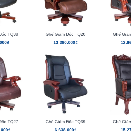
Đốc TQ38
Ghế Giám Đốc TQ20
Ghế Giá
.000₫
13.380.000₫
12.8
Đốc TQ27
Ghế Giám Đốc TQ39
Ghế Giá
.000₫
6.638.000₫
15.2