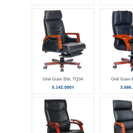
Ghế Giám Đốc TQ34
Ghế Giám 
5.142.000₫
3.686