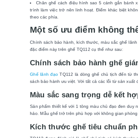
Chân ghế cách điệu hình sao 5 cánh gắn bánh x
trình làm việc trở nên linh hoạt. Điểm khác biệt k
theo các phía.
Một số ưu điểm không th
Chính sách bảo hành, kích thước, màu sắc ghế lãnh 
đặc điểm này trên ghế TQ112 cụ thể như sau:
Chính sách bảo hành ghế gi
Ghế lãnh đạo
TQ112 là dòng ghế chủ tịch đến từ t
sách bảo hành ưu việt. Với tất cả các lỗi từ sản xuất
Màu sắc sang trọng dễ kết hợ
Sản phẩm thiết kế với 1 tông màu chủ đạo đen duy n
hảo. Mẫu ghế trở trên phù hợp với không gian phòng 
Kích thước ghế tiêu chuẩn p