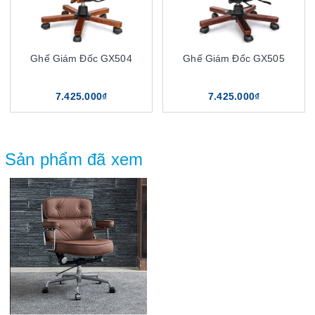
Ghế Giám Đốc GX504
Ghế Giám Đốc GX505
7.425.000₫
7.425.000₫
Sản phẩm đã xem