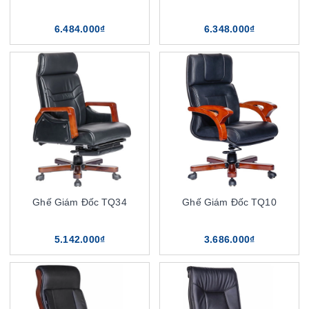
6.484.000₫
6.348.000₫
Ghế Giám Đốc TQ34
Ghế Giám Đốc TQ10
5.142.000₫
3.686.000₫