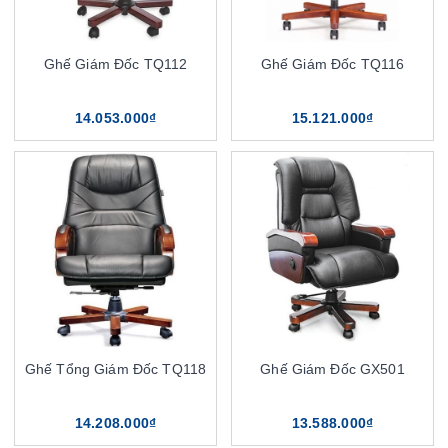
Ghế Giám Đốc TQ112
Ghế Giám Đốc TQ116
14.053.000₫
15.121.000₫
Ghế Tổng Giám Đốc TQ118
Ghế Giám Đốc GX501
14.208.000₫
13.588.000₫