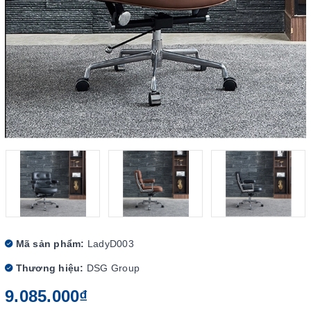
Mã sản phẩm:
LadyD003
Thương hiệu:
DSG Group
9.085.000₫