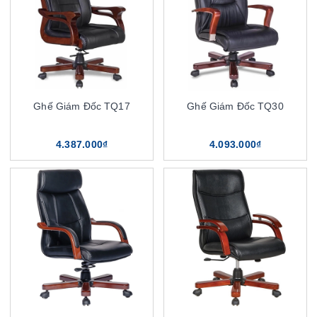
Ghế Giám Đốc TQ17
Ghế Giám Đốc TQ30
4.387.000₫
4.093.000₫