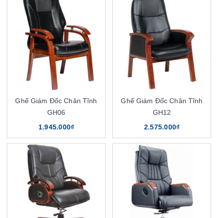
Ghế Giám Đốc Chân Tĩnh
Ghế Giám Đốc Chân Tĩnh
GH06
GH12
1.945.000₫
2.575.000₫