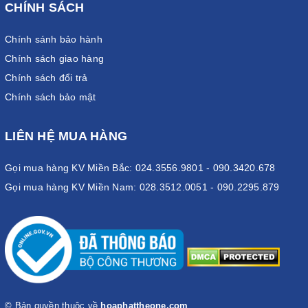
CHÍNH SÁCH
Chính sánh bảo hành
Chính sách giao hàng
Chính sách đổi trả
Chính sách bảo mật
LIÊN HỆ MUA HÀNG
Gọi mua hàng KV Miền Bắc: 024.3556.9801 - 090.3420.678
Gọi mua hàng KV Miền Nam: 028.3512.0051 - 090.2295.879
© Bản quyền thuộc về
hoaphattheone.com