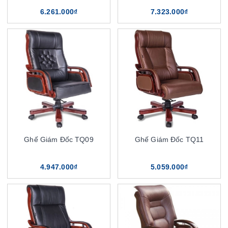
6.261.000₫
7.323.000₫
Ghế Giám Đốc TQ09
Ghế Giám Đốc TQ11
4.947.000₫
5.059.000₫