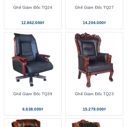
Ghế Giám Đốc TQ24
Ghế Giám Đốc TQ27
12.862.000₫
14.204.000₫
Ghế Giám Đốc TQ39
Ghế Giám Đốc TQ23
6.638.000₫
15.279.000₫