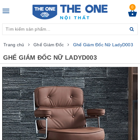
0
Toggle
navigation
Trang chủ
Ghế Giám Đốc
Ghế Giám Đốc Nữ LadyD003
GHẾ GIÁM ĐỐC NỮ LADYD003