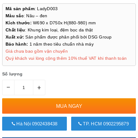
Mã sản phẩm
: LadyD003
Màu sắc
: Nâu – đen
Kích thước:
W690 x D750x H(880-980) mm
Chất liệu
: Khung kim loại, đệm bọc da thật
Xuất xứ:
Sản phẩm được phân phối bởi DSG Group
Bảo hành:
1 năm theo tiêu chuẩn nhà máy
Giá chưa bao gồm vận chuyển
Quý khách vui lòng cộng thêm 10% thuế VAT khi thanh toán
Số lượng
–
+
MUA NGAY
Hà Nội 0902438438
TP. HCM 0902295879