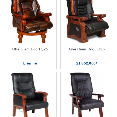
Ghế Giám Đốc TQ25
Ghế Giám Đốc TQ26
Liên hệ
21.852.000₫