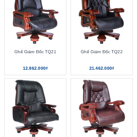
Ghế Giám Đốc TQ21
Ghế Giám Đốc TQ22
12.862.000₫
21.462.000₫