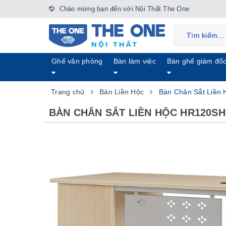
Chào mừng bạn đến với Nội Thất The One
Ghế văn phòng
Bàn làm việc
Bàn ghế giám đố
Trang chủ
Bàn Liền Hộc
Bàn Chân Sắt Liền
BÀN CHÂN SẮT LIỀN HỘC HR120S