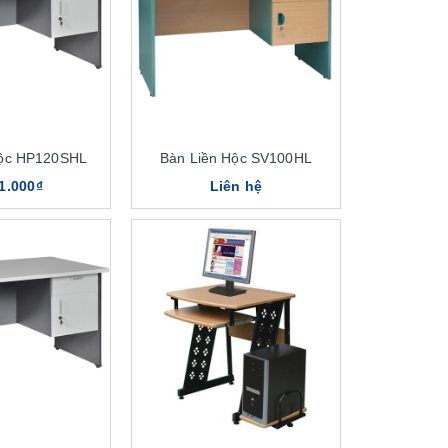
Hộc HP120SHL
Bàn Liền Hộc SV100HL
1.000₫
Liên hệ