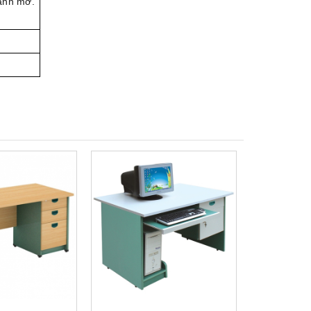
cánh mở.