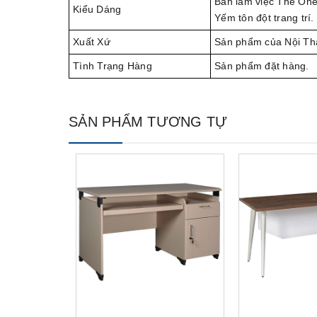
Bàn làm việc The One 
Kiểu Dáng
Yếm tôn đột trang trí.
Xuất Xứ
Sản phẩm của Nội Th
Tình Trạng Hàng
Sản phẩm đặt hàng.
SẢN PHẨM TƯƠNG TỰ