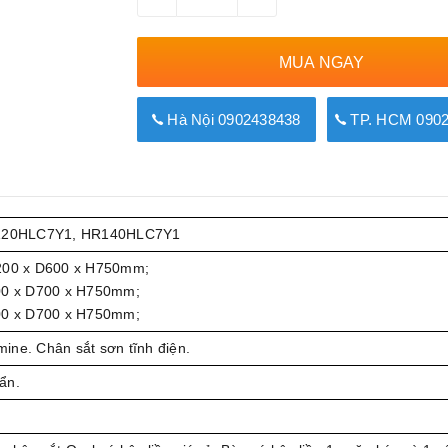
MUA NGAY
Hà Nội 0902438438
TP. HCM 0902
120HLC7Y1, HR140HLC7Y1
00 x D600 x H750mm;
0 x D700 x H750mm;
0 x D700 x H750mm;
ne. Chân sắt sơn tĩnh điện.
ẩn.