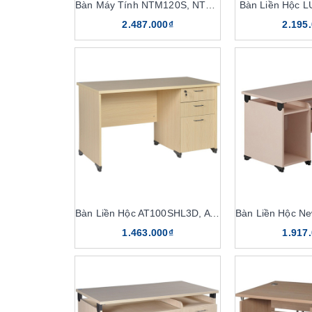
Bàn Máy Tính NTM120S, NTM120
Bàn Liền Hộc 
2.487.000₫
2.195
Bàn Liền Hộc AT100SHL3D, AT120SHL3D
1.463.000₫
1.917