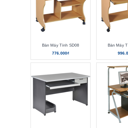
Bàn Máy Tính SD08
Bàn Máy T
776.000₫
996.