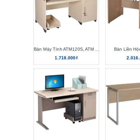
Bàn Máy Tính ATM120S, ATM120
Bàn Liền H
1.718.000₫
2.016