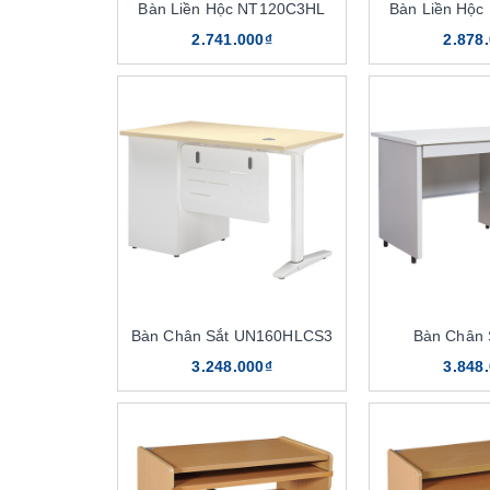
Bàn Liền Hộc NT120C3HL
Bàn Liền Hộ
2.741.000₫
2.878
Bàn Chân Sắt UN160HLCS3
Bàn Chân 
3.248.000₫
3.848