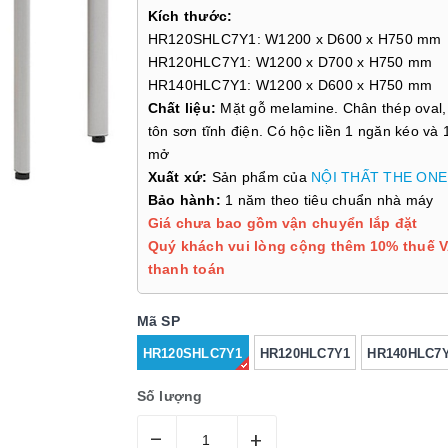
Kích thước:
HR120SHLC7Y1: W1200 x D600 x H750 mm
HR120HLC7Y1: W1200 x D700 x H750 mm
HR140HLC7Y1: W1200 x D600 x H750 mm
Chất liệu:
Mặt gỗ melamine. Chân thép oval
tôn sơn tĩnh điện. Có hộc liền 1 ngăn kéo và 
mở
Xuất xứ:
Sản phẩm của
NỘI THẤT THE ONE
Bảo hành:
1 năm theo tiêu chuẩn nhà máy
Giá chưa bao gồm vận chuyển lắp đặt
Quý khách vui lòng cộng thêm 10% thuế V
thanh toán
Mã SP
HR120SHLC7Y1
HR120HLC7Y1
HR140HLC7
Số lượng
–
+