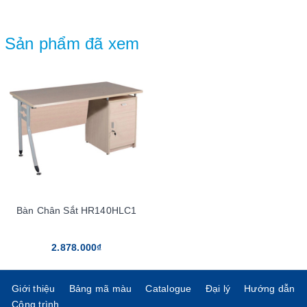
Sản phẩm đã xem
Bàn Chân Sắt HR140HLC1
2.878.000₫
Giới thiệu
Bảng mã màu
Catalogue
Đại lý
Hướng dẫn
Công trình