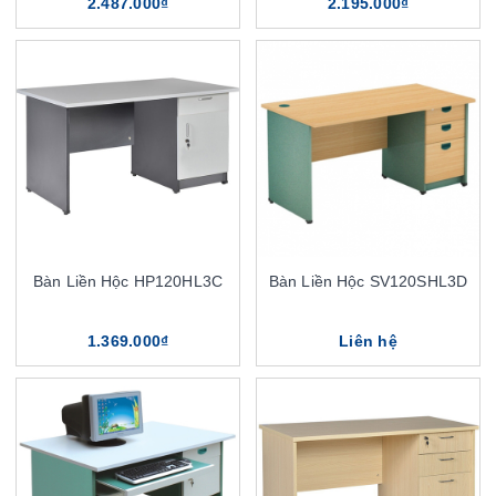
2.487.000₫
2.195.000₫
Bàn Liền Hộc HP120HL3C
Bàn Liền Hộc SV120SHL3D
1.369.000₫
Liên hệ