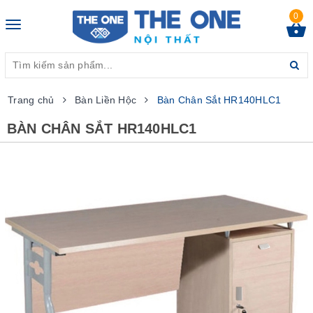
0
Toggle
navigation
Trang chủ
Bàn Liền Hộc
Bàn Chân Sắt HR140HLC1
BÀN CHÂN SẮT HR140HLC1