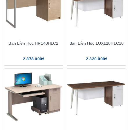
Bàn Liền Hộc HR140HLC2
Bàn Liền Hộc LUX120HLC10
2.878.000₫
2.320.000₫