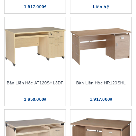
1.917.000₫
Liên hệ
Bàn Liền Hộc AT120SHL3DF
Bàn Liền Hộc HR120SHL
1.650.000₫
1.917.000₫