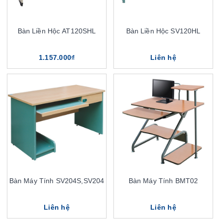
Bàn Liền Hộc AT120SHL
Bàn Liền Hộc SV120HL
1.157.000₫
Liên hệ
Bàn Máy Tính SV204S,SV204
Bàn Máy Tính BMT02
Liên hệ
Liên hệ