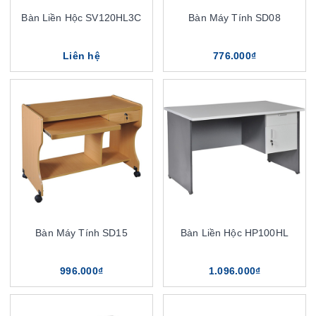
Bàn Liền Hộc SV120HL3C
Bàn Máy Tính SD08
Liên hệ
776.000₫
Bàn Máy Tính SD15
Bàn Liền Hộc HP100HL
996.000₫
1.096.000₫