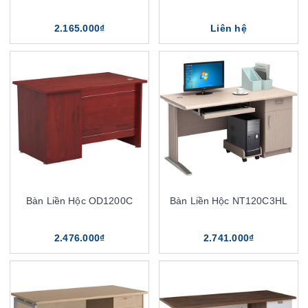
2.165.000₫
Liên hệ
Bàn Liền Hộc OD1200C
Bàn Liền Hộc NT120C3HL
2.476.000₫
2.741.000₫