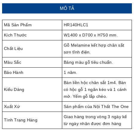
MÔ TẢ
Mã Sản Phẩm
HR140HLC1
Kích Thước
W1400 x D700 x H750 mm.
Gỗ Melamine kết hợp chân sắt
Chất Liệu
sơn tĩnh điện.
Màu Sắc
Bảng màu gỗ tiêu chuẩn.
Bảo Hành
1 năm.
Bàn liền hộc chân sắt 1m4. Bàn
Kiểu Dáng
có hộc gỗ 1 ngăn kéo và 1 cánh
mở. Yếm gỗ lắp chéo.
Xuất Xứ
Sản phẩm của Nội Thất The One
Giao hàng trong vòng 3 ngày kể
Tình Trạng Hàng
từ ngày nhận được đơn hàng