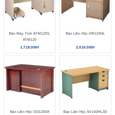
Bàn Máy Tính ATM120S,
Bàn Liền Hộc HR120HL
ATM120
1.718.000₫
2.016.000₫
Bàn Liền Hộc OD1200A
Bàn Liền Hộc SV140HL3D