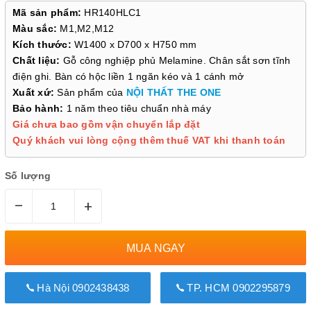
Mã sản phẩm:
HR140HLC1
Màu sắc:
M1,M2,M12
Kích thước:
W1400 x D700 x H750 mm
Chất liệu:
Gỗ công nghiệp phủ Melamine. Chân sắt sơn tĩnh
điện ghi. Bàn có hộc liền 1 ngăn kéo và 1 cánh mở
Xuất xứ:
Sản phẩm của
NỘI THẤT THE ONE
Bảo hành:
1 năm theo tiêu chuẩn nhà máy
Giá chưa bao gồm vận chuyển lắp đặt
Quý khách vui lòng cộng thêm thuế VAT khi thanh toán
Số lượng
–
+
MUA NGAY
Hà Nội 0902438438
TP. HCM 0902295879