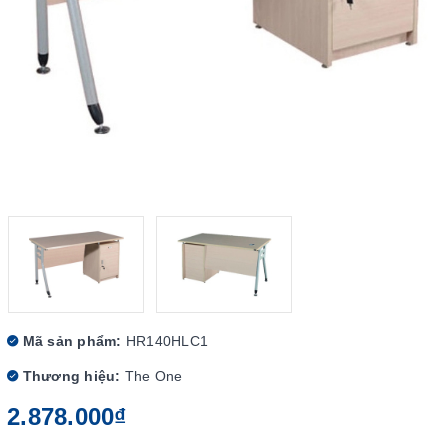
Mã sản phẩm:
HR140HLC1
Thương hiệu:
The One
2.878.000₫