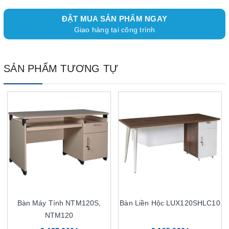
ĐẶT MUA SẢN PHẨM NGAY
Giao hàng tại công trình
SẢN PHẨM TƯƠNG TỰ
Bàn Máy Tính NTM120S,
Bàn Liền Hộc LUX120SHLC10
NTM120