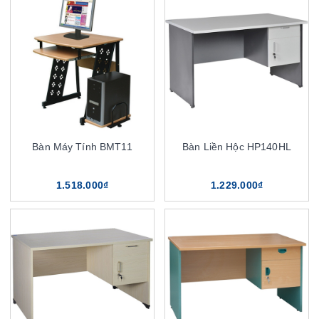
Bàn Máy Tính BMT11
Bàn Liền Hộc HP140HL
1.518.000₫
1.229.000₫