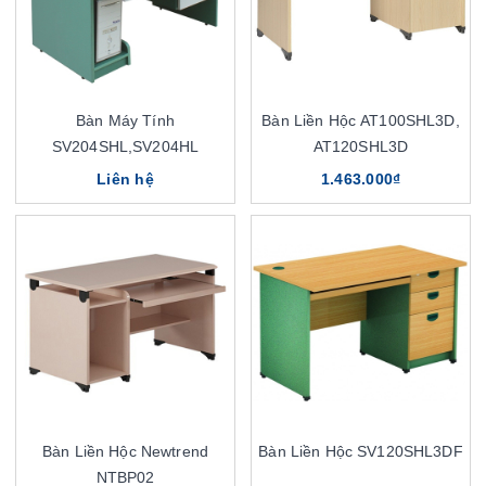
Bàn Máy Tính
Bàn Liền Hộc AT100SHL3D,
SV204SHL,SV204HL
AT120SHL3D
Liên hệ
1.463.000₫
Bàn Liền Hộc Newtrend
Bàn Liền Hộc SV120SHL3DF
NTBP02