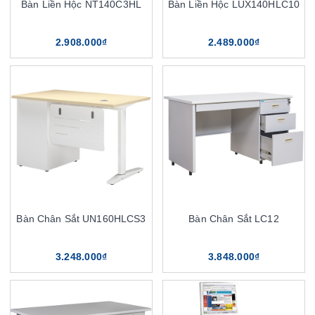
Bàn Liền Hộc NT140C3HL
Bàn Liền Hộc LUX140HLC10
2.908.000₫
2.489.000₫
Bàn Chân Sắt UN160HLCS3
Bàn Chân Sắt LC12
3.248.000₫
3.848.000₫