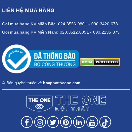
LIÊN HỆ MUA HÀNG
Gọi mua hàng KV Miền Bắc: 024.3556.9801 - 090.3420.678
Gọi mua hàng KV Miền Nam: 028.3512.0051 - 090.2295.879
© Bản quyền thuộc về
hoaphattheone.com