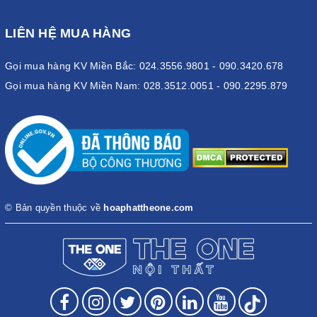
LIÊN HỆ MUA HÀNG
Gọi mua hàng KV Miền Bắc: 024.3556.9801 - 090.3420.678
Gọi mua hàng KV Miền Nam: 028.3512.0051 - 090.2295.879
© Bản quyền thuộc về
hoaphattheone.com