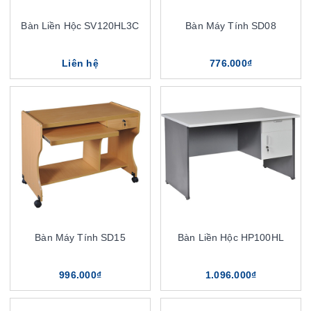
Bàn Liền Hộc SV120HL3C
Bàn Máy Tính SD08
Liên hệ
776.000₫
Bàn Máy Tính SD15
Bàn Liền Hộc HP100HL
996.000₫
1.096.000₫