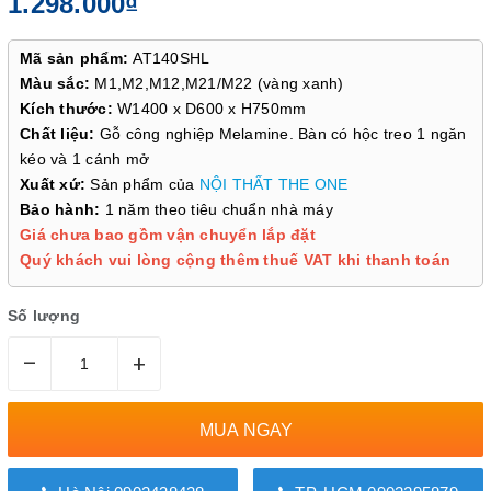
1.298.000₫
Mã sản phẩm:
AT140SHL
Màu sắc:
M1,M2,M12,M21/M22 (vàng xanh)
Kích thước:
W1400 x D600 x H750mm
Chất liệu:
Gỗ công nghiệp Melamine. Bàn có hộc treo 1 ngăn
kéo và 1 cánh mở
Xuất xứ:
Sản phẩm của
NỘI THẤT THE ONE
Bảo hành:
1 năm theo tiêu chuẩn nhà máy
Giá chưa bao gồm vận chuyển lắp đặt
Quý khách vui lòng cộng thêm thuế VAT khi thanh toán
Số lượng
–
+
MUA NGAY