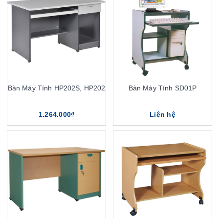
Bàn Máy Tính HP202S, HP202
Bàn Máy Tính SD01P
1.264.000₫
Liên hệ