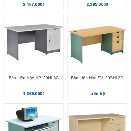
2.487.000₫
2.195.000₫
Bàn Liền Hộc HP120HL3C
Bàn Liền Hộc SV120SHL3D
1.369.000₫
Liên hệ