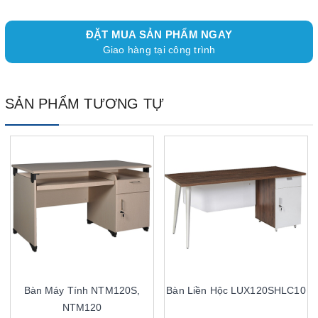
ĐẶT MUA SẢN PHẨM NGAY
Giao hàng tại công trình
SẢN PHẨM TƯƠNG TỰ
Bàn Máy Tính NTM120S,
Bàn Liền Hộc LUX120SHLC10
NTM120