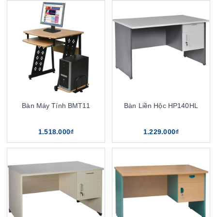
Bàn Máy Tính BMT11
Bàn Liền Hộc HP140HL
1.518.000₫
1.229.000₫