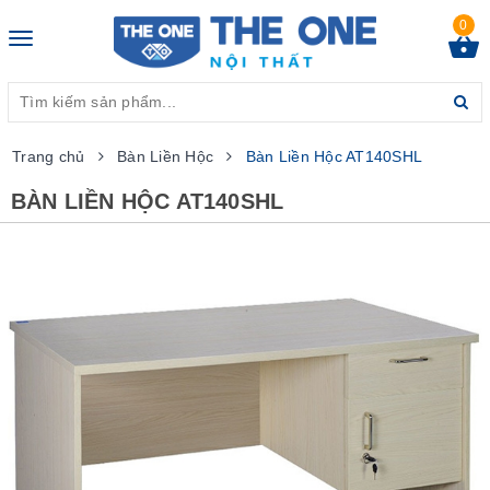
0
Toggle
navigation
Trang chủ
Bàn Liền Hộc
Bàn Liền Hộc AT140SHL
BÀN LIỀN HỘC AT140SHL