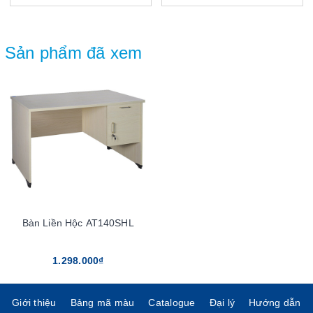
Sản phẩm đã xem
Bàn Liền Hộc AT140SHL
1.298.000₫
Giới thiệu
Bảng mã màu
Catalogue
Đại lý
Hướng dẫn