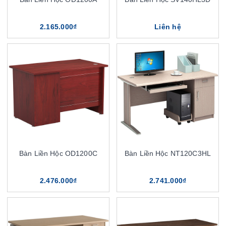
2.165.000₫
Liên hệ
Bàn Liền Hộc OD1200C
Bàn Liền Hộc NT120C3HL
2.476.000₫
2.741.000₫