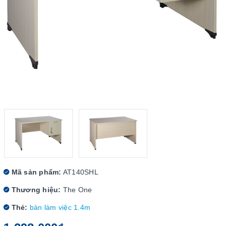
Mã sản phẩm:
AT140SHL
Thương hiệu:
The One
Thẻ:
bàn làm việc 1.4m