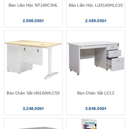
Bàn Liền Hộc NT140C3HL
Bàn Liền Hộc LUX140HLC10
2.908.000₫
2.489.000₫
Bàn Chân Sắt UN160HLCS3
Bàn Chân Sắt LC12
3.248.000₫
3.848.000₫