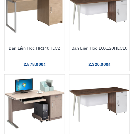
Bàn Liền Hộc HR140HLC2
Bàn Liền Hộc LUX120HLC10
2.878.000₫
2.320.000₫