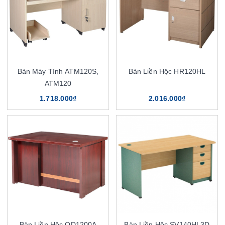
Bàn Máy Tính ATM120S,
Bàn Liền Hộc HR120HL
ATM120
1.718.000₫
2.016.000₫
Bàn Liền Hộc OD1200A
Bàn Liền Hộc SV140HL3D