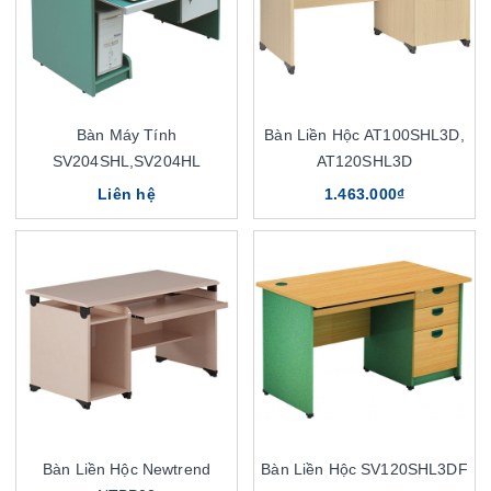
Bàn Máy Tính
Bàn Liền Hộc AT100SHL3D,
SV204SHL,SV204HL
AT120SHL3D
Liên hệ
1.463.000₫
Bàn Liền Hộc Newtrend
Bàn Liền Hộc SV120SHL3DF