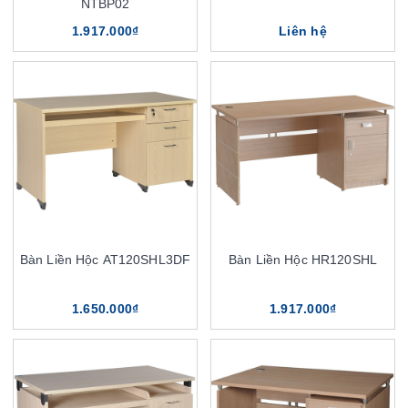
NTBP02
1.917.000₫
Liên hệ
Bàn Liền Hộc AT120SHL3DF
Bàn Liền Hộc HR120SHL
1.650.000₫
1.917.000₫