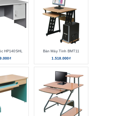
Hộc HP140SHL
Bàn Máy Tính BMT11
9.000₫
1.518.000₫