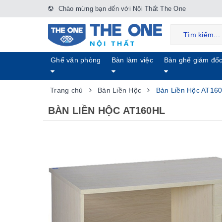
Chào mừng bạn đến với Nội Thất The One
Ghế văn phòng
Bàn làm việc
Bàn ghế giám đố
Trang chủ
Bàn Liền Hộc
Bàn Liền Hộc AT16
BÀN LIỀN HỘC AT160HL