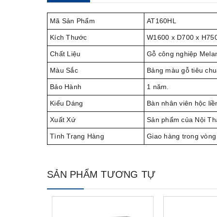
Mã Sản Phẩm
AT160HL
Kích Thước
W1600 x D700 x H7
Chất Liệu
Gỗ công nghiệp Mela
Màu Sắc
Bảng màu gỗ tiêu chu
Bảo Hành
1 năm.
Kiểu Dáng
Bàn nhân viên hộc li
Xuất Xứ
Sản phẩm của Nội Th
Tình Trạng Hàng
Giao hàng trong vòng
SẢN PHẨM TƯƠNG TỰ