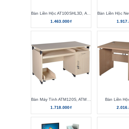
Bàn Liền Hộc AT100SHL3D, AT120SHL3D
1.463.000₫
1.917
Bàn Máy Tính ATM120S, ATM120
Bàn Liền H
1.718.000₫
2.016