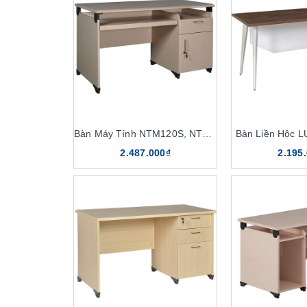
Bàn Máy Tính NTM120S, NTM120
Bàn Liền Hộc 
2.487.000₫
2.195