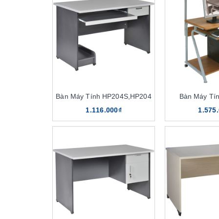
Bàn Máy Tính HP204S,HP204
Bàn Máy Tí
1.116.000₫
1.575