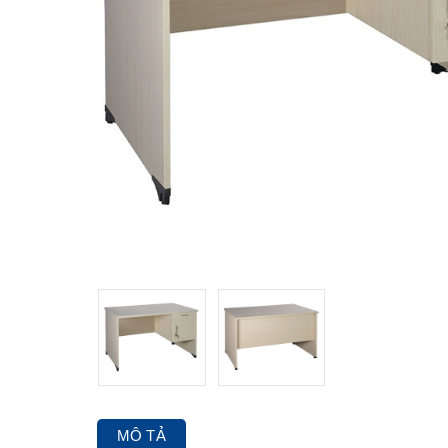
MÔ TẢ