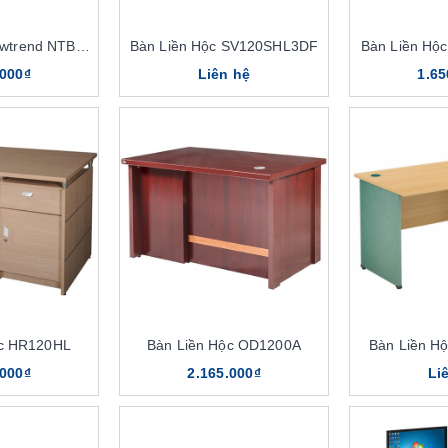
Bàn Liền Hộc Newtrend NTBP02
Bàn Liền Hộc SV120SHL3DF
Bàn Liền Hộ
.000₫
Liên hệ
1.65
ộc HR120HL
Bàn Liền Hộc OD1200A
Bàn Liền H
.000₫
2.165.000₫
Li