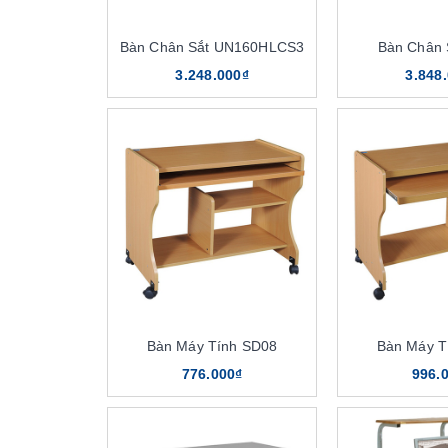
Bàn Chân Sắt UN160HLCS3
Bàn Chân 
3.248.000₫
3.848
Bàn Máy Tính SD08
Bàn Máy T
776.000₫
996.