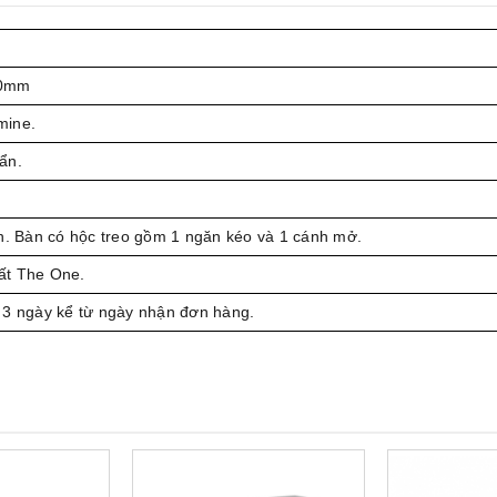
50mm
mine.
ẩn.
ền. Bàn có hộc treo gồm 1 ngăn kéo và 1 cánh mở.
ất The One.
 3 ngày kể từ ngày nhận đơn hàng.