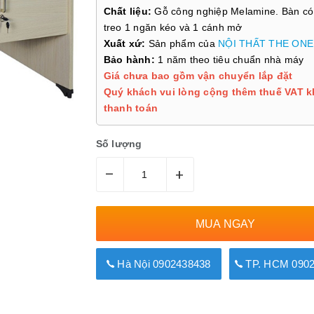
Chất liệu:
Gỗ công nghiệp Melamine. Bàn có
treo 1 ngăn kéo và 1 cánh mở
Xuất xứ:
Sản phẩm của
NỘI THẤT THE ONE
Bảo hành:
1 năm theo tiêu chuẩn nhà máy
Giá chưa bao gồm vận chuyển lắp đặt
Quý khách vui lòng cộng thêm thuế VAT k
thanh toán
Số lượng
–
+
MUA NGAY
Hà Nội 0902438438
TP. HCM 0902