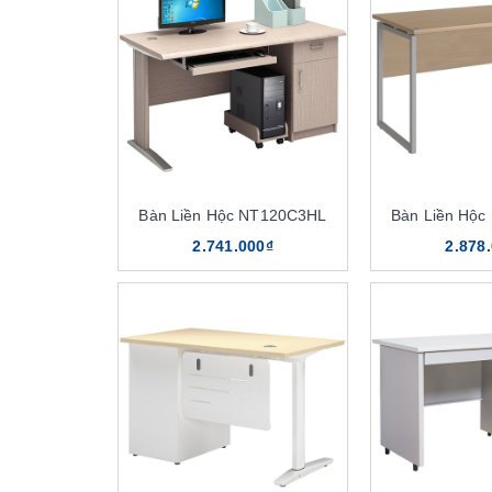
Bàn Liền Hộc NT120C3HL
Bàn Liền Hộ
2.741.000₫
2.878