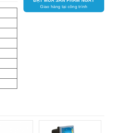
ĐẶT MUA SẢN PHẨM NGAY
Giao hàng tại công trình