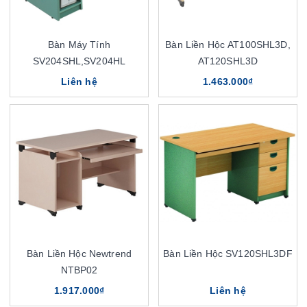
Bàn Máy Tính
Bàn Liền Hộc AT100SHL3D,
SV204SHL,SV204HL
AT120SHL3D
Liên hệ
1.463.000₫
Bàn Liền Hộc Newtrend
Bàn Liền Hộc SV120SHL3DF
NTBP02
1.917.000₫
Liên hệ