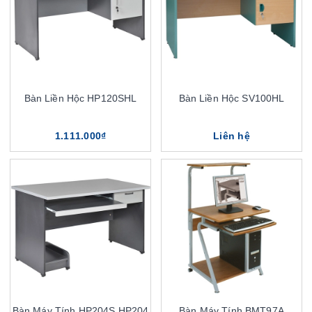
Bàn Liền Hộc HP120SHL
Bàn Liền Hộc SV100HL
1.111.000₫
Liên hệ
Bàn Máy Tính HP204S,HP204
Bàn Máy Tính BMT97A