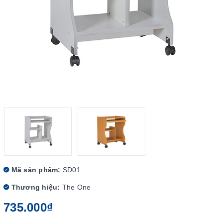
Mã sản phẩm:
SD01
Thương hiệu:
The One
735.000₫