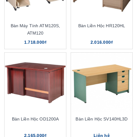
Bàn Máy Tính ATM120S,
Bàn Liền Hộc HR120HL
ATM120
1.718.000₫
2.016.000₫
Bàn Liền Hộc OD1200A
Bàn Liền Hộc SV140HL3D
2.165.000₫
Liên hệ