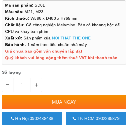
Mã sản phẩm:
SD01
Màu sắc:
M21, M23
Kích thước:
W598 x D480 x H765 mm
Chất liệu:
Gỗ công nghiệp Melamine. Bàn có khoang hộc để
CPU và khay bàn phím
Xuất xứ:
Sản phẩm của
NỘI THẤT THE ONE
Bảo hành:
1 năm theo tiêu chuẩn nhà máy
Giá chưa bao gồm vận chuyển lắp đặt
Quý khách vui lòng cộng thêm thuế VAT khi thanh toán
Số lượng
–
+
MUA NGAY
Hà Nội 0902438438
TP. HCM 0902295879