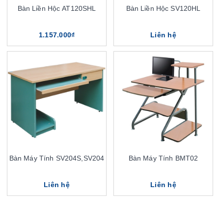
Bàn Liền Hộc AT120SHL
Bàn Liền Hộc SV120HL
1.157.000₫
Liên hệ
Bàn Máy Tính SV204S,SV204
Bàn Máy Tính BMT02
Liên hệ
Liên hệ