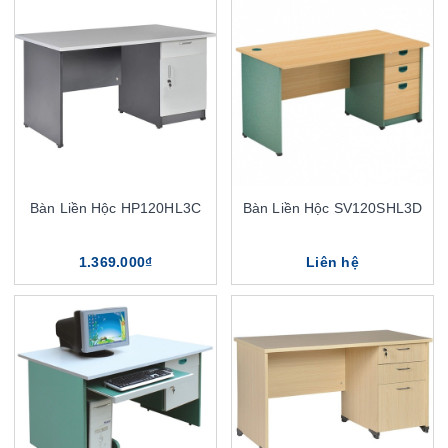
Bàn Liền Hộc HP120HL3C
Bàn Liền Hộc SV120SHL3D
1.369.000₫
Liên hệ