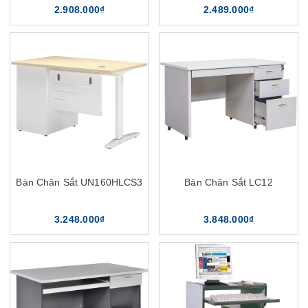
2.908.000₫
2.489.000₫
Bàn Chân Sắt UN160HLCS3
Bàn Chân Sắt LC12
3.248.000₫
3.848.000₫