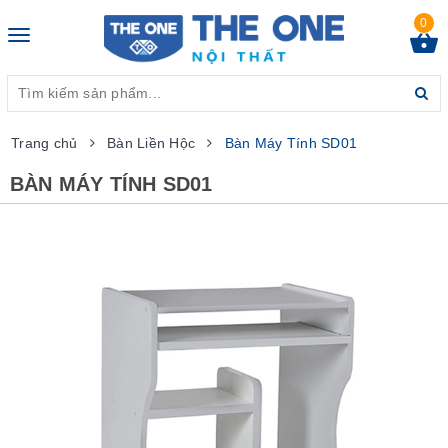
0
Toggle
navigation
Trang chủ
Bàn Liền Hộc
Bàn Máy Tính SD01
BÀN MÁY TÍNH SD01