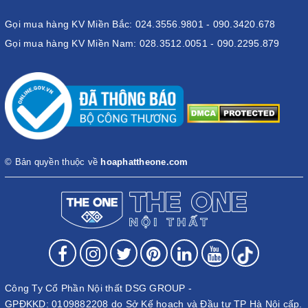
Gọi mua hàng KV Miền Bắc: 024.3556.9801 - 090.3420.678
Gọi mua hàng KV Miền Nam: 028.3512.0051 - 090.2295.879
© Bản quyền thuộc về
hoaphattheone.com
Công Ty Cổ Phần Nội thất DSG GROUP -
GPĐKKD: 0109882208 do Sở Kế hoạch và Đầu tư TP Hà Nội cấp.