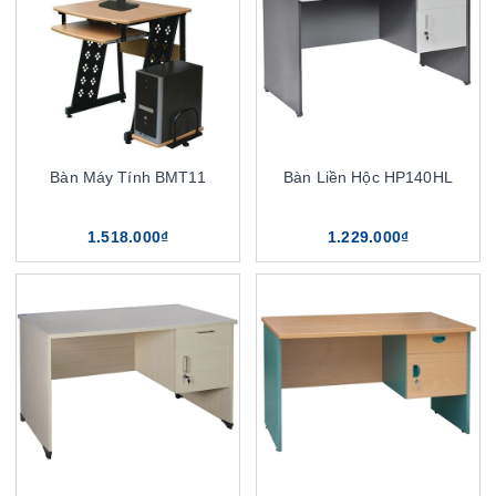
Bàn Máy Tính BMT11
Bàn Liền Hộc HP140HL
1.518.000₫
1.229.000₫