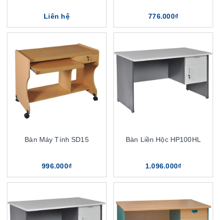
Liên hệ
776.000₫
Bàn Máy Tính SD15
Bàn Liền Hộc HP100HL
996.000₫
1.096.000₫