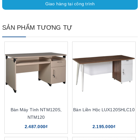
Giao hàng tại công trình
SẢN PHẨM TƯƠNG TỰ
Bàn Máy Tính NTM120S,
Bàn Liền Hộc LUX120SHLC10
NTM120
2.487.000₫
2.195.000₫