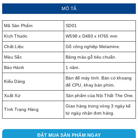
MÔ TẢ
Mã Sản Phẩm
SD01
Kích Thước
W598 x D480 x H765 mm
Chất Liệu
Gỗ công nghiệp Melamine.
Màu Sắc
Bảng màu gỗ tiêu chuẩn.
Bảo Hành
1 năm.
Bàn để máy tính. Bàn có khoang
Kiểu Dáng
để CPU, khay bàn phím.
Xuất Xứ
Sản phẩm của Nội Thất The One.
Giao hàng trong vòng 3 ngày kể
Tình Trạng Hàng
từ ngày nhận đơn hàng.
ĐẶT MUA SẢN PHẨM NGAY