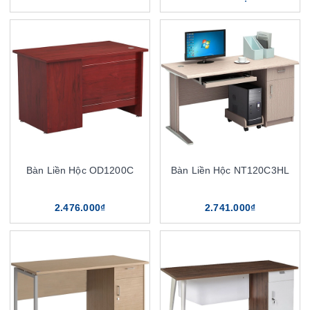
Bàn Liền Hộc OD1200C
Bàn Liền Hộc NT120C3HL
2.476.000₫
2.741.000₫