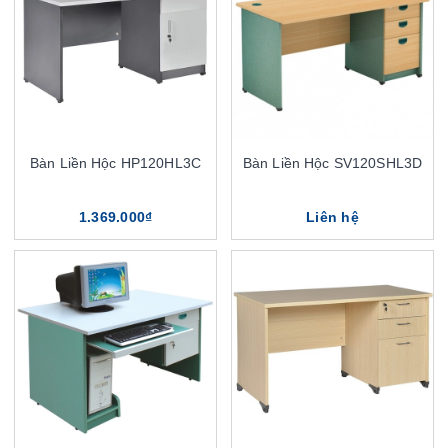
Bàn Liền Hộc HP120HL3C
Bàn Liền Hộc SV120SHL3D
1.369.000₫
Liên hệ