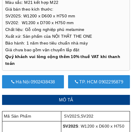
Màu sắc: M21 kết hợp M22
Giá bán theo kích thước:
SV202S: W1200 x D600 x H750 mm
SV202: W1200 x D700 x H750 mm
Chất liệu: Gỗ công nghiệp phủ melamine
Xuất xứ: Sản phẩm của NỘI THẤT THE ONE
Bảo hành: 1 năm theo tiêu chuẩn nhà máy
Giá chưa bao gồm vận chuyển lắp đặt
Quý khách vui lòng cộng thêm 10% thuế VAT khi thanh
toán
Hà Nội 0902438438
TP. HCM 0902295879
MÔ TẢ
Mã Sản Phẩm
SV202S,SV202
SV202S
: W1200 x D600 x H750