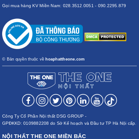
Gọi mua hàng KV Miền Nam: 028.3512.0051 - 090.2295.879
© Bản quyền thuộc về
hoaphattheone.com
Công Ty Cổ Phần Nội thất DSG GROUP -
GPĐKKD: 0109882208 do Sở Kế hoạch và Đầu tư TP Hà Nội cấp.
NỘI THẤT THE ONE MIỀN BẮC