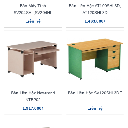
Bàn Máy Tính
Bàn Liền Hộc AT100SHL3D,
SV204SHL,SV204HL
AT120SHL3D
Liên hệ
1.463.000₫
Bàn Liền Hộc Newtrend
Bàn Liền Hộc SV120SHL3DF
NTBP02
1.917.000₫
Liên hệ