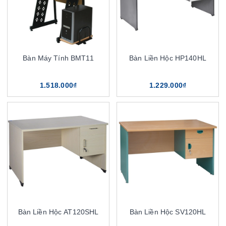
Bàn Máy Tính BMT11
Bàn Liền Hộc HP140HL
1.518.000₫
1.229.000₫
Bàn Liền Hộc AT120SHL
Bàn Liền Hộc SV120HL