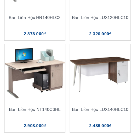
Bàn Liền Hộc HR140HLC2
Bàn Liền Hộc LUX120HLC10
2.878.000₫
2.320.000₫
Bàn Liền Hộc NT140C3HL
Bàn Liền Hộc LUX140HLC10
2.908.000₫
2.489.000₫