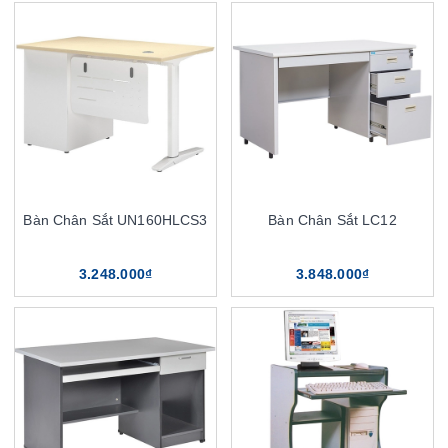
Bàn Chân Sắt UN160HLCS3
Bàn Chân Sắt LC12
3.248.000₫
3.848.000₫