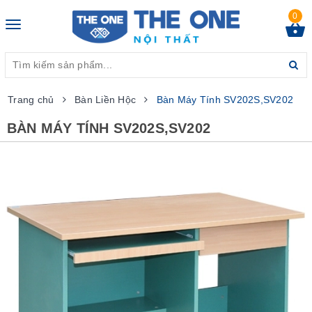
0
Toggle
navigation
Trang chủ
Bàn Liền Hộc
Bàn Máy Tính SV202S,SV202
BÀN MÁY TÍNH SV202S,SV202