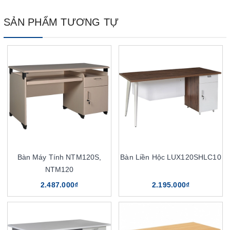
SẢN PHẨM TƯƠNG TỰ
Bàn Máy Tính NTM120S,
Bàn Liền Hộc LUX120SHLC10
NTM120
2.487.000₫
2.195.000₫