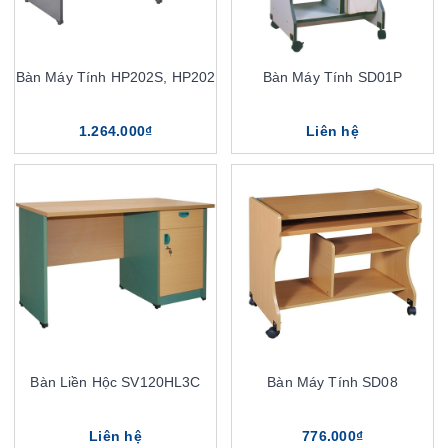
Bàn Máy Tính HP202S, HP202
Bàn Máy Tính SD01P
1.264.000₫
Liên hệ
Bàn Liền Hộc SV120HL3C
Bàn Máy Tính SD08
Liên hệ
776.000₫