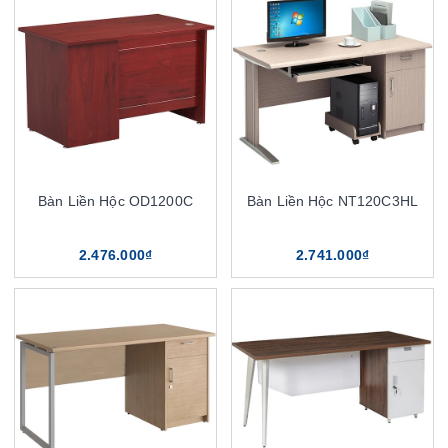
Bàn Liền Hộc OD1200C
Bàn Liền Hộc NT120C3HL
2.476.000₫
2.741.000₫