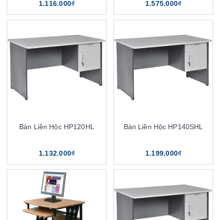
1.116.000₫
1.575.000₫
Bàn Liền Hộc HP120HL
Bàn Liền Hộc HP140SHL
1.132.000₫
1.199.000₫