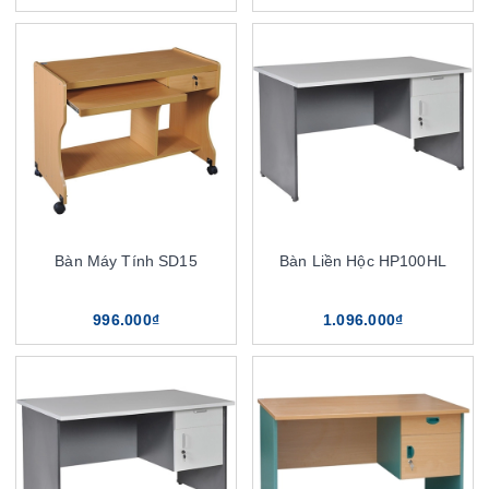
Bàn Máy Tính SD15
Bàn Liền Hộc HP100HL
996.000₫
1.096.000₫