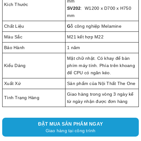
mm
Kích Thước
SV202
: W1200 x D700 x H750
mm
Chất Liệu
G
ỗ công nghiệp Melamine
Màu Sắc
M21 kết hợp M22
Bảo Hành
1 năm
Mặt chữ nhật. Có khay để bàn
Kiểu Dáng
phím máy tính. Phía trên khoang
để CPU có ngăn kéo.
Xuất Xứ
Sản phẩm của Nội Thất The One
Giao hàng trong vòng 3 ngày kể
Tình Trạng Hàng
từ ngày nhận được đơn hàng
ĐẶT MUA SẢN PHẨM NGAY
Giao hàng tại công trình