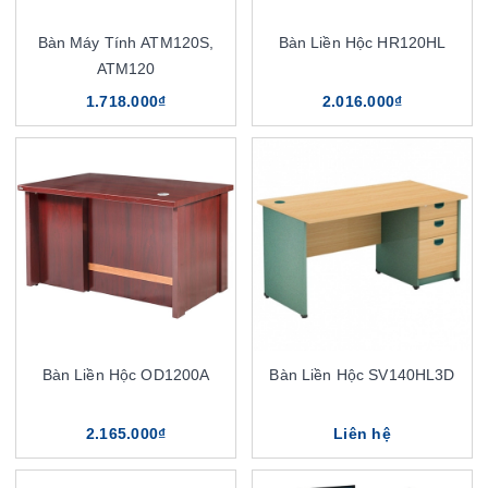
Bàn Máy Tính ATM120S,
Bàn Liền Hộc HR120HL
ATM120
1.718.000₫
2.016.000₫
Bàn Liền Hộc OD1200A
Bàn Liền Hộc SV140HL3D
2.165.000₫
Liên hệ