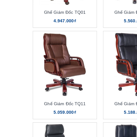
Ghế Giám Đốc TQ01
Ghế Giám 
4.947.000₫
5.560
Ghế Giám Đốc TQ11
Ghế Giám 
5.059.000₫
5.188