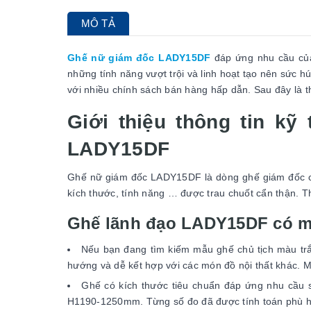
MÔ TẢ
Ghế nữ giám đốc LADY15DF
đáp ứng nhu cầu của 
những tính năng vượt trội và linh hoạt tạo nên sức 
với nhiều chính sách bán hàng hấp dẫn. Sau đây là th
Giới thiệu thông tin kỹ
LADY15DF
Ghế nữ giám đốc LADY15DF là dòng ghế giám đốc có t
kích thước, tính năng … được trau chuốt cẩn thận. T
Ghế lãnh đạo LADY15DF có màu
Nếu bạn đang tìm kiếm mẫu ghế chủ tịch màu trắ
hướng và dễ kết hợp với các món đồ nội thất khác. 
Ghế có kích thước tiêu chuẩn đáp ứng nhu cầu 
H1190-1250mm. Từng số đo đã được tính toán phù hợ