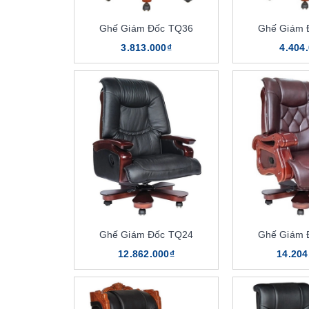
Ghế Giám Đốc TQ36
Ghế Giám 
3.813.000₫
4.404
Ghế Giám Đốc TQ24
Ghế Giám 
12.862.000₫
14.204