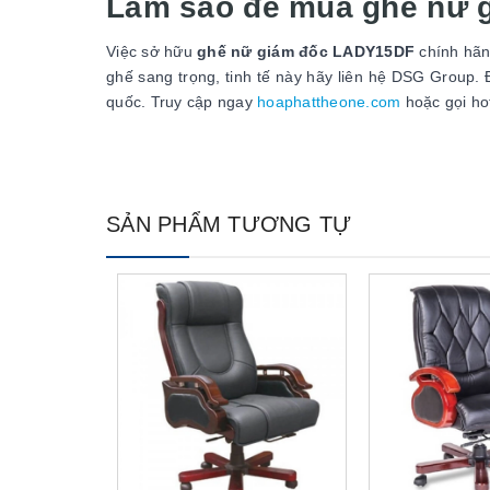
Làm sao để mua ghế nữ
Việc sở hữu
ghế nữ giám đốc LADY15DF
chính hãn
ghế sang trọng, tinh tế này hãy liên hệ DSG Group. Đ
quốc. Truy cập ngay
hoaphattheone.com
hoặc gọi hot
SẢN PHẨM TƯƠNG TỰ