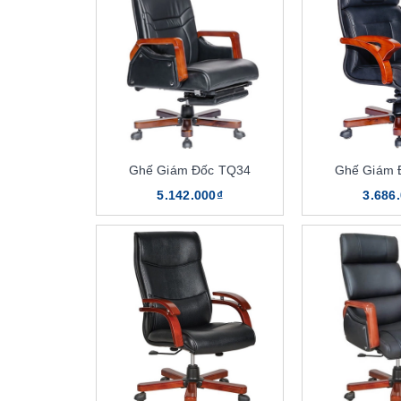
Ghế Giám Đốc TQ34
Ghế Giám 
5.142.000₫
3.686