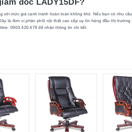
 giám đốc LADY15DF?
g với mức giá cạnh tranh hoàn toàn không khó. Nếu bạn có nhu c
ây là đơn vị phân phối nội thất cao cấp uy tín hàng đầu thị trường 
line: 0903.420.678 để nhận thông tin chi tiết.