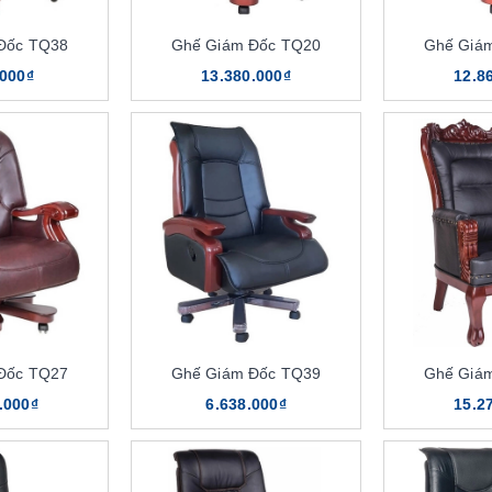
Đốc TQ38
Ghế Giám Đốc TQ20
Ghế Giá
.000₫
13.380.000₫
12.8
Đốc TQ27
Ghế Giám Đốc TQ39
Ghế Giá
.000₫
6.638.000₫
15.2