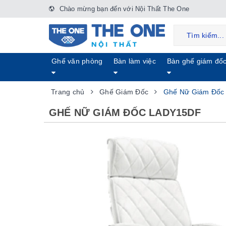
Chào mừng bạn đến với Nội Thất The One
Ghế văn phòng
Bàn làm việc
Bàn ghế giám đố
Trang chủ
Ghế Giám Đốc
Ghế Nữ Giám Đốc
GHẾ NỮ GIÁM ĐỐC LADY15DF