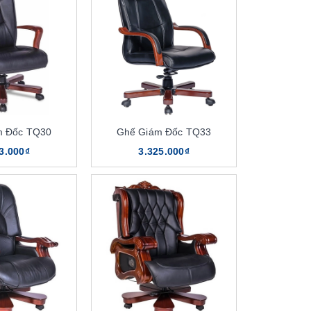
m Đốc TQ30
Ghế Giám Đốc TQ33
3.000₫
3.325.000₫