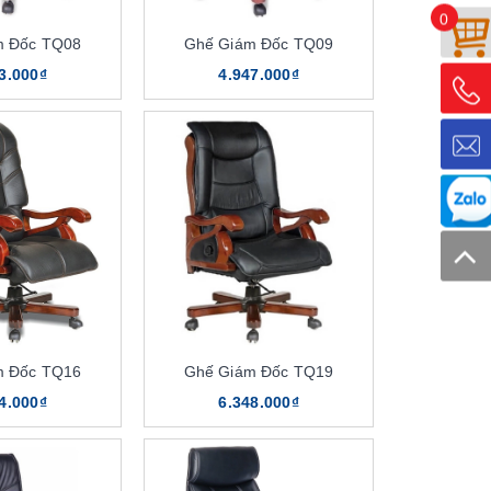
0
m Đốc TQ08
Ghế Giám Đốc TQ09
3.000₫
4.947.000₫
m Đốc TQ16
Ghế Giám Đốc TQ19
4.000₫
6.348.000₫