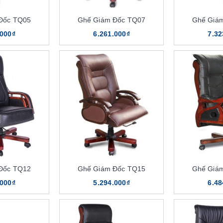
Đốc TQ05
Ghế Giám Đốc TQ07
Ghế Giá
.000₫
6.261.000₫
7.32
Đốc TQ12
Ghế Giám Đốc TQ15
Ghế Giá
.000₫
5.294.000₫
6.48