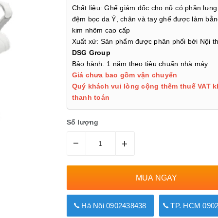
Chất liệu: Ghế giám đốc cho nữ có phần lưng
đệm bọc da Ý, chân và tay ghế được làm bằ
kim nhôm cao cấp
Xuất xứ: Sản phẩm được phân phối bởi Nội th
DSG Group
Bảo hành: 1 năm theo tiêu chuẩn nhà máy
Giá chưa bao gồm vận chuyển
Quý khách vui lòng cộng thêm thuế VAT k
thanh toán
Số lượng
–
+
MUA NGAY
Hà Nội 0902438438
TP. HCM 0902