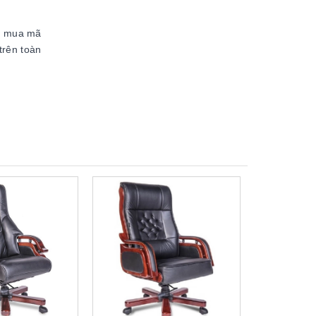
ầu mua mã
trên toàn