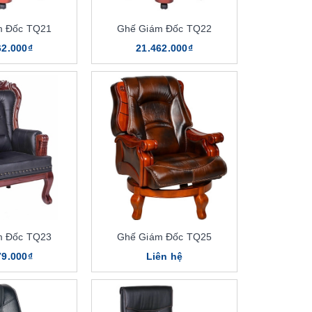
m Đốc TQ21
Ghế Giám Đốc TQ22
62.000₫
21.462.000₫
m Đốc TQ23
Ghế Giám Đốc TQ25
79.000₫
Liên hệ