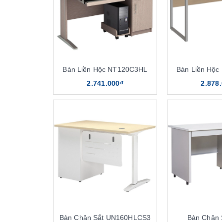
Bàn Liền Hộc NT120C3HL
Bàn Liền Hộ
2.741.000₫
2.878
Bàn Chân Sắt UN160HLCS3
Bàn Chân 