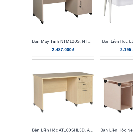
Bàn Máy Tính NTM120S, NTM120
Bàn Liền Hộc 
2.487.000₫
2.195
Bàn Liền Hộc AT100SHL3D, AT120SHL3D