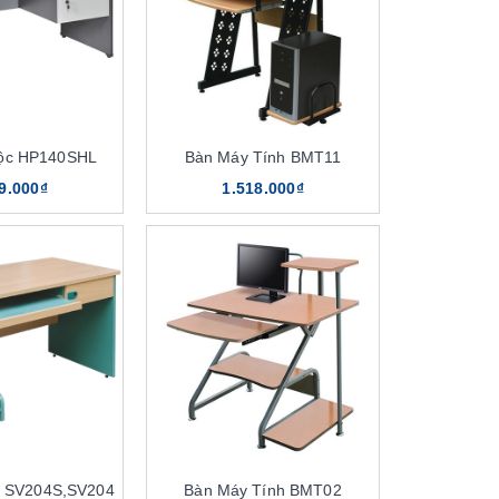
Hộc HP140SHL
Bàn Máy Tính BMT11
9.000₫
1.518.000₫
h SV204S,SV204
Bàn Máy Tính BMT02