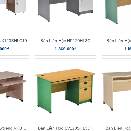
LUX120SHLC10
Bàn Liền Hộc HP120HL3C
Bàn Liền H
.000₫
1.369.000₫
Li
Bàn Liền Hộc Newtrend NTBP02
Bàn Liền Hộc SV120SHL3DF
Bàn Liền Hộ