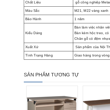
Chất Liệu
gỗ công nghiệp Mela
Màu Sắc
M21, M22 vàng xanh
Bảo Hành
1 năm
Bàn làm việc nhân viê
Kiểu Dáng
Bàn kèm hộc treo, có
Chân gỗ có đệm nhựa c
Xuất Xứ
Sản phẩm của Nội T
Tình Trạng Hàng
Giao hàng trong vòng
SẢN PHẨM TƯƠNG TỰ