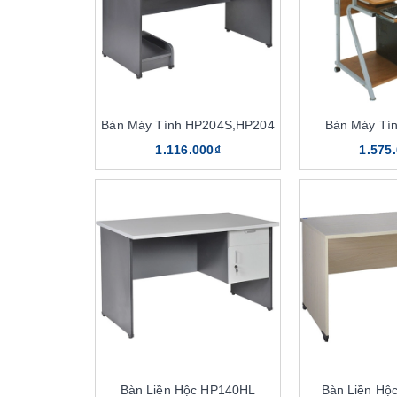
Bàn Máy Tính HP204S,HP204
Bàn Máy Tí
1.116.000₫
1.575
Bàn Liền Hộc HP140HL
Bàn Liền Hộ