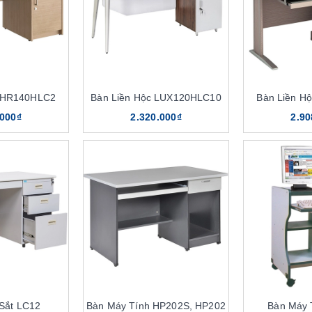
c HR140HLC2
Bàn Liền Hộc LUX120HLC10
Bàn Liền H
.000₫
2.320.000₫
2.90
Sắt LC12
Bàn Máy Tính HP202S, HP202
Bàn Máy 