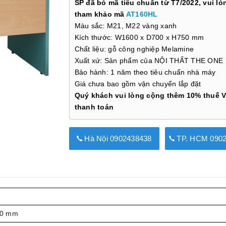
SP đã bỏ mã tiêu chuẩn từ T7/2022, vui lò
tham khảo mã
AT160HL
Màu sắc: M21, M22 vàng xanh
Kích thước: W1600 x D700 x H750 mm
Chất liệu: gỗ công nghiệp Melamine
Xuất xứ: Sản phẩm của NỘI THẤT THE ONE
Bảo hành: 1 năm theo tiêu chuẩn nhà máy
Giá chưa bao gồm vận chuyển lắp đặt
Quý khách vui lòng cộng thêm 10% thuế V
thanh toán
Hà Nội 0902438438
TP. HCM 0902
50 mm