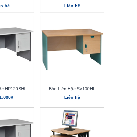
ên hệ
Liên hệ
Hộc HP120SHL
Bàn Liền Hộc SV100HL
1.000₫
Liên hệ