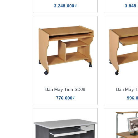
3.248.000₫
3.848
Bàn Máy Tính SD08
Bàn Máy T
776.000₫
996.